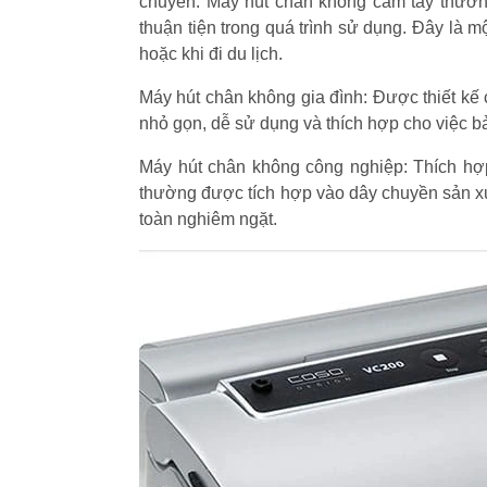
chuyển. Máy hút chân không cầm tay thườn
thuận tiện trong quá trình sử dụng. Đây là m
hoặc khi đi du lịch.
Máy hút chân không gia đình: Được thiết kế
nhỏ gọn, dễ sử dụng và thích hợp cho việc b
Máy hút chân không công nghiệp: Thích hợp
thường được tích hợp vào dây chuyền sản xuấ
toàn nghiêm ngặt.