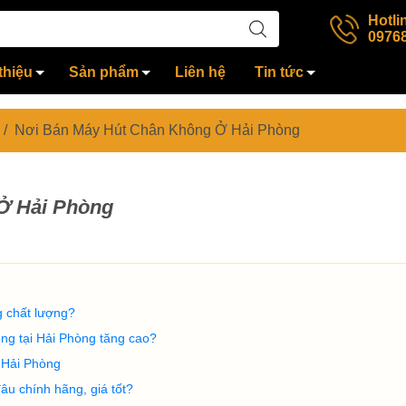
Hotli
0976
thiệu
Sản phẩm
Liên hệ
Tin tức
/
Nơi Bán Máy Hút Chân Không Ở Hải Phòng
Ở Hải Phòng
 chất lượng?
ng tại Hải Phòng tăng cao?
 Hải Phòng
u chính hãng, giá tốt?