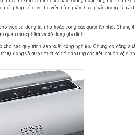
g được đi kèm với túi hút chân không hoặc ống hút chân kh
ột giải pháp tiện lợi cho việc bảo quản thực phẩm trong túi xác
 cho việc sử dụng tại nhà hoặc trong các quán ăn nhỏ. Chúng 
ảo quản thực phẩm và đồ dùng gia đình.
 cho các quy trình sản xuất công nghiệp. Chúng có công suấ
t tự động và được thiết kế để đáp ứng các tiêu chuẩn vệ sinh