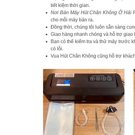
tiết kiệm thời gian.
Nơi Bán Máy Hút Chân Không Ở Hải 
cho mỗi máy bán ra.
Đồng thời, chúng tôi luôn sẵn sàng cung
Giao hàng nhanh chóng và hỗ trợ giao h
Bạn có thể kiểm tra và thử máy trước k
có lỗi.
Vua Hút Chân Không cũng hỗ trợ khách 