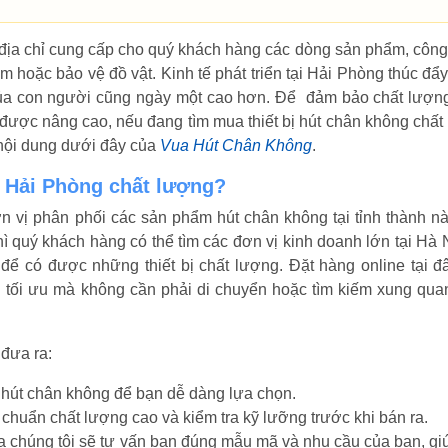
địa chỉ cung cấp cho quý khách hàng các dòng sản phẩm, công
hoặc bảo vệ đồ vật. Kinh tế phát triển tại Hải Phòng thúc đẩy 
u của con người cũng ngày một cao hơn. Để đảm bảo chất lượn
ải được nâng cao, nếu đang tìm mua thiết bị hút chân không chất
 nội dung dưới đây của
Vua Hút Chân Không
.
 Hải Phòng chất lượng?
 vị phân phối các sản phẩm hút chân không tại tỉnh thành nà
 quý khách hàng có thể tìm các đơn vị kinh doanh lớn tại Hà 
 có được những thiết bị chất lượng. Đặt hàng online tại đ
tối ưu mà không cần phải di chuyển hoặc tìm kiếm xung qua
đưa ra:
hút chân không để bạn dễ dàng lựa chọn.
chuẩn chất lượng cao và kiểm tra kỹ lưỡng trước khi bán ra.
a chúng tôi sẽ tư vấn bạn đúng mẫu mã và nhu cầu của bạn, gi