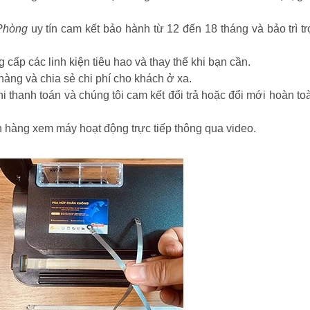
Phòng
uy tín cam kết bảo hành từ 12 đến 18 tháng và bảo trì tr
 cấp các linh kiện tiêu hao và thay thế khi bạn cần.
àng và chia sẻ chi phí cho khách ở xa.
hi thanh toán và chúng tôi cam kết đổi trả hoặc đổi mới hoàn to
hàng xem máy hoạt động trực tiếp thông qua video.