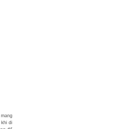
ễ mang
khi di