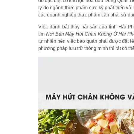
đó đặc biệt có khu lọc hóa dầu Dung Quất. Bở
lý do ngành thực phẩm cực kỳ phát triển và l
các doanh nghiệp thực phẩm cần phải sử d
Việc đánh bắt thủy hải sản của tỉnh Hải P
tìm
Nơi Bán Máy Hút Chân Không Ở Hải P
tự nhiên nên việc bảo quản phải được đặt l
phương pháp lưu trữ thông minh thì rất có th