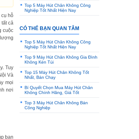
Top 5 Máy Hút Chân Không Công
Nghiệp Tốt Nhất Hiện Nay
 cụ hỗ
tất cả
CÓ THỂ BẠN QUAN TÂM
g cuộc
 lượng
Top 5 Máy Hút Chân Không Công
Nghiệp Tốt Nhất Hiện Nay
Top 9 Máy Hút Chân Không Gia Đình
Không Kén Túi
y. Tuy
Top 15 Máy Hút Chân Không Tốt
Nội Và
Nhất, Bán Chạy
ây mọi
Bí Quyết Chọn Mua Máy Hút Chân
nh nơi
Không Chính Hãng, Giá Tốt
Top 3 Máy Hút Chân Không Bán
Công Nghiệp
úp bạn