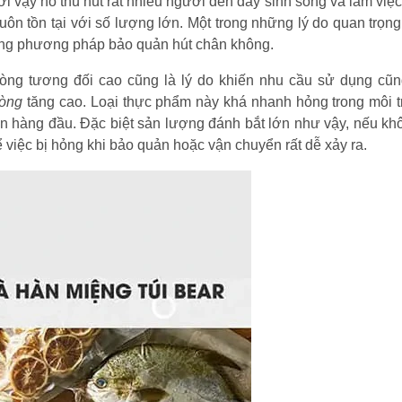
i vậy nó thu hút rất nhiều người đến đây sinh sống và làm việc,
uôn tồn tại với số lượng lớn. Một trong những lý do quan trọng
ụng phương pháp bảo quản hút chân không.
hòng tương đối cao cũng là lý do khiến nhu cầu sử dụng cũ
hòng
tăng cao. Loại thực phẩm này khá nhanh hỏng trong môi 
ên hàng đầu. Đặc biệt sản lượng đánh bắt lớn như vậy, nếu kh
ể việc bị hỏng khi bảo quản hoặc vận chuyển rất dễ xảy ra.