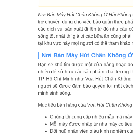
Nơi Bán Máy Hút Chân Không Ở Hải Phòng
trợ chuyên dụng cho việc bảo quản thực phẩm 
các dịch vụ, sản xuất đi lên từ đó nhu cầ
sống tốt nhất thì giá trị các bữa ăn cũng ph
tại khu vực này mọi người có thể tham khảo
Nơi Bán Máy Hút Chân Không Ở
Bạn sẽ khó tìm được một cửa hàng hoặc đơn
nhiên để sở hữu các sản phẩm chất lượng thì
TP Hồ Chí Minh như Vua Hút Chân Không để
người sẽ được đảm bảo quyền lợi một cách 
mình sinh sống.
Mục tiêu bán hàng của
Vua Hút Chân Không
Chúng tôi cung cấp nhiều mẫu mã máy 
Mỗi máy được nhập từ nhà máy có tiêu 
Đội ngũ nhân viên giàu kinh nghiệm củ