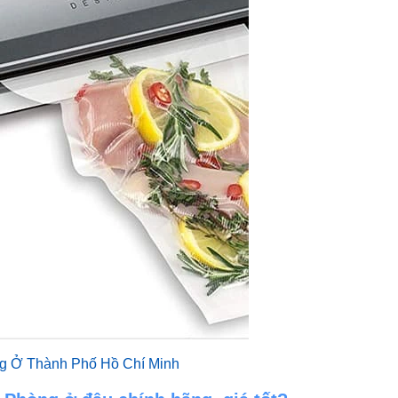
g Ở Thành Phố Hồ Chí Minh