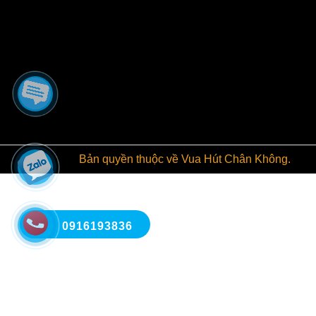
Nó m
Bản quyền thuộc về Vua Hút Chân Không.
0916193836