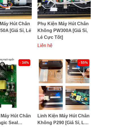
 Máy Hút Chân
Phụ Kiện Máy Hút Chân
0A [Giá Sỉ, Lẻ
Không PW300A [Giá Sỉ,
Lẻ Cực Tốt]
Liên hệ
- 34%
- 55%
 Máy Hút Chân
Linh Kiện Máy Hút Chân
gic Seal
Không P290 [Giá Sỉ, Lẻ