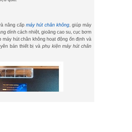
ì và nâng cấp
máy hút chân không
, giúp máy
ng dính cách nhiệt, gioăng cao su, cục bơm
p máy hút chân không hoạt động ổn định và
yên bán thiết bị và
phụ kiện máy hút chân