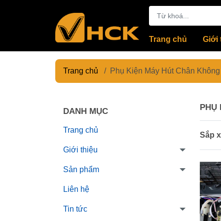
Trang chủ
Giới 
Trang chủ
/
Phụ Kiện Máy Hút Chân Không
PHỤ 
DANH MỤC
Trang chủ
Sắp x
Giới thiệu
Sản phẩm
Liên hệ
Tin tức