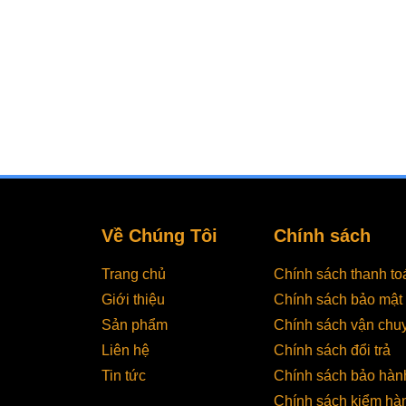
Về Chúng Tôi
Chính sách
Trang chủ
Chính sách thanh to
Giới thiệu
Chính sách bảo mật
Sản phẩm
Chính sách vận chu
Liên hệ
Chính sách đổi trả
Nhữ
Tin tức
Chính sách bảo hàn
Thật
Chính sách kiểm hà