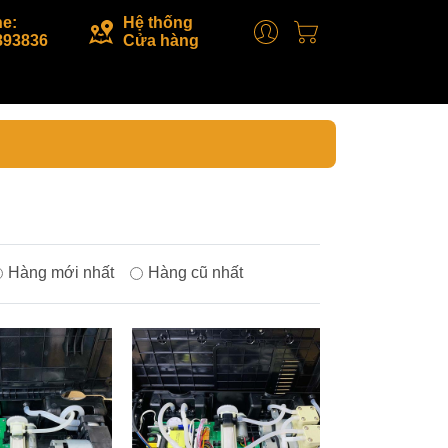
ne:
Hệ thống
893836
Cửa hàng
Hàng mới nhất
Hàng cũ nhất