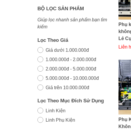
BỘ LỌC SẢN PHẨM
Giúp lọc nhanh sản phẩm bạn tìm
Phụ k
kiếm
không
Lẻ Cự
Lọc Theo Giá
Liên 
Giá dưới 1.000.000đ
1.000.000đ - 2.000.000đ
2.000.000đ - 5.000.000đ
5.000.000đ - 10.000.000đ
Giá trên 10.000.000đ
Lọc Theo Mục Đích Sử Dụng
Linh Kiện
Phụ 
Linh Phụ Kiện
Không