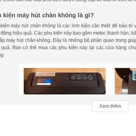
 kiện máy hút chân không là gì?
kiện máy hút chân không
là các linh kiện cần thiết để bảo tr
 động hiệu quả. Các phụ kiện này bao gồm motor, thanh hàn, bă
ắp máy hút chân không. Đây là những bộ phận quan trọng giú
 quả. Bạn có thể mua các phụ kiện này tại các cửa hàng chu
ng
.
Xem thêm