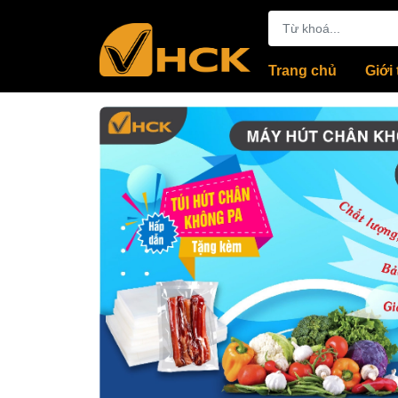
Trang chủ
Giới 