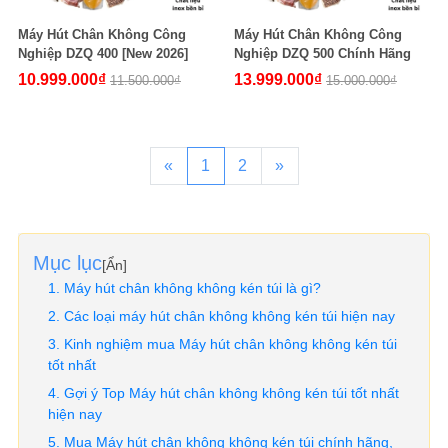
Máy Hút Chân Không Công
Máy Hút Chân Không Công
Nghiệp DZQ 400 [New 2026]
Nghiệp DZQ 500 Chính Hãng
10.999.000₫
13.999.000₫
11.500.000₫
15.000.000₫
«
1
2
»
Mục lục
[
Ẩn
]
Máy hút chân không không kén túi là gì?
Các loại máy hút chân không không kén túi hiện nay
Kinh nghiệm mua Máy hút chân không không kén túi
tốt nhất
Gợi ý Top Máy hút chân không không kén túi tốt nhất
hiện nay
Mua Máy hút chân không không kén túi chính hãng,