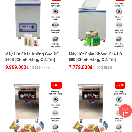
Máy Hút Chân Không Gạo HC
Máy Hút Chân Không Chè LD
360S [Chính Hãng, Giá Tốt]
600 [Chính Hãng, Giá Tốt]
9.999.000₫
7.779.000₫
10.500.000₫
8.000.000₫
- 4%
- 7%