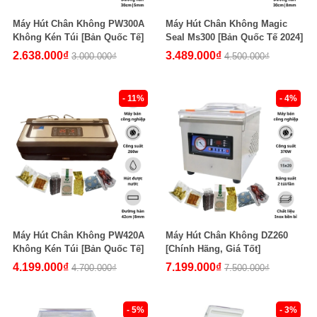
Máy Hút Chân Không PW300A
Máy Hút Chân Không Magic
Không Kén Túi [Bản Quốc Tế]
Seal Ms300 [Bản Quốc Tế 2024]
2.638.000₫
3.489.000₫
3.000.000₫
4.500.000₫
- 11%
- 4%
Máy Hút Chân Không PW420A
Máy Hút Chân Không DZ260
Không Kén Túi [Bản Quốc Tế]
[Chính Hãng, Giá Tốt]
4.199.000₫
7.199.000₫
4.700.000₫
7.500.000₫
- 5%
- 3%