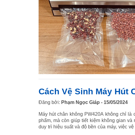
Cách Vệ Sinh Máy Hút
Đăng bởi:
Phạm Ngọc Giáp - 15/05/2024
Máy hút chân không PW420A không chỉ là c
phẩm, mà còn giúp tiết kiệm không gian và 
duy trì hiệu suất và độ bền của máy, việc vệ
hướng dẫn đơn giản và hiệu quả về cách vệ