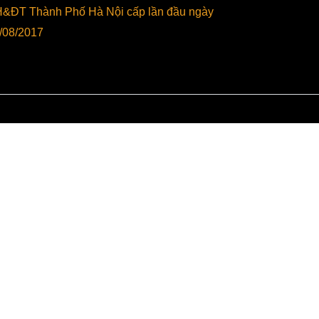
&ĐT Thành Phố Hà Nội cấp lần đầu ngày
/08/2017