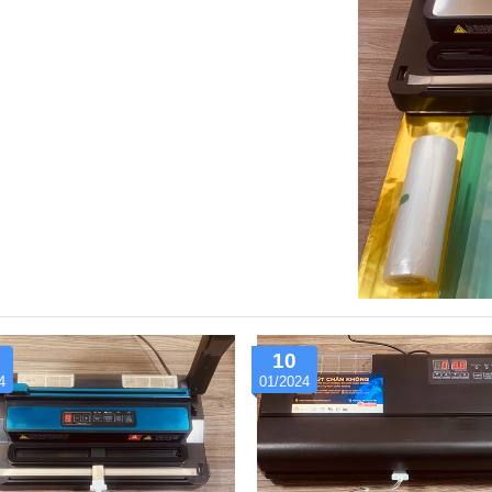
0A Trước khi bắt đầu quá trình làm sạch,
 dụng của...
10
4
01/2024