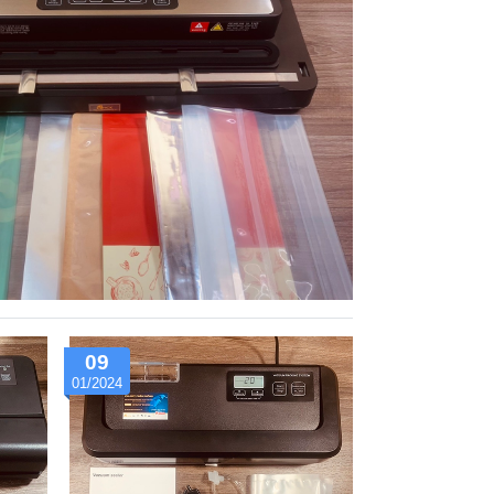
09
01/2024