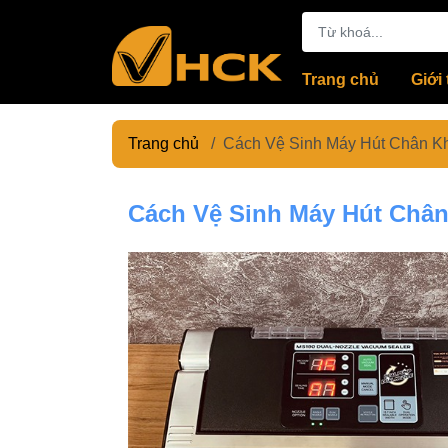
Trang chủ
Giới 
Trang chủ
/
Cách Vệ Sinh Máy Hút Chân K
Cách Vệ Sinh Máy Hút Châ