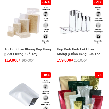
- 26%
- 20%
Túi Hút Chân Không Xếp Hông
Hộp Định Hình Hút Chân
[Chất Lượng, Giá Tốt]
Không [Chính Hãng, Giá Tốt]
119.000₫
159.000₫
160.000₫
200.000₫
- 19%
- 7%