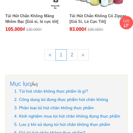
Túi Hút Chân Không Màng
Túi Hút Chân Không Có Zipper
Nhôm Bạc [Giá sỉ, lẻ cực tốt]
[Giá Sỉ, Lẻ Cực Tốt]
105.000₫
93.000₫
130.000₫
100.000₫
«
1
2
»
Mục lục
[
Ẩn
]
Túi hút chân không thực phẩm là gì?
Công dụng túi đựng thực phẩm hút chân không
Phân loại túi hút chân không thực phẩm
Kinh nghiệm mua túi hút chân không đựng thực phẩm
Lưu ý khi sử dụng túi hút chân không thực phẩm
Giá túi hút chân không thực phẩm?