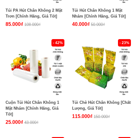
Túi PA Hút Chân Không 2 Mặt
Túi Hút Chân Không 1 Mặt
Trơn [Chính Hãng, Giá Tốt]
Nhám [Chính Hãng, Giá Tốt]
85.000₫
40.000₫
108.000₫
50.000₫
- 42%
- 23%
Cuộn Túi Hút Chân Không 1
Túi Chè Hút Chân Không [Chất
Mặt Nhám [Chính Hãng, Giá
Lượng, Giá Tốt]
Tốt]
115.000₫
150.000₫
25.000₫
43.000₫