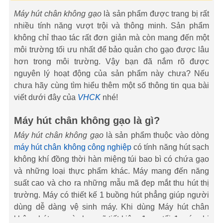
Máy hút chân không gạo
là sản phẩm được trang bị rất
nhiều tính năng vượt trội và thông minh. Sản phẩm
không chỉ thao tác rất đơn giản mà còn mang đến một
môi trường tối ưu nhất để bảo quản cho gạo được lâu
hơn trong môi trường. Vậy bạn đã nắm rõ được
nguyên lý hoạt động của sản phẩm này chưa? Nếu
chưa hãy cùng tìm hiểu thêm một số thông tin qua bài
viết dưới đây của
VHCK
nhé!
Máy hút chân không gạo là gì?
Máy hút chân không gạo
là sản phẩm thuộc vào dòng
máy hút chân không công nghiệp
có tính năng hút sạch
không khí đồng thời hàn miệng túi bao bì có chứa gạo
và những loại thực phẩm khác. Máy mang đến năng
suất cao và cho ra những mẫu mã đẹp mắt thu hút thị
trường. Máy có thiết kế 1 buồng hút phẳng giúp người
dùng dễ dàng vệ sinh máy. Khi dùng Máy hút chân
không hút gạo này bạn sẽ tiết kiệm được tối đa các chi