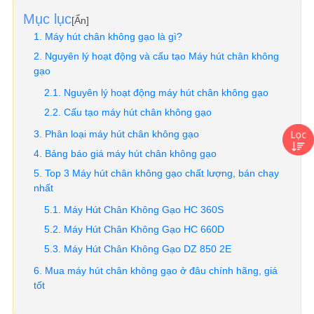
Mục lục
[
Ẩn
]
Máy hút chân không gạo là gì?
Nguyên lý hoạt động và cấu tạo Máy hút chân không
gạo
Nguyên lý hoạt động máy hút chân không gạo
Cấu tạo máy hút chân không gạo
Phân loại máy hút chân không gạo
Bảng báo giá máy hút chân không gạo
Top 3 Máy hút chân không gạo chất lượng, bán chạy
nhất
Máy Hút Chân Không Gạo HC 360S
Máy Hút Chân Không Gạo HC 660D
Máy Hút Chân Không Gạo DZ 850 2E
Mua máy hút chân không gạo ở đâu chính hãng, giá
tốt