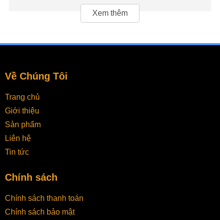
phí gia công bên ngoài, thời gian và cả chi phí thuê
Xem thêm
nhân công.
Về Chúng Tôi
Trang chủ
Giới thiệu
Sản phẩm
Liên hệ
Tin tức
Chính sách
Chính sách thanh toán
Chính sách bảo mật