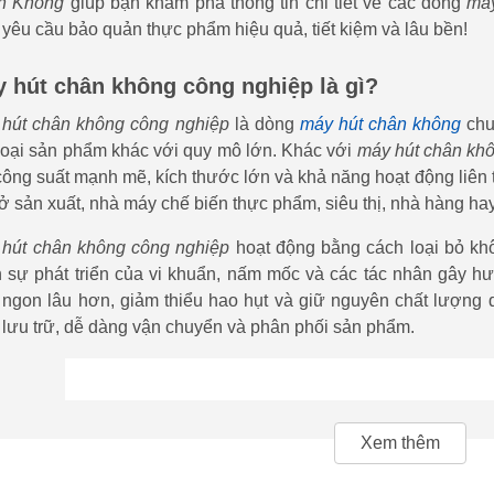
n Không
giúp bạn khám phá thông tin chi tiết về các dòng
máy
 yêu cầu bảo quản thực phẩm hiệu quả, tiết kiệm và lâu bền!
 hút chân không công nghiệp là gì?
hút chân không công nghiệp
là dòng
máy hút chân không
chu
loại sản phẩm khác với quy mô lớn. Khác với
máy hút chân khô
công suất mạnh mẽ, kích thước lớn và khả năng hoạt động liên 
ở sản xuất, nhà máy chế biến thực phẩm, siêu thị, nhà hàng ha
hút chân không công nghiệp
hoạt động bằng cách loại bỏ kh
 sự phát triển của vi khuẩn, nấm mốc và các tác nhân gây 
 ngon lâu hơn, giảm thiểu hao hụt và giữ nguyên chất lượng 
 lưu trữ, dễ dàng vận chuyển và phân phối sản phẩm.
Xem thêm