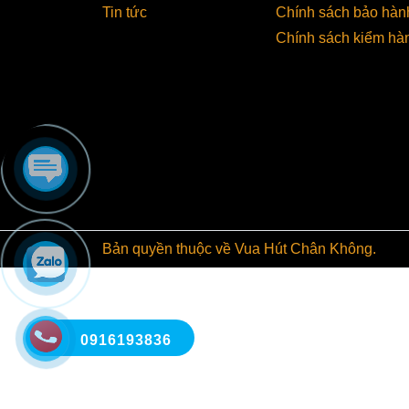
Tin tức
Chính sách bảo hàn
Chính sách kiểm hà
Phâ
Máy 
máy 
Phân
Bản quyền thuộc về Vua Hút Chân Không.
0916193836
Phân