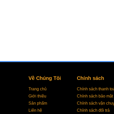
Về Chúng Tôi
Chính sách
Trang chủ
Chính sách thanh to
Giới thiệu
Chính sách bảo mật
Sản phẩm
Chính sách vận chu
Liên hệ
Chính sách đổi trả