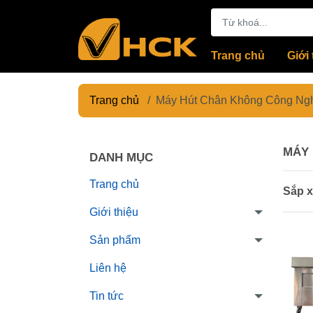
Trang chủ
Giới 
Trang chủ
/
Máy Hút Chân Không Công Ng
MÁY 
DANH MỤC
Trang chủ
Sắp x
Giới thiệu
Sản phẩm
Liên hệ
Tin tức