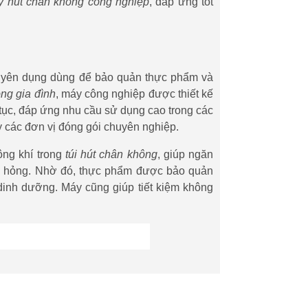
 hút chân không công nghiệp
, đáp ứng tốt
yên dụng dùng để bảo quản thực phẩm và
ng gia đình
, máy công nghiệp được thiết kế
tục, đáp ứng nhu cầu sử dụng cao trong các
y các đơn vị đóng gói chuyên nghiệp.
ông khí trong
túi hút chân không
, giúp ngăn
hư hỏng. Nhờ đó, thực phẩm được bảo quản
dinh dưỡng. Máy cũng giúp tiết kiệm không