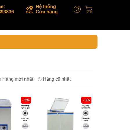
ne:
Hệ thống
893836
Cửa hàng
Hàng mới nhất
Hàng cũ nhất
- 5%
- 3%