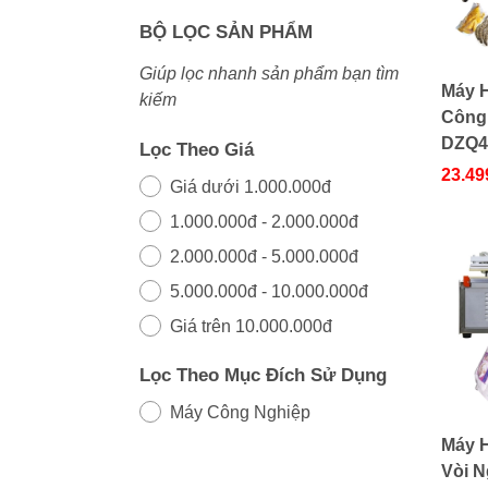
BỘ LỌC SẢN PHẨM
Giúp lọc nhanh sản phẩm bạn tìm
Máy 
kiếm
Công
DZQ4
Lọc Theo Giá
23.49
Giá dưới 1.000.000đ
1.000.000đ - 2.000.000đ
2.000.000đ - 5.000.000đ
5.000.000đ - 10.000.000đ
Giá trên 10.000.000đ
Lọc Theo Mục Đích Sử Dụng
Máy Công Nghiệp
Máy 
Vòi N