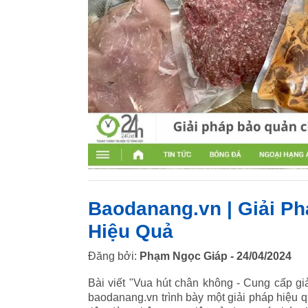
Baodanang.vn | Giải P
Hiệu Quả
Đăng bởi:
Phạm Ngọc Giáp - 24/04/2024
Bài viết "Vua hút chân không - Cung cấp gi
baodanang.vn trình bày một giải pháp hiệu 