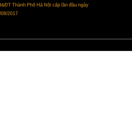
&ĐT Thành Phố Hà Nội cấp lần đầu ngày
/08/2017