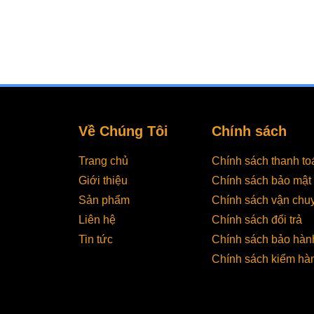
dịch vụ, cũng như mong muốn...
Về Chúng Tôi
Chính sách
Trang chủ
Chính sách thanh to
Giới thiệu
Chính sách bảo mật
Sản phẩm
Chính sách vận chu
Liên hệ
Chính sách đổi trả
Tin tức
Chính sách bảo hàn
Chính sách kiểm hà