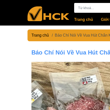
Trang chủ
Giới 
Trang chủ
/
Báo Chí Nói Về Vua Hút Chân
Báo Chí Nói Về Vua Hút Ch