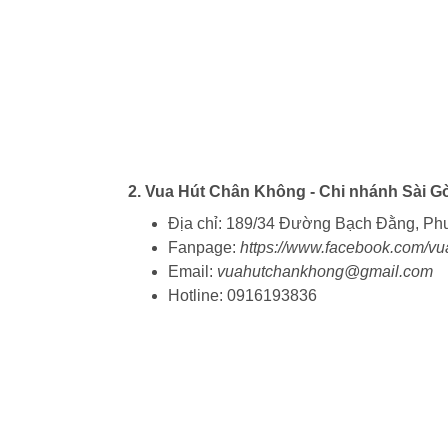
2. Vua Hút Chân Không - Chi nhánh Sài G
Địa chỉ: 189/34 Đường Bạch Đằng, Ph
Fanpage:
https://www.facebook.com/v
Email:
vuahutchankhong@gmail.com
Hotline: 0916193836