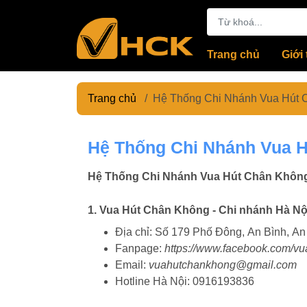
Trang chủ
Giới 
Trang chủ
/
Hệ Thống Chi Nhánh Vua Hút 
Hệ Thống Chi Nhánh Vua 
Hệ Thống Chi Nhánh Vua Hút Chân Khôn
1. Vua Hút Chân Không - Chi nhánh Hà Nộ
Địa chỉ: Số 179 Phố Đông, An Bình, An
Fanpage:
https://www.facebook.com/v
Email:
vuahutchankhong@gmail.com
Hotline Hà Nội: 0916193836