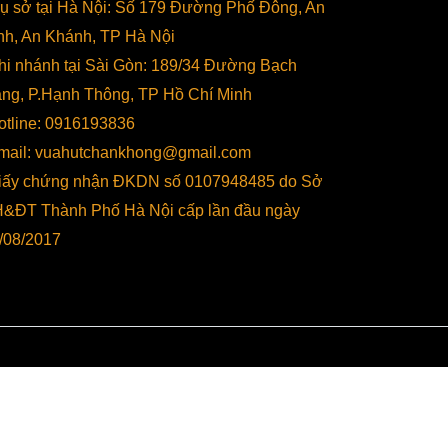
rụ sở tại Hà Nội: Số 179 Đường Phố Đông, An
nh, An Khánh, TP Hà Nội
hi nhánh tại Sài Gòn: 189/34 Đường Bạch
ng, P.Hạnh Thông, TP Hồ Chí Minh
otline: 0916193836
mail: vuahutchankhong@gmail.com
iấy chứng nhận ĐKDN số 0107948485 do Sở
&ĐT Thành Phố Hà Nội cấp lần đầu ngày
/08/2017