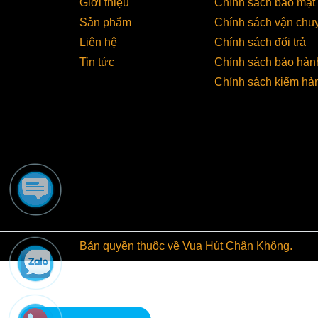
Giới thiệu
Chính sách bảo mật
Sản phẩm
Chính sách vận chu
Liên hệ
Chính sách đổi trả
Tin tức
Chính sách bảo hàn
Chính sách kiểm hà
Bản quyền thuộc về Vua Hút Chân Không.