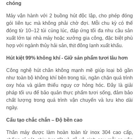
chóng
Máy vận hành với 2 buồng hút độc lập, cho phép đóng
gói liên tục mà không phải chờ đợi. Mỗi chu kỳ có thể
đóng từ 10–12 túi cùng lúc, đáp ứng tối đa nhu cầu sản
xuất lớn tại nhà máy hoặc xưởng gia công, đặc biệt phù
hợp với ngành thủy hải sản, thịt đông lạnh xuất khẩu.
Hút kiệt 99% không khí - Giữ sản phẩm tươi lâu hơn
Công nghệ hút chân không mạnh mẽ giúp loại bỏ gần
như toàn bộ không khí bên trong túi, ngăn chặn quá trình
oxy hóa và giảm thiểu nguy cơ hỏng hóc. Đây là giải
pháp tối ưu để bảo quản thực phẩm tươi sống, đảm bảo
chất lượng trong quá trình vận chuyển và lưu kho dài
ngày.
Cấu tạo chắc chắn – Độ bền cao
Thân máy được làm hoàn toàn từ inox 304 cao cấp,