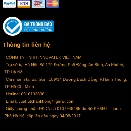
Thông tin liên hệ
CÔNG TY TNHH INNOVATEK VIỆT NAM
Trụ sở tại Hà Nội: Số 179 Đường Phố Đông, An Bình, An Khánh,
TP Hà Nội
Chi nhánh tại Sài Gòn: 189/34 Đường Bạch Đằng, P.Hạnh Thông,
TP Hồ Chí Minh
Hotline: 0916193836
Email: vuahutchankhong@gmail.com
Giấy chứng nhận ĐKDN số 0107948485 do Sở KH&ĐT Thành
Phố Hà Nội cấp lần đầu ngày 04/08/2017