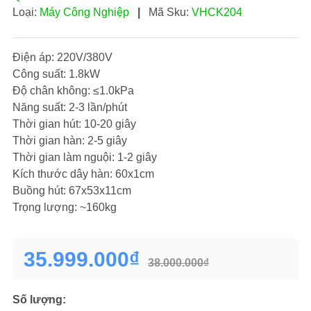
Loại:
Máy Công Nghiệp
|
Mã Sku:
VHCK204
Điện áp: 220V/380V
Công suất: 1.8kW
Độ chân không: ≤1.0kPa
Năng suất: 2-3 lần/phút
Thời gian hút: 10-20 giây
Thời gian hàn: 2-5 giây
Thời gian làm nguội: 1-2 giây
Kích thước dây hàn: 60x1cm
Buồng hút: 67x53x11cm
Trọng lượng: ~160kg
35.999.000₫
38.000.000₫
Số lượng: