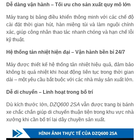
Dễ dàng vận hành – Tối ưu cho sản xuất quy mô lớn
Máy trang bị bảng điều khiển thông minh với các chế độ
cài đặt thời gian hút, hàn miệng túi và làm nguội chính
xác, giúp công nhân thao tác nhanh chóng và hạn chế lỗi
kỹ thuật.
Hệ thống tản nhiệt hiện đại – Vận hành bền bỉ 24/7
Máy được thiết kế hệ thống tản nhiệt hiệu quả, đảm bảo
không bị quá nhiệt khi hoạt động liên tục trong thời gian
dài – một yêu cầu bắt buộc với các nhà máy sản xuất lớn.
Dễ di chuyển – Linh hoạt trong bố trí
Dù kích thước lớn,
DZQ600 2SA
vẫn được trang bị bánh
xe chắc chắn giúp di chuyển thuận tiện trong khu vực nhà
xưởng khi cần bố trí lại dây chuyền sản xuất.