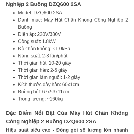
Nghiệp 2 Buồng DZQ600 2SA
Model: DZQ600 2SA
Danh mục: Máy Hút Chân Không Công Nghiệp 2
Buồng
Điện áp: 220V/380V
Công suất: 1.8kW
Độ chân không: ≤1.0kPa
Năng suất: 2-3 lần/phút
Thời gian hút: 10-20 giây
Thời gian hàn: 2-5 giây
Thời gian làm nguội: 1-2 giây
Kích thước dây hàn: 60x1cm
Buồng hút: 67x53x11cm
Trọng lượng: ~160kg
Đặc Điểm Nổi Bật Của Máy Hút Chân Không
Công Nghiệp 2 Buồng DZQ600 2SA
Hiệu suất siêu cao - Đóng gói số lượng lớn nhanh