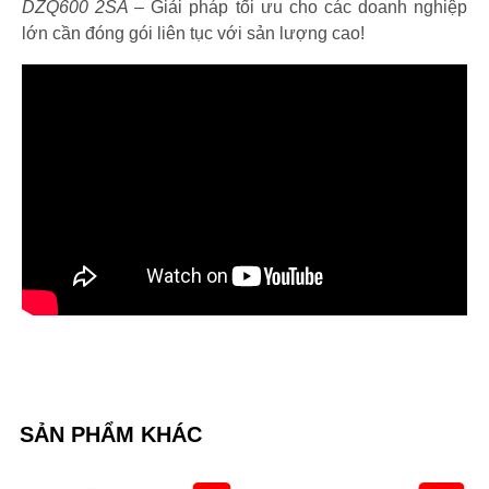
DZQ600 2SA
– Giải pháp tối ưu cho các doanh nghiệp
lớn cần đóng gói liên tục với sản lượng cao!
SẢN PHẨM KHÁC