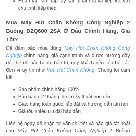
Hoàn tất: Mở nắp lấy sản phẩm ra và tiếp tục với
chu trình tiếp theo.
Mua Máy Hút Chân Không Công Nghiệp 2
Buồng DZQ600 2SA Ở Đâu Chính Hãng, Giá
Tốt?
Để đảm bảo mua đúng
Máy Hút Chân Không Công
Nghiệp
chính hãng, giá cạnh tranh và được hưởng đầy
đủ chế độ bảo hành, bảo trì, quý khách nên liên hệ các
đơn vị uy tín như
Vua Hút Chân Không
. Chúng tôi cam
kết:
Sản phẩm chính hãng 100%
Bảo hành 12 tháng, hỗ trợ kỹ thuật trọn đời
Giao hàng toàn quốc, lắp đặt và hướng dẫn tận nơi
Giá tốt, nhiều ưu đãi hấp dẫn
Liên hệ ngay để nhận tư vấn chi tiết và báo giá tốt nhất
cho
Máy Hút Chân Không Công Nghiệp 2 Buồng