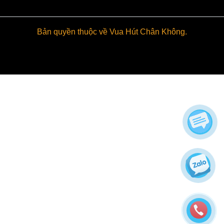
Bản quyền thuộc về Vua Hút Chân Không.