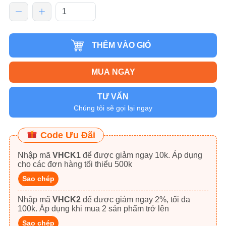
THÊM VÀO GIỎ
MUA NGAY
TƯ VẤN
Chúng tôi sẽ gọi lại ngay
Code Ưu Đãi
Nhập mã
VHCK1
để được giảm ngay 10k. Áp dụng
cho các đơn hàng tối thiểu 500k
Sao chép
Nhập mã
VHCK2
để được giảm ngay 2%, tối đa
100k. Áp dụng khi mua 2 sản phẩm trở lên
Sao chép