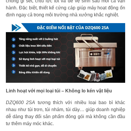
chống gỉ sét, chịu lực tốt và dễ vệ sinh sau mỗi ca vận
hành. Đặc biệt, thiết kế cứng cáp giúp máy hoạt động ổn
định ngay cả trong môi trường nhà xưởng khắc nghiệt.
Linh hoạt với mọi loại túi – Không lo kén vật liệu
DZQ600 2SA
tương thích với nhiều loại bao bì khác
nhau như túi trơn, túi nhám, túi dày… giúp doanh nghiệp
dễ dàng thay đổi sản phẩm đóng gói mà không cần đầu
tư thêm máy móc khác.