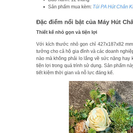
Sản phẩm mua kèm:
Túi PA Hút Chân K
Đặc điểm nổi bật của Máy Hút C
Thiết kế nhỏ gọn và tiện lợi
Với kích thước nhỏ gọn chỉ 427x187x82 mm
tưởng cho cả hộ gia đình và các doanh nghiệ
nào mà không phải lo lắng về sức nặng hay kh
tiện lợi trong quá trình sử dụng. Sản phẩm n
tiết kiệm thời gian và nỗ lực đáng kể.