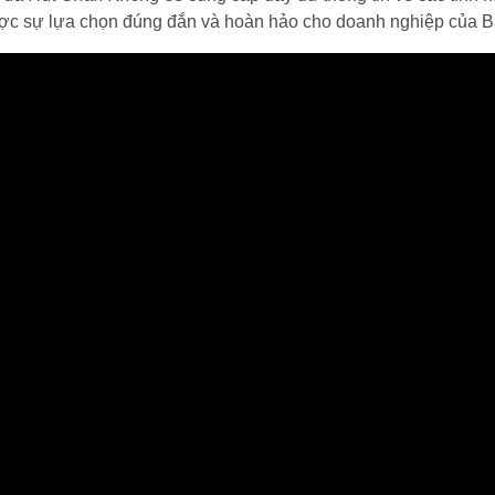
ợc sự lựa chọn đúng đắn và hoàn hảo cho doanh nghiệp của B