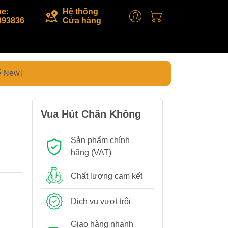
ne:
Hệ thống
893836
Cửa hàng
ế New]
Vua Hút Chân Không
Sản phẩm chính
hãng (VAT)
Chất lượng cam kết
Dịch vụ vượt trội
Giao hàng nhanh