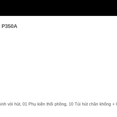
g P350A
sinh vòi hút, 01 Phụ kiện thổi phồng, 10 Túi hút chân không +