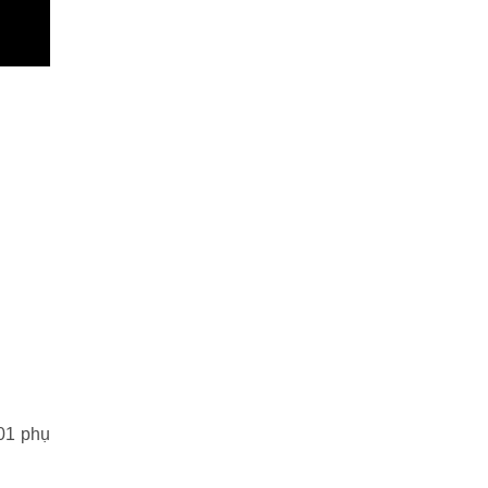
 01 phụ