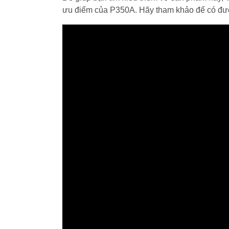
ưu điểm của P350A. Hãy tham khảo để có đư