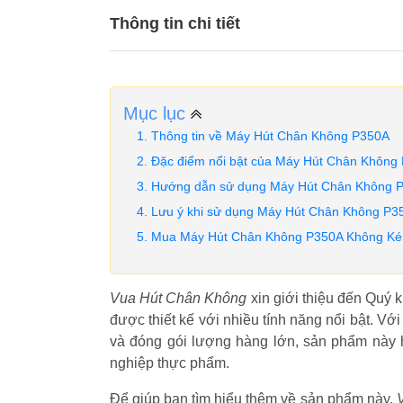
Thông tin chi tiết
Mục lục
Thông tin về Máy Hút Chân Không P350A
Đặc điểm nổi bật của Máy Hút Chân Không
Hướng dẫn sử dụng Máy Hút Chân Không 
Lưu ý khi sử dụng Máy Hút Chân Không P3
Mua Máy Hút Chân Không P350A Không Kén T
Vua Hút Chân Không
xin giới thiệu đến Quý
được thiết kế với nhiều tính năng nổi bật. Vớ
và đóng gói lượng hàng lớn, sản phẩm này
nghiệp thực phẩm.
Để giúp bạn tìm hiểu thêm về sản phẩm này,