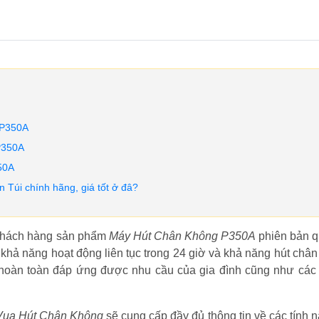
 P350A
P350A
50A
úi chính hãng, giá tốt ở đâ?
 khách hàng sản phẩm
Máy Hút Chân Không P350A
phiên bản q
i khả năng hoạt động liên tục trong 24 giờ và khả năng hút châ
 hoàn toàn đáp ứng được nhu cầu của gia đình cũng như các
Vua Hút Chân Không
sẽ cung cấp đầy đủ thông tin về các tính 