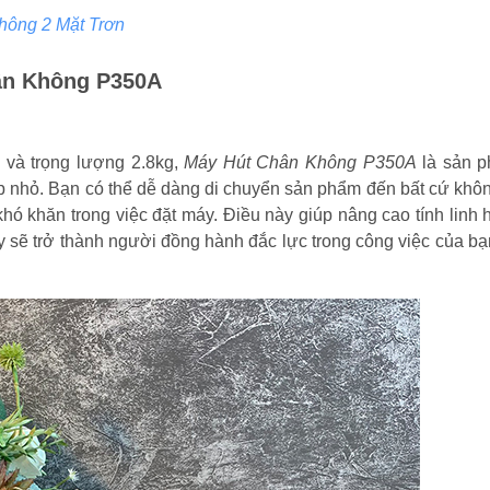
hông 2 Mặt Trơn
hân Không P350A
 và trọng lượng 2.8kg,
Máy Hút Chân Không P350A
là sản p
p nhỏ. Bạn có thể dễ dàng di chuyển sản phẩm đến bất cứ khô
ó khăn trong việc đặt máy. Điều này giúp nâng cao tính linh 
ày sẽ trở thành người đồng hành đắc lực trong công việc của bạ