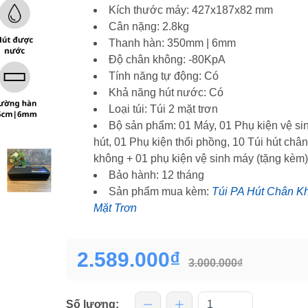
Kích thước máy: 427x187x82 mm
Cân nặng: 2.8kg
Thanh hàn: 350mm | 6mm
Độ chân không: -80KpA
Tính năng tự động: Có
Khả năng hút nước: Có
Loại túi: Túi 2 mặt trơn
Bộ sản phẩm: 01 Máy, 01 Phụ kiện vệ si
hút, 01 Phụ kiện thổi phồng, 10 Túi hút chân
không + 01 phụ kiện vệ sinh máy (tặng kèm)
Bảo hành: 12 tháng
Sản phẩm mua kèm:
Túi PA Hút Chân K
Mặt Trơn
2.589.000₫
3.000.000₫
Số lượng: