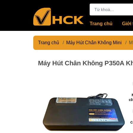
Trang chủ
Giới 
Trang chủ
/
Máy Hút Chân Không Mini
/
M
Máy Hút Chân Không P350A Kh