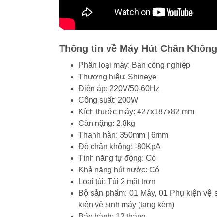
Thông tin về Máy Hút Chân Khôn
Phân loại máy:
Bán công nghiệp
Thương hiệu: Shineye
Điện áp: 220V/50-60Hz
Công suất: 200W
Kích thước máy: 427x187x82 mm
Cân nặng: 2.8kg
Thanh hàn: 350mm | 6mm
Độ chân không: -80KpA
Tính năng tự động: Có
Khả năng hút nước: Có
Loại túi: Túi 2 mặt trơn
Bộ sản phẩm: 01 Máy, 01 Phụ kiện vệ 
kiện vệ sinh máy (tặng kèm)
Bảo hành: 12 tháng