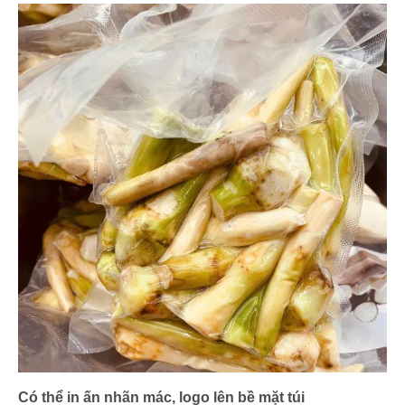
Có thể in ấn nhãn mác, logo lên bề mặt túi