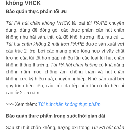
không VHCK
Bảo quản thực phẩm tối ưu
Túi PA hút chân không VHCK
là loại
túi PA/PE
chuyên
dụng, dùng để đóng gói các thực phẩm cần hút chân
không như hải sản, thịt, cá, đồ khô, hương liệu, rau củ, ...
Túi hút chân không 2 mặt trơn PA/PE
được sản xuất với
cấu trúc 2 lớp, bởi các màng ghép tổng hợp vì vậy chất
lượng của túi tốt hơn gấp nhiều lần các loại túi hút chân
không thông thường.
Túi PA hút chân không
có khả năng
chống nấm mốc, chống ẩm, chống thấm và hút chân
không cực kỳ hiệu quả, chuyên nghiệp. Nhờ sản xuất bời
quy trình tiên tiến, cấu trúc đa lớp nên túi có độ bền bỉ
cao từ 2 - 5 năm.
>>> Xem thêm:
Túi hút chân không thực phẩm
Bảo quản thực phẩm trong suốt thời gian dài
Sau khi hút chân không, lượng oxi trong
Túi PA hút chân