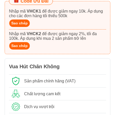
Code Ưu Đãi
Nhập mã
VHCK1
để được giảm ngay 10k. Áp dụng
cho các đơn hàng tối thiểu 500k
Sao chép
Nhập mã
VHCK2
để được giảm ngay 2%, tối đa
100k. Áp dụng khi mua 2 sản phẩm trở lên
Sao chép
Vua Hút Chân Không
Sản phẩm chính hãng (VAT)
Chất lượng cam kết
Dịch vụ vượt trội