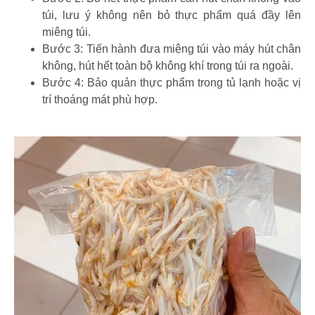
túi, lưu ý không nên bỏ thực phẩm quá đầy lên
miêng túi.
Bước 3: Tiến hành đưa miệng túi vào máy hút chân
không, hút hết toàn bộ không khí trong túi ra ngoài.
Bước 4: Bảo quản thực phẩm trong tủ lạnh hoặc vị
trí thoáng mát phù hợp.