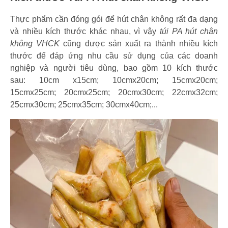
Thực phẩm cần đóng gói để hút chân không rất đa dạng
và nhiều kích thước khác nhau, vì vậy
túi PA hút chân
không VHCK
cũng được sản xuất ra thành nhiều kích
thước để đáp ứng nhu cầu sử dụng của các doanh
nghiệp và người tiêu dùng, bao gồm 10 kích thước
sau: 10cm x15cm; 10cmx20cm; 15cmx20cm;
15cmx25cm; 20cmx25cm; 20cmx30cm; 22cmx32cm;
25cmx30cm; 25cmx35cm; 30cmx40cm;...