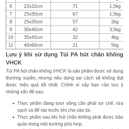
6
22x32cm
71
1,5kg
7
25x30cm
67
1,5kg
8
25x35cm
57
2kg
9
30x40cm
42
3,5kg
10
35x45cm
32
4kg
11
40x60cm
21
5kg
Lưu ý khi sử dụng Túi PA hút chân không
VHCK
Túi PA hút chân không VHCK
là sản phẩm được sử dụng
thường xuyên, nhưng nếu dùng sai cách sẽ không đạt
được hiệu quả tốt nhất. Chính vì vậy bạn cần lưu ý
những vấn đề sau:
Thực phẩm đang tươi sống cần phải sơ chế, rửa
sạch và để ráo trước khi cho vào túi.
Thực phẩm sau khi hút chân không phải được bảo
quản trong môi trường phù hợp.