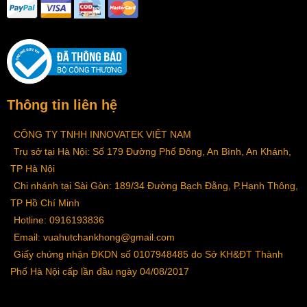
Thông tin liên hệ
CÔNG TY TNHH INNOVATEK VIỆT NAM
Trụ sở tại Hà Nội: Số 179 Đường Phố Đông, An Bình, An Khánh,
TP Hà Nội
Chi nhánh tại Sài Gòn: 189/34 Đường Bạch Đằng, P.Hạnh Thông,
TP Hồ Chí Minh
Hotline: 0916193836
Email: vuahutchankhong@gmail.com
Giấy chứng nhận ĐKDN số 0107948485 do Sở KH&ĐT Thành
Phố Hà Nội cấp lần đầu ngày 04/08/2017