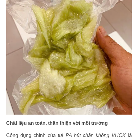
Chất liệu an toàn, thân thiện với môi trường
Công dụng chính của
túi PA hút chân không VHCK
là