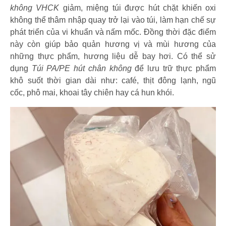
không VHCK
giảm, miệng túi được hút chặt khiến oxi
không thể thâm nhập quay trở lại vào túi, làm hạn chế sự
phát triển của vi khuẩn và nấm mốc. Đồng thời đặc điểm
này còn giúp bảo quản hương vị và mùi hương của
những thực phẩm, hương liệu dễ bay hơi. Có thể sử
dụng
Túi PA/PE hút chân không
để lưu trữ thực phẩm
khô suốt thời gian dài như: café, thịt đông lạnh, ngũ
cốc, phô mai, khoai tây chiên hay cá hun khói.