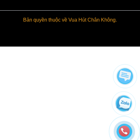
Bản quyền thuộc về Vua Hút Chân Không.