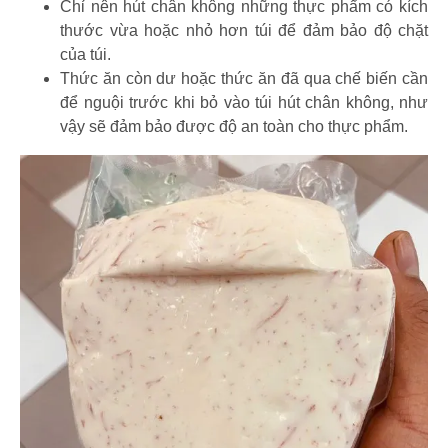
Chỉ nên hút chân không những thực phẩm có kích
thước vừa hoặc nhỏ hơn túi để đảm bảo độ chặt
của túi.
Thức ăn còn dư hoặc thức ăn đã qua chế biến cần
để nguội trước khi bỏ vào túi hút chân không, như
vậy sẽ đảm bảo được độ an toàn cho thực phẩm.