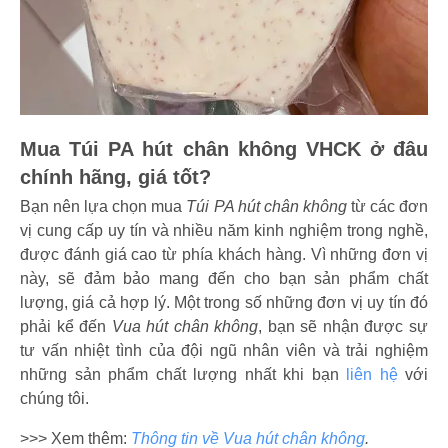
Mua Túi PA hút chân không VHCK ở đâu
chính hãng, giá tốt?
Bạn nên lựa chọn mua
Túi PA hút chân không
từ các đơn
vị cung cấp uy tín và nhiều năm kinh nghiệm trong nghề,
được đánh giá cao từ phía khách hàng. Vì những đơn vị
này, sẽ đảm bảo mang đến cho bạn sản phẩm chất
lượng, giá cả hợp lý. Một trong số những đơn vị uy tín đó
phải kể đến
Vua hút chân không
, bạn sẽ nhận được sự
tư vấn nhiệt tình của đội ngũ nhân viên và trải nghiệm
những sản phẩm chất lượng nhất khi bạn
liên hệ
với
chúng tôi.
>>> Xem thêm:
Thông tin về Vua hút chân không
.