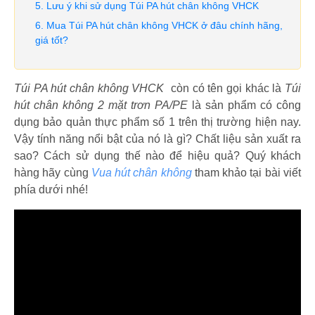
Lưu ý khi sử dụng Túi PA hút chân không VHCK
Mua Túi PA hút chân không VHCK ở đâu chính hãng,
giá tốt?
Túi PA hút chân không VHCK
còn có tên gọi khác là
Túi
hút chân không 2 mặt trơn PA/PE
là sản phẩm có công
dụng bảo quản thực phẩm số 1 trên thị trường hiện nay.
Vậy tính năng nổi bật của nó là gì? Chất liệu sản xuất ra
sao? Cách sử dụng thế nào để hiệu quả? Quý khách
hàng hãy cùng
Vua hút chân không
tham khảo tại bài viết
phía dưới nhé!