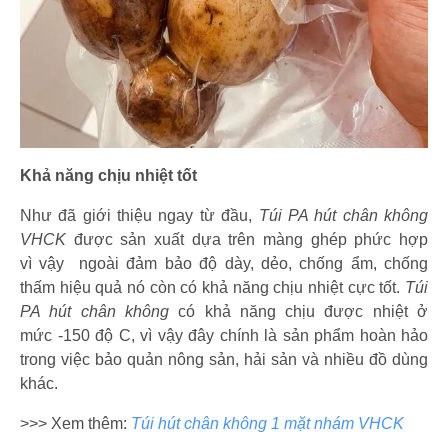
Khả năng chịu nhiệt tốt
Như đã giới thiệu ngay từ đầu,
Túi PA hút chân không
VHCK
được sản xuất dựa trên màng ghép phức hợp
vì vậy ngoài đảm bảo độ dày, dẻo, chống ẩm, chống
thấm hiệu quả nó còn có khả năng chịu nhiệt cực tốt.
Túi
PA hút chân không
có khả năng chịu được nhiệt ở
mức -150 độ C, vì vậy đây chính là sản phẩm hoàn hảo
trong việc bảo quản nông sản, hải sản và nhiều đồ dùng
khác.
>>> Xem thêm:
Túi hút chân không 1 mặt nhám VHCK