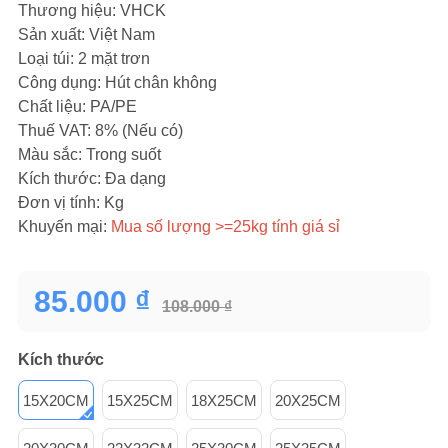
Thương hiệu: VHCK
Sản xuất: Việt Nam
Loại túi: 2 mặt trơn
Công dụng: Hút chân không
Chất liệu: PA/PE
Thuế VAT: 8% (Nếu có)
Màu sắc: Trong suốt
Kích thước: Đa dạng
Đơn vị tính: Kg
Khuyến mại:
Mua số lượng >=25kg tính giá sỉ
85.000 ₫
108.000 ₫
Kích thước
15X20CM
15X25CM
18X25CM
20X25CM