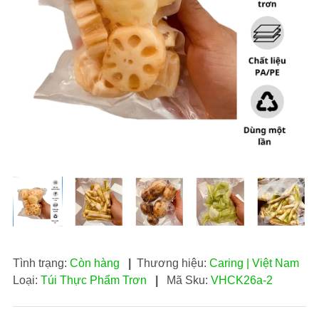
Tình trạng:
Còn hàng
|
Thương hiệu:
Caring | Việt Nam
Loại:
Túi Thực Phẩm Trơn
|
Mã Sku:
VHCK26a-2