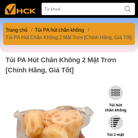
Trang chủ
/
Túi PA hút chân không
/
Túi PA Hút Chân Không 2 Mặt Trơn [Chính Hãng, Giá Tốt]
Túi PA Hút Chân Không 2 Mặt Trơn
[Chính Hãng, Giá Tốt]