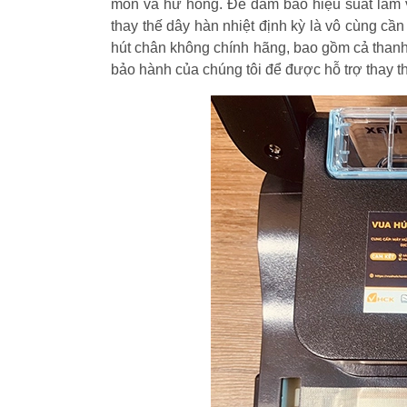
mòn và hư hỏng. Để đảm bảo hiệu suất làm vi
thay thế dây hàn nhiệt định kỳ là vô cùng cầ
hút chân không chính hãng, bao gồm cả thanh 
bảo hành của chúng tôi để được hỗ trợ thay t