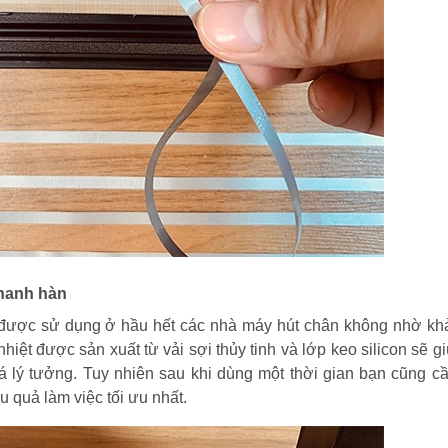
thanh hàn
m được sử dụng ở hầu hết các nhà máy hút chân không nhờ kh
nhiệt được sản xuất từ vải sợi thủy tinh và lớp keo silicon sẽ g
há lý tưởng. Tuy nhiên sau khi dùng một thời gian bạn cũng c
 quả làm việc tối ưu nhất.