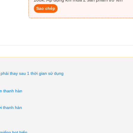
Sao chép
phải thay sau 1 thời gian sử dụng
ên thanh hàn
ới thanh hàn
miếng bọt biển