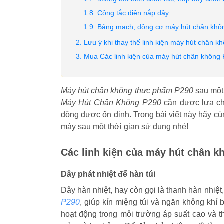
Công tắc điện nắp đậy
Bảng mạch, động cơ máy hút chân khô
Lưu ý khi thay thế linh kiện máy hút chân 
Mua Các linh kiện của máy hút chân không P
Máy hút chân không thực phẩm P290
sau một 
Máy Hút Chân Không P290
cần được lựa ch
động được ổn định. Trong bài viết này hãy cù
máy sau một thời gian sử dụng nhé!
Các linh kiện của máy hút chân k
Dây phát nhiệt để hàn túi
Dây hàn nhiệt, hay còn gọi là thanh hàn nhiệ
P290
, giúp kín miệng túi và ngăn không khí
hoạt động trong môi trường áp suất cao và t