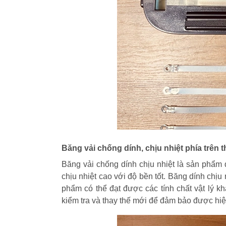
Băng vải chống dính, chịu nhiệt phía trên 
Băng vải chống dính chịu nhiệt là sản phẩ
chịu nhiệt cao với độ bền tốt. Băng dính chịu 
phẩm có thể đạt được các tính chất vật lý k
kiểm tra và thay thế mới để đảm bảo được hiệu