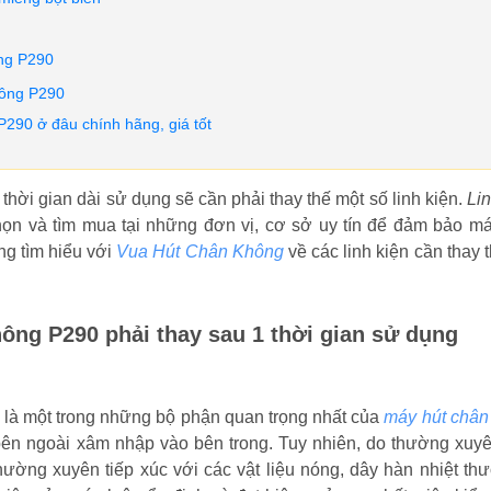
ng P290
không P290
290 ở đâu chính hãng, giá tốt
thời gian dài sử dụng sẽ cần phải thay thế một số linh kiện.
Li
ọn và tìm mua tại những đơn vị, cơ sở uy tín để đảm bảo má
ng tìm hiểu với
Vua Hút Chân Không
về các linh kiện cần thay 
hông P290 phải thay sau 1 thời gian sử dụng
t, là một trong những bộ phận quan trọng nhất của
máy hút chân
 bên ngoài xâm nhập vào bên trong. Tuy nhiên, do thường xuy
hường xuyên tiếp xúc với các vật liệu nóng, dây hàn nhiệt th