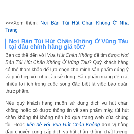
>>>Xem thêm:
Nơi Bán Túi Hút Chân Không Ở Nha
Trang
Nơi Bán Túi Hút Chân Không Ở Vũng Tàu
tại đâu chính hãng giá tốt?
Bạn có thể đến với
Vua Hút Chân Không
để tìm được
Nơi
Bán Túi Hút Chân Không Ở Vũng Tàu
? Quý khách hàng
có thể tham khảo để lựa chọn cho mình sản phẩm đúng ý
và phù hợp với nhu cầu sử dụng. Sản phẩm mang đến rất
nhiều lợi ích trong cuộc sống đặc biệt là việc bảo quản
thực phẩm.
Nếu quý khách hàng muốn sử dụng dịch vụ hút chân
không hoặc có được thông tin về sản phẩm máy, túi hút
chân không thì không nên bỏ qua trang web của chúng
tôi. Hoặc
liên hệ với Vua Hút Chân Không
đơn vị hàng
đầu chuyên cung cấp dịch vụ hút chân không chất lượng,