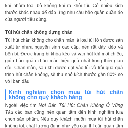
khí nhằm loại bỏ không khí ra khỏi túi. Có nhiều kích
thước khác nhau để đáp ứng nhu cầu bảo quản quần áo
của người tiêu dùng.
Túi hút chân không đựng chăn
Túi hút chân không cho chăn màn là loại túi lớn được sản
xuất từ nhựa nguyên sinh cao cấp, nên rất dày, dẻo và
bền bỉ. Được trang bị khóa kéo và van hút khí một chiều,
giúp bảo quản chăn màn hiệu quả nhất trong thời gian
dài. Chăn màn, sau khi được đặt vào túi và trải qua quá
trình hút chân không, sẽ thu nhỏ kích thước gần 80% so
với ban đầu.
Kinh nghiệm chọn mua túi hút chân
không cho quý khách hàng
Ngoài việc tìm
Nơi Bán Túi Hút Chân Không Ở Vũng
Tàu
các bạn cũng nên quan tâm đến kinh nghiệm lựa
chọn sản phẩm. Nếu quý khách muốn mua túi hút chân
không tốt, chất lượng đúng như yêu cầu thì cần quan tâm