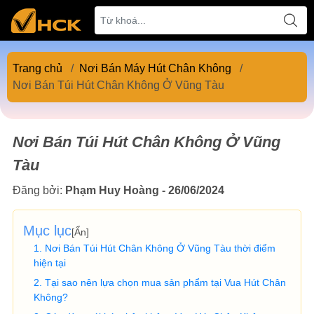
Trang chủ
/
Nơi Bán Máy Hút Chân Không
/
Nơi Bán Túi Hút Chân Không Ở Vũng Tàu
Nơi Bán Túi Hút Chân Không Ở Vũng
Tàu
Đăng bởi:
Phạm Huy Hoàng - 26/06/2024
Mục lục
[
Ẩn
]
Nơi Bán Túi Hút Chân Không Ở Vũng Tàu thời điểm
hiện tại
Tại sao nên lựa chọn mua sản phẩm tại Vua Hút Chân
Không?