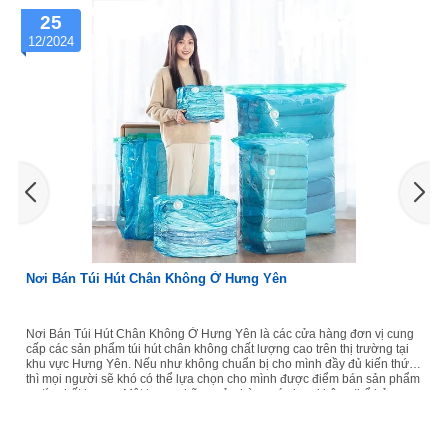
25
12/2024
Nơi Bán Túi Hút Chân Không Ở Hưng Yên
Nơi Bán Túi Hút Chân Không Ở Hưng Yên là các cửa hàng đơn vị cung
cấp các sản phẩm túi hút chân không chất lượng cao trên thị trường tại
khu vực Hưng Yên. Nếu như không chuẩn bị cho mình đầy đủ kiến thức
thì mọi người sẽ khó có thể lựa chọn cho mình được điểm bán sản phẩm
uy tín chất lượng. Một trong những cửa hàng các bạn không thể bỏ qua
tại khu vực này đó chính là Vua Hút Chân Không, đơn vị số một cung cấp
dịch vụ hút chân không. Nơi Bán...