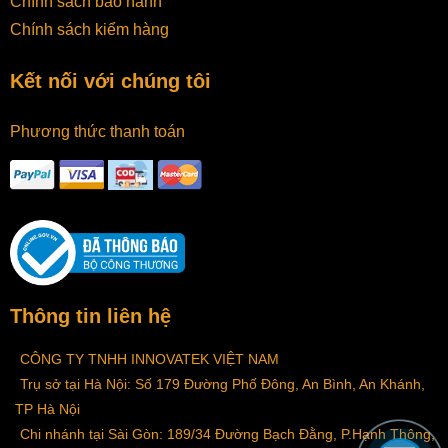
Chính sách bảo hành
Chính sách kiểm hàng
Kết nối với chúng tôi
Phương thức thanh toán
Thông tin liên hệ
CÔNG TY TNHH INNOVATEK VIỆT NAM
Trụ sở tại Hà Nội: Số 179 Đường Phố Đông, An Bình, An Khánh,
TP Hà Nội
Chi nhánh tại Sài Gòn: 189/34 Đường Bạch Đằng, P.Hạnh Thông,