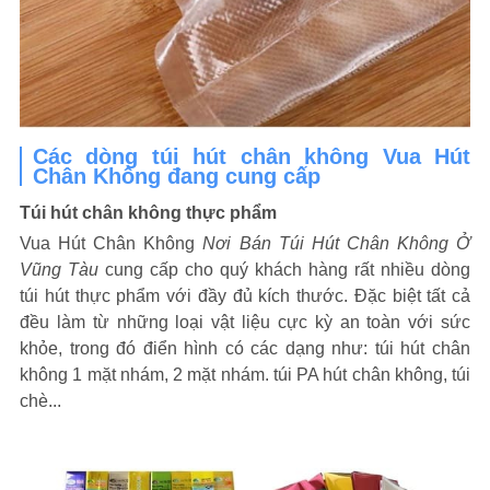
Các dòng túi hút chân không Vua Hút
Chân Không đang cung cấp
Túi hút chân không thực phẩm
Vua Hút Chân Không
Nơi Bán Túi Hút Chân Không Ở
Vũng Tàu
cung cấp cho quý khách hàng rất nhiều dòng
túi hút thực phẩm với đầy đủ kích thước. Đặc biệt tất cả
đều làm từ những loại vật liệu cực kỳ an toàn với sức
khỏe, trong đó điển hình có các dạng như: túi hút chân
không 1 mặt nhám, 2 mặt nhám. túi PA hút chân không, túi
chè...