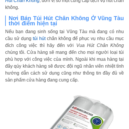
Hút Chân Không
, đơn vị số một cung cấp dịch vụ hút chân
không.
Nơi Bán Túi Hút Chân Không Ở Vũng Tàu
thời điểm hiện tại
Nếu bạn đang sinh sống tại Vũng Tàu mà đang có nhu
cầu sử dụng
túi hút
chân không để phục vụ nhu cầu mục
đích công việc thì hãy đến với
Vua Hút Chân Không
chúng tôi. Cửa hàng sẽ mang đến cho mọi người loại túi
phù hợp với công việc của mình. Ngoài khi mua hàng tại
đây qúy khách hàng sẽ được đội ngũ nhân viên nhiệt tình
hướng dẫn cách sử dụng cũng như thông tin đầy đủ về
sản phẩm cửa hàng đang cung cấp.