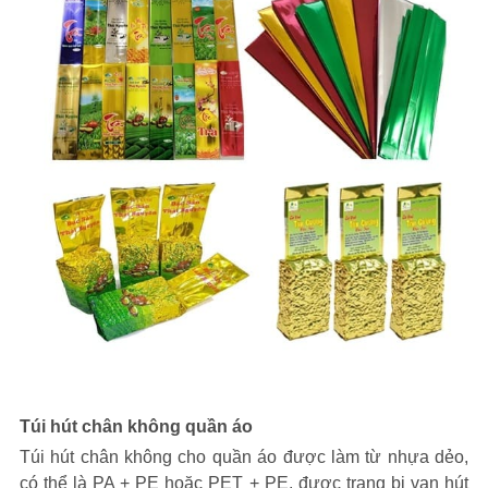
Túi hút chân không quần áo
Túi hút chân không cho quần áo được làm từ nhựa dẻo,
có thể là PA + PE hoặc PET + PE, được trang bị van hút