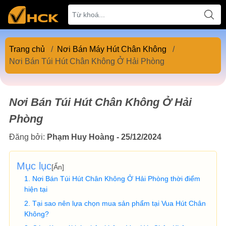
Trang chủ
/
Nơi Bán Máy Hút Chân Không
/
Nơi Bán Túi Hút Chân Không Ở Hải Phòng
Nơi Bán Túi Hút Chân Không Ở Hải
Phòng
Đăng bởi:
Phạm Huy Hoàng - 25/12/2024
Mục lục
[
Ẩn
]
Nơi Bán Túi Hút Chân Không Ở Hải Phòng thời điểm
hiện tại
Tại sao nên lựa chọn mua sản phẩm tại Vua Hút Chân
Không?