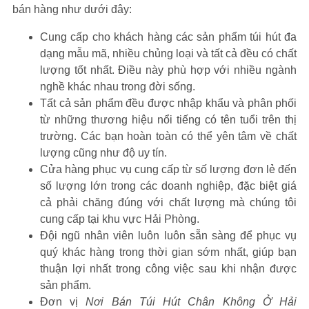
bán hàng như dưới đây:
Cung cấp cho khách hàng các sản phẩm túi hút đa
dạng mẫu mã, nhiều chủng loại và tất cả đều có chất
lượng tốt nhất. Điều này phù hợp với nhiều ngành
nghề khác nhau trong đời sống.
Tất cả sản phẩm đều được nhập khẩu và phân phối
từ những thương hiệu nổi tiếng có tên tuổi trên thị
trường. Các bạn hoàn toàn có thể yên tâm về chất
lượng cũng như độ uy tín.
Cửa hàng phục vụ cung cấp từ số lượng đơn lẻ đến
số lượng lớn trong các doanh nghiệp, đặc biệt giá
cả phải chăng đúng với chất lượng mà chúng tôi
cung cấp tại khu vực
Hải Phòng
.
Đội ngũ nhân viên luôn luôn sẵn sàng để phục vụ
quý khác hàng trong thời gian sớm nhất, giúp bạn
thuận lợi nhất trong công việc sau khi nhận được
sản phẩm.
Đơn vị
Nơi Bán Túi Hút Chân Không Ở Hải