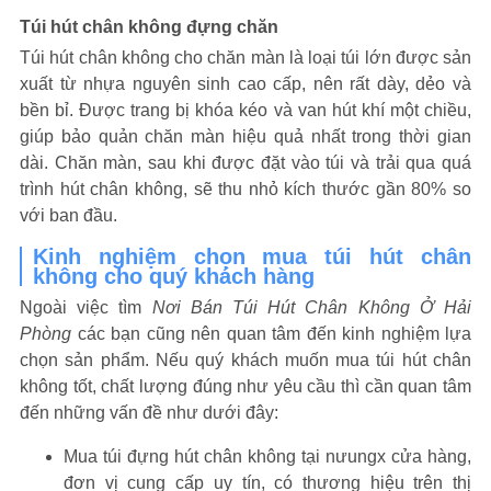
Túi hút chân không đựng chăn
Túi hút chân không cho chăn màn là loại túi lớn được sản
xuất từ nhựa nguyên sinh cao cấp, nên rất dày, dẻo và
bền bỉ. Được trang bị khóa kéo và van hút khí một chiều,
giúp bảo quản chăn màn hiệu quả nhất trong thời gian
dài. Chăn màn, sau khi được đặt vào túi và trải qua quá
trình hút chân không, sẽ thu nhỏ kích thước gần 80% so
với ban đầu.
Kinh nghiệm chọn mua túi hút chân
không cho quý khách hàng
Ngoài việc tìm
Nơi Bán Túi Hút Chân Không Ở Hải
Phòng
các bạn cũng nên quan tâm đến kinh nghiệm lựa
chọn sản phẩm. Nếu quý khách muốn mua túi hút chân
không tốt, chất lượng đúng như yêu cầu thì cần quan tâm
đến những vấn đề như dưới đây:
Mua túi đựng hút chân không tại nưungx cửa hàng,
đơn vị cung cấp uy tín, có thương hiệu trên thị