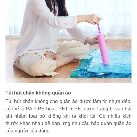
Túi hút chân không quần áo
Túi hút chân không cho quần áo được làm từ nhựa dẻo,
có thể là PA + PE hoặc PET + PE, được trang bị van hút
khí nhằm loại bỏ không khí ra khỏi túi. Có nhiều kích
thước khác nhau để đáp ứng nhu cầu bảo quản quần áo
của người tiêu dùng.