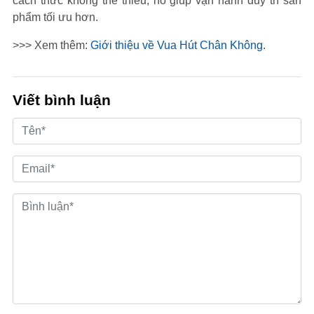
cách thức không thể thiếu, nó giúp vận hành duy trì sản
phẩm tối ưu hơn.
>>> Xem thêm:
Giới thiệu về Vua Hút Chân Không
.
Viết bình luận