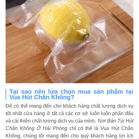
Tại sao nên lựa chọn mua sản phẩm tại
Vua Hút Chân Không?
Để có thể mang đến cho khách hàng chất lượng dịch vụ
tốt nhất cửa hàng ở tất cả các cơ sở luôn luôn phấn đấu
và cải thiện chất lượng dịch vụ của mình.
Nơi Bán Túi Hút
Chân Không Ở Hải Phòng
chỉ có thể là Vua Hút Chân
Không, c
húng tôi mang đến cho quý khách hàng lợi ích