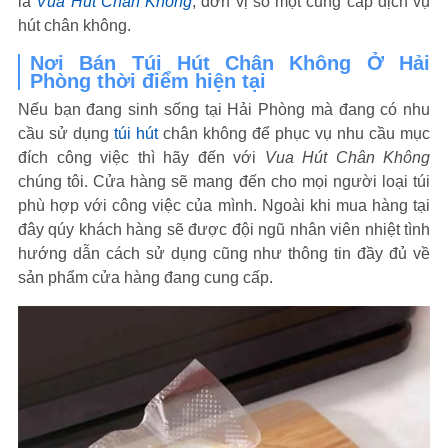
là
Vua Hút Chân Không
, đơn vị số một cung cấp dịch vụ
hút chân không.
Nơi Bán Túi Hút Chân Không Ở Hải
Phòng thời điểm hiện tại
Nếu bạn đang sinh sống tại Hải Phòng mà đang có nhu
cầu sử dụng
túi hút
chân không để phục vụ nhu cầu mục
đích công việc thì hãy đến với
Vua Hút Chân Không
chúng tôi. Cửa hàng sẽ mang đến cho mọi người loại túi
phù hợp với công việc của mình. Ngoài khi mua hàng tại
đây qúy khách hàng sẽ được đội ngũ nhân viên nhiệt tình
hướng dẫn cách sử dụng cũng như thông tin đầy đủ về
sản phẩm cửa hàng đang cung cấp.