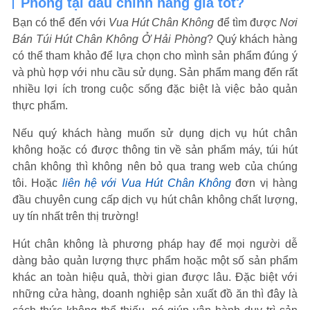
Phòng tại đâu chính hãng giá tốt?
Bạn có thể đến với
Vua Hút Chân Không
để tìm được
Nơi
Bán Túi Hút Chân Không Ở Hải Phòng
? Quý khách hàng
có thể tham khảo để lựa chọn cho mình sản phẩm đúng ý
và phù hợp với nhu cầu sử dụng. Sản phẩm mang đến rất
nhiều lợi ích trong cuộc sống đặc biệt là việc bảo quản
thực phẩm.
Nếu quý khách hàng muốn sử dụng dịch vụ hút chân
không hoặc có được thông tin về sản phẩm máy, túi hút
chân không thì không nên bỏ qua trang web của chúng
tôi. Hoặc
liên hệ với Vua Hút Chân Không
đơn vị hàng
đầu chuyên cung cấp dịch vụ hút chân không chất lượng,
uy tín nhất trên thị trường!
Hút chân không là phương pháp hay để mọi người dễ
dàng bảo quản lượng thực phẩm hoặc một số sản phẩm
khác an toàn hiệu quả, thời gian được lâu. Đặc biệt với
những cửa hàng, doanh nghiệp sản xuất đồ ăn thì đây là