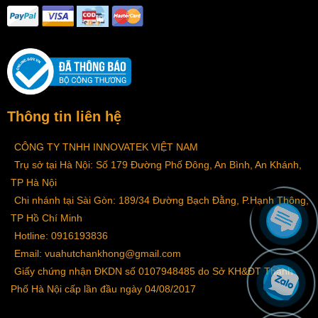
Thông tin liên hệ
CÔNG TY TNHH INNOVATEK VIỆT NAM
Trụ sở tại Hà Nội: Số 179 Đường Phố Đông, An Bình, An Khánh,
TP Hà Nội
Chi nhánh tại Sài Gòn: 189/34 Đường Bạch Đằng, P.Hạnh Thông,
TP Hồ Chí Minh
Hotline: 0916193836
Email: vuahutchankhong@gmail.com
Giấy chứng nhận ĐKDN số 0107948485 do Sở KH&ĐT Thành
Phố Hà Nội cấp lần đầu ngày 04/08/2017