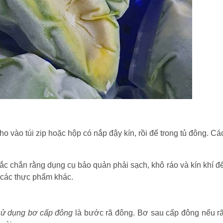
o vào túi zip hoặc hộp có nắp đậy kín, rồi để trong tủ đông. Cá
 chắn rằng dụng cụ bảo quản phải sạch, khô ráo và kín khí để
 các thực phẩm khác.
sử dụng bơ cấp đông
là bước rã đông. Bơ sau cấp đông nếu r