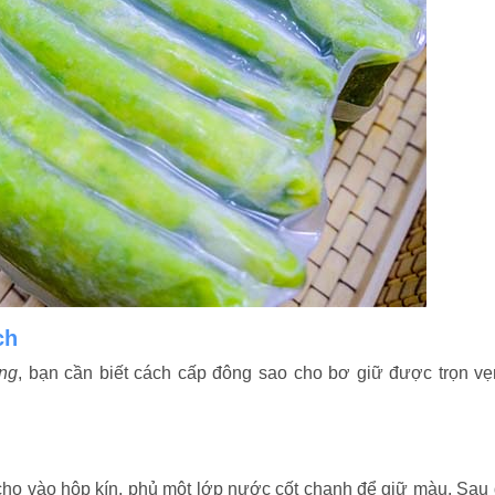
ch
ng
, bạn cần biết cách cấp đông sao cho bơ giữ được trọn vẹ
 cho vào hộp kín, phủ một lớp nước cốt chanh để giữ màu. Sau 