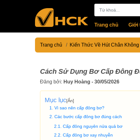
Trang chủ
Giới 
Trang chủ
/
Kiến Thức Về Hút Chân Không
Cách Sử Dụng Bơ Cấp Đông Đ
Đăng bởi:
Huy Hoàng - 30/05/2026
Mục lục
[
Ẩn
]
Vì sao nên cấp đông bơ?
Các bước cấp đông bơ đúng cách
Cấp đông nguyên nửa quả bơ
Cấp đông bơ xay nhuyễn