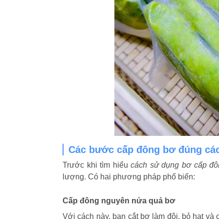
Các bước cấp đông bơ đúng cá
Trước khi tìm hiểu
cách sử dụng bơ cấp đô
lượng. Có hai phương pháp phổ biến:
Cấp đông nguyên nửa quả bơ
Với cách này, bạn cắt bơ làm đôi, bỏ hạt và