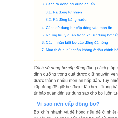
Cách rã đông bơ đúng chuẩn
Rã đông tự nhiên
Rã đông bằng nước
Cách sử dụng bơ cấp đông vào món ăn
Những lưu ý quan trọng khi sử dụng bơ cấ
Cách nhận biết bơ cấp đông đã hỏng
Mua thiết bị hút chân không ở đâu chính hã
Cách sử dụng bơ cấp đông
đúng cách giúp n
dinh dưỡng trong quả được giữ nguyên vẹn.
được thành nhiều món ăn hấp dẫn. Tuy nhiê
cấp đông để giữ bơ được lâu hơn. Trong bài
từ bảo quản đến sử dụng sao cho bơ luôn t
Vì sao nên cấp đông bơ?
Bơ chín nhanh và dễ hỏng nếu để ở nhiệt đ