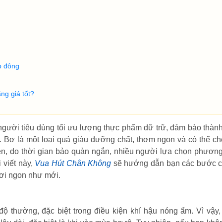
p đông
ng giá tốt?
gười tiêu dùng tối ưu lượng thực phẩm dữ trữ, đảm bảo thàn
 Bơ là một loại quả giàu dưỡng chất, thơm ngon và có thể ch
n, do thời gian bảo quản ngắn, nhiều người lựa chọn phươn
 viết này,
Vua Hút Chân Không
sẽ hướng dẫn bạn các bước chi
ươi ngon như mới.
ộ thường, đặc biệt trong điều kiện khí hậu nóng ẩm. Vì vậy,