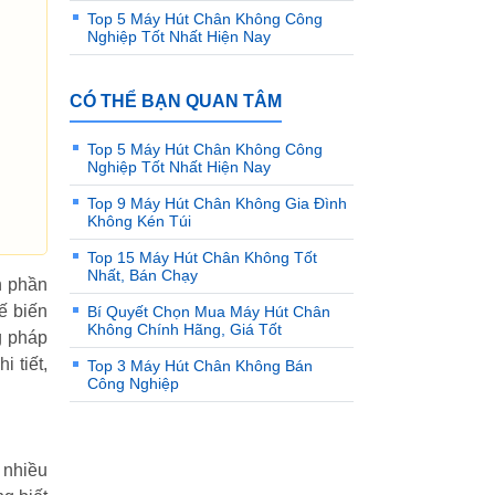
Top 5 Máy Hút Chân Không Công
Nghiệp Tốt Nhất Hiện Nay
CÓ THỂ BẠN QUAN TÂM
Top 5 Máy Hút Chân Không Công
Nghiệp Tốt Nhất Hiện Nay
Top 9 Máy Hút Chân Không Gia Đình
Không Kén Túi
Top 15 Máy Hút Chân Không Tốt
Nhất, Bán Chạy
h phần
ế biến
Bí Quyết Chọn Mua Máy Hút Chân
Không Chính Hãng, Giá Tốt
g pháp
 tiết,
Top 3 Máy Hút Chân Không Bán
Công Nghiệp
 nhiều