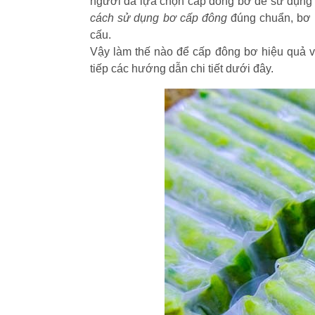
người đã lựa chọn cấp đông bơ để sử dụng lâ
cách sử dụng bơ cấp đông
đúng chuẩn, bơ s
cấu.
Vậy làm thế nào để cấp đông bơ hiệu quả 
tiếp các hướng dẫn chi tiết dưới đây.