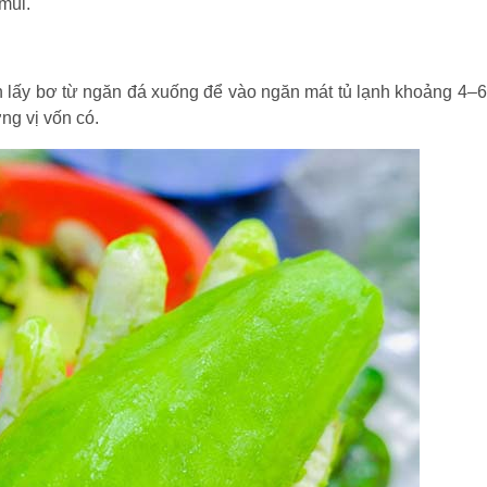
mùi.
 lấy bơ từ ngăn đá xuống để vào ngăn mát tủ lạnh khoảng 4–6 
ng vị vốn có.