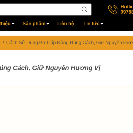
Hotli
0976
thiệu
Sản phẩm
Liên hệ
Tin tức
/
Cách Sử Dụng Bơ Cấp Đông Đúng Cách, Giữ Nguyên Hươ
úng Cách, Giữ Nguyên Hương Vị