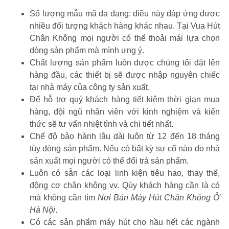
Số lượng mẫu mã đa dạng: điều này đáp ứng được
nhiều đối tượng khách hàng khác nhau. Tại Vua Hút
Chân Không mọi người có thể thoải mái lựa chọn
dòng sản phẩm mà mình ưng ý.
Chất lượng sản phẩm luôn được chúng tôi đặt lên
hàng đầu, các thiết bị sẽ được nhập nguyên chiếc
tại nhà máy của công ty sản xuất.
Để hỗ trợ quý khách hàng tiết kiệm thời gian mua
hàng, đội ngũ nhân viên với kinh nghiệm và kiến
thức sẽ tư vấn nhiệt tình và chi tiết nhất.
Chế độ bảo hành lâu dài luôn từ 12 đến 18 tháng
tùy dòng sản phẩm. Nếu có bất kỳ sự cố nào do nhà
sản xuất mọi người có thể đổi trả sản phẩm.
Luôn có sẵn các loại linh kiện tiêu hao, thay thế,
động cơ chân không vv. Qúy khách hàng cần là có
mà không cần tìm
Nơi Bán Máy Hút Chân Không Ở
Hà Nội
.
Có các sản phẩm máy hút cho hầu hết các ngành