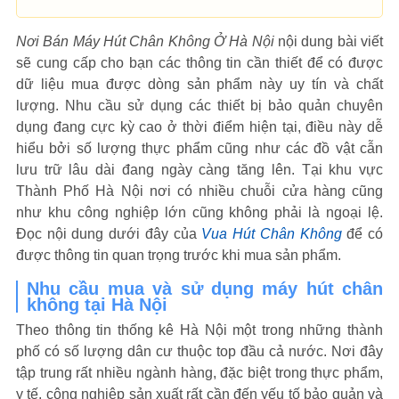
Nơi Bán Máy Hút Chân Không Ở Hà Nội
nội dung bài viết
sẽ cung cấp cho bạn các thông tin cần thiết để có được
dữ liệu mua được dòng sản phẩm này uy tín và chất
lượng. Nhu cầu sử dụng các thiết bị bảo quản chuyên
dụng đang cực kỳ cao ở thời điểm hiện tại, điều này dễ
hiểu bởi số lượng thực phẩm cũng như các đồ vật cẫn
lưu trữ lâu dài đang ngày càng tăng lên. Tại khu vực
Thành Phố Hà Nội nơi có nhiều chuỗi cửa hàng cũng
như khu công nghiệp lớn cũng không phải là ngoại lệ.
Đọc nội dung dưới đây của
Vua Hút Chân Không
để có
được thông tin quan trọng trước khi mua sản phẩm.
Nhu cầu mua và sử dụng máy hút chân
không tại Hà Nội
Theo thông tin thống kê Hà Nội một trong những thành
phố có số lượng dân cư thuộc top đầu cả nước. Nơi đây
tập trung rất nhiều ngành hàng, đặc biệt trong thực phẩm,
y tế, công nghiệp sản xuất rất cần đến yếu tố bảo quản và