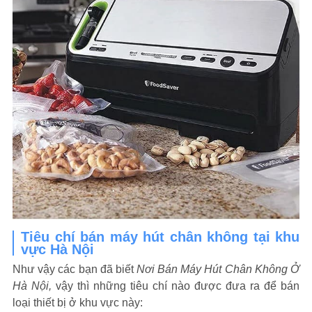
Tiêu chí bán máy hút chân không tại khu
vực Hà Nội
Như vậy các bạn đã biết
Nơi Bán Máy Hút Chân Không Ở
Hà Nội,
vậy thì những tiêu chí nào được đưa ra để bán
loại thiết bị ở khu vực này: