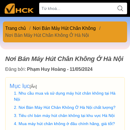
Trang chủ
/
Nơi Bán Máy Hút Chân Không
/
Nơi Bán Máy Hút Chân Không Ở Hà Nội
Nơi Bán Máy Hút Chân Không Ở Hà Nội
Đăng bởi:
Phạm Huy Hoàng - 11/05/2024
Mục lục
[
Ẩn
]
Nhu cầu mua và sử dụng máy hút chân không tại Hà
Nội
Nơi Bán Máy Hút Chân Không Ở Hà Nội chất lượng?
Tiêu chí bán máy hút chân không tại khu vực Hà Nội
Mua máy hút chân không ở đâu chính hãng, giá tốt?