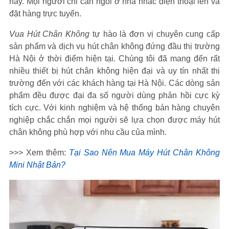
này. Mọi người chỉ cần ngồi ở nhà nhấc điện thoại lên và
đặt hàng trực tuyến.
Vua Hút Chân Không
tự hào là đơn vị chuyên cung cấp
sản phẩm và dịch vụ hút chân không đứng đầu thị trường
Hà Nội ở thời điểm hiện tại. Chúng tôi đã mang đến rất
nhiều thiết bị hút chân không hiện đại và uy tín nhất thị
trường đến với các khách hàng tại Hà Nội. Các dòng sản
phẩm đều được đại đa số người dùng phản hồi cực kỳ
tích cực. Với kinh nghiệm và hệ thống bán hàng chuyên
nghiệp chắc chắn mọi người sẽ lựa chọn được máy hút
chân không phù hợp với nhu cầu của mình.
>>> Xem thêm:
Tại Sao Nên Mua Máy Hút Chân Không
Mini Nhật Bản?