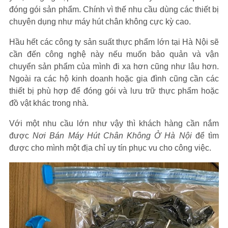
đóng gói sản phẩm. Chính vì thế nhu cầu dùng các thiết bị
chuyên dụng như máy hút chân không cực kỳ cao.
Hầu hết các công ty sản suất thực phẩm lớn tại Hà Nội sẽ
cần đến công nghệ này nếu muốn bảo quản và vận
chuyển sản phẩm của mình đi xa hơn cũng như lâu hơn.
Ngoài ra các hộ kinh doanh hoặc gia đình cũng cần các
thiết bị phù hợp để đóng gói và lưu trữ thực phẩm hoặc
đồ vật khác trong nhà.
Với một nhu cầu lớn như vậy thì khách hàng cần nắm
được
Nơi Bán Máy Hút Chân Không Ở Hà Nội
để tìm
được cho mình một địa chỉ uy tín phục vu cho công việc.