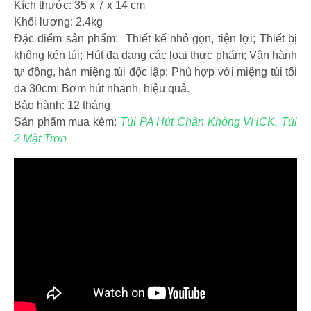
Kích thước: 35 x 7 x 14 cm
Khối lượng: 2.4kg
Đặc điểm sản phẩm: Thiết kế nhỏ gọn, tiện lợi; Thiết bị
không kén túi; Hút đa dạng các loại thực phẩm; Vận hành
tự động, hàn miệng túi độc lập; Phù hợp với miệng túi tối
đa 30cm; Bơm hút nhanh, hiệu quả.
Bảo hành: 12 tháng
Sản phẩm mua kèm:
Túi PA Hút Chân Không VHCK, Túi
2 Mặt Trơn