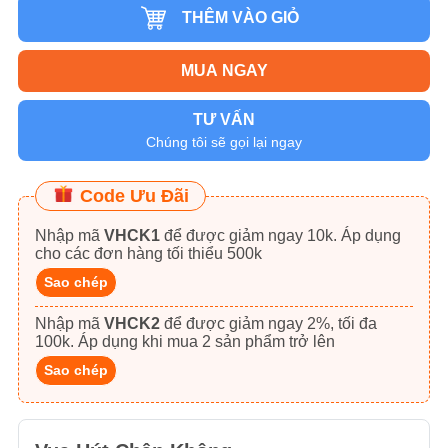
THÊM VÀO GIỎ
MUA NGAY
TƯ VẤN
Chúng tôi sẽ gọi lại ngay
Code Ưu Đãi
Nhập mã
VHCK1
để được giảm ngay 10k. Áp dụng
cho các đơn hàng tối thiểu 500k
Sao chép
Nhập mã
VHCK2
để được giảm ngay 2%, tối đa
100k. Áp dụng khi mua 2 sản phẩm trở lên
Sao chép