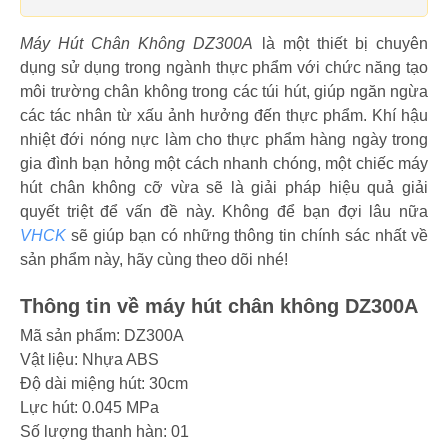
Máy Hút Chân Không DZ300A
là một thiết bị chuyên
dụng sử dụng trong ngành thực phẩm với chức năng tạo
môi trường chân không trong các túi hút, giúp ngăn ngừa
các tác nhân từ xấu ảnh hưởng đến thực phẩm. Khí hậu
nhiệt đới nóng nực làm cho thực phẩm hàng ngày trong
gia đình bạn hỏng một cách nhanh chóng, một chiếc máy
hút chân không cỡ vừa sẽ là giải pháp hiệu quả giải
quyết triệt để vấn đề này. Không để bạn đợi lâu nữa
VHCK
sẽ giúp bạn có những thông tin chính sác nhất về
sản phẩm này, hãy cùng theo dõi nhé!
Thông tin về máy hút chân không DZ300A
Mã sản phẩm: DZ300A
Vật liệu: Nhựa ABS
Độ dài miệng hút: 30cm
Lực hút: 0.045 MPa
Số lượng thanh hàn: 01