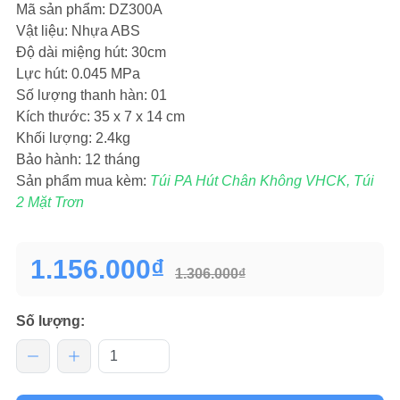
Mã sản phẩm: DZ300A
Vật liệu: Nhựa ABS
Độ dài miệng hút: 30cm
Lực hút: 0.045 MPa
Số lượng thanh hàn: 01
Kích thước: 35 x 7 x 14 cm
Khối lượng: 2.4kg
Bảo hành: 12 tháng
Sản phẩm mua kèm:
Túi PA Hút Chân Không VHCK, Túi
2 Mặt Trơn
1.156.000₫
1.306.000₫
Số lượng: