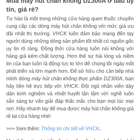
Mua máy hút chân không DZ300A ở đâu uy
tín, giá rẻ?
Tự hào là một trong những cửa hàng quen thuộc chuyên
cung cấp các dòng máy hút chân không với mức giá ưu
đãi nhất thị trường.
VHCK
luôn đảm bảo mang đến tay
người dùng những dòng sản phẩm tốt nhất có nguồn gốc
uy tín rõ ràng. Đồng thời cửa hàng luôn nói không với
hàng giả kém chất lượng. Hơn thế sự hài lòng và niềm
tin của bạn luôn là động lực to lớn để chúng tôi ngày một
phát triển và lớn mạnh hơn. Để sở hữu cho căn bếp nhà
mình dòng
máy hút chân không thực phẩm DZ300A
, bạn
hãy liên hệ trực tiếp với
VHCK
. Đội ngũ nhân viên dày
dặn kinh nghiệm và nhiệt huyết tận tâm với nghề luôn
sẵn sàng tư vấn giải đáp thắc mắc cho bạn mọi lúc mọi
nơi. Hãy nhanh tay để mua được
máy hút chân không giá
rẻ tại cửa hàng nhé!
>>> Xem thêm:
Thông tin chi tiết về
VHCK
.