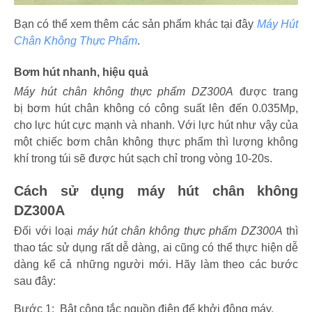
Bạn có thể xem thêm các sản phẩm khác tại đây
Máy Hút
Chân Không Thực Phẩm
.
Bơm hút nhanh, hiệu quả
Máy hút chân không thực phẩm DZ300A
được trang
bị bơm hút chân không có công suất lên đến 0.035Mp,
cho lực hút cực mạnh và nhanh. Với lực hút như vậy của
một chiếc bơm chân không thực phẩm thì lượng không
khí trong túi sẽ được hút sạch chỉ trong vòng 10-20s.
Cách sử dụng máy hút chân không
DZ300A
Đối với loại
máy hút chân không thực phẩm DZ300A
thì
thao tác sử dụng rất dễ dàng, ai cũng có thể thực hiện dễ
dàng kể cả những người mới. Hãy làm theo các bước
sau đây:
Bước 1: Bật công tắc nguồn điện để khởi động máy.