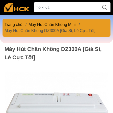
Trang chủ
/
Máy Hút Chân Không Mini
/
Máy Hút Chân Không DZ300A [Giá Sỉ, Lẻ Cực Tốt]
Máy Hút Chân Không DZ300A [Giá Sỉ,
Lẻ Cực Tốt]