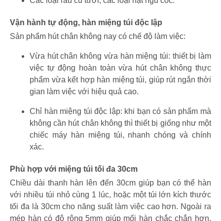
Các loại rau củ tươi, các loại hạt ngũ cốc.
Vận hành tự động, hàn miệng túi độc lập
Sản phẩm hút chân không nay có chế độ làm việc:
Vừa hút chân không vừa hàn miệng túi: thiết bị làm
việc tự động hoàn toàn vừa hút chân không thực
phẩm vừa kết hợp hàn miệng túi, giúp rút ngắn thời
gian làm việc với hiệu quả cao.
Chỉ hàn miệng túi độc lập: khi bạn có sản phẩm mà
không cần hút chân không thì thiết bị giống như một
chiếc máy hàn miệng túi, nhanh chóng và chính
xác.
Phù hợp với miệng túi tối đa 30cm
Chiều dài thanh hàn lên đến 30cm giúp bạn có thể hàn
với nhiều túi nhỏ cùng 1 lúc, hoặc một túi lớn kích thước
tối đa là 30cm cho năng suất làm việc cao hơn. Ngoài ra
mép hàn có độ rộng 5mm giúp mối hàn chắc chắn hơn,