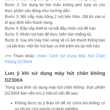
Bước 2: Sử dụng túi hút chân không phù hợp và cho
thực phẩm vào đúng như hướng dẫn.
Bước 3: Mở nắp máy bằng 2 nút bên thân, đặt túi vào vị
trí quy định trên thanh hàng.
Bước 4: Đậy nắp thiết bị và bắt đầu nhấn nút để hàn.
Bước 5: Nhấn nút hàn để thực hiện hàn miệng túi.
Bước 6: Sau khi máy hàn xong sẽ có âm thanh thông báo
, và kết thúc một lần hút bạn có thể kiểm tra lại mối hàn.
>>> Tham khảo:
Video Cách Sử Dụng Máy Hút Chân
Không DZ300A
Lưu ý khi sử dụng máy hút chân không
DZ300A
Trong quá trình sử dụng
máy hút chân không thực phẩm
DZ300A
bạn nên lưu ý một số vấn đề sau:
Không được tự ý tháo rời để sử chữa khi không có
sự hộ trợ cửa người có kinh nghiệm.