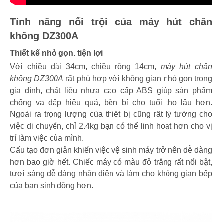
Tính năng nổi trội của máy hút chân
không DZ300A
Thiết kế nhỏ gọn, tiện lợi
Với chiều dài 34cm, chiều rộng 14cm,
máy hút chân
không DZ300A
rất phù hợp với không gian nhỏ gọn trong
gia đình, chất liệu nhựa cao cấp ABS giúp sản phẩm
chống va đập hiệu quả, bền bỉ cho tuổi thọ lâu hơn.
Ngoài ra trọng lượng của thiết bị cũng rất lý tưởng cho
việc di chuyển, chỉ 2.4kg bạn có thể linh hoạt hơn cho vị
trí làm việc của mình.
Cấu tạo đơn giản khiến việc vệ sinh máy trở nên dễ dàng
hơn bao giờ hết. Chiếc máy có màu đỏ trắng rất nổi bật,
tươi sáng dễ dàng nhận diện và làm cho không gian bếp
của bạn sinh động hơn.