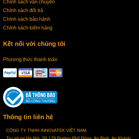
Chính sách vận chuyển
Chính sách đổi trả
Chính sách bảo hành
Chính sách kiểm hàng
Kết nối với chúng tôi
Phương thức thanh toán
Thông tin liên hệ
CÔNG TY TNHH INNOVATEK VIỆT NAM
Trụ sở tại Hà Nội: Số 179 Đường Phố Đông, An Bình, An Khánh,