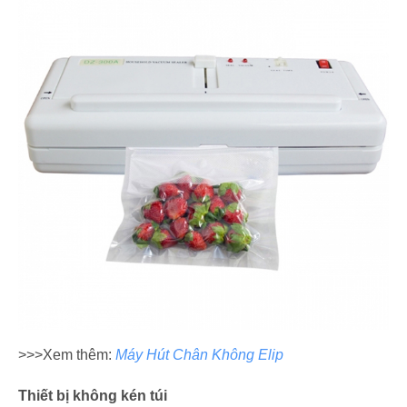
>>>Xem thêm:
Máy Hút Chân Không Elip
Thiết bị không kén túi