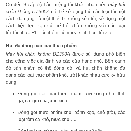
Có đến 9 cấp độ hàn miệng túi khác nhau nên
máy hút
chân không DZ300A
có thể sử dụng hút các loại túi một
cách đa dạng, là một thiết bị không kén túi, sử dụng một
cách tiện lợi. Bạn có thể hút chân không với các loại
túi: túi nhựa PE, túi nhôm, túi nhựa sinh học, túi zip,…
Hút đa dạng các loại thực phẩm
Máy hút chân không DZ300A
được sử dụng phổ biến
cho công việc gia đình và các cửa hàng nhỏ. Bên cạnh
đó sản phẩm có thể đóng gói và hút chân không đa
dạng các loại thực phẩm khô, ướt khác nhau cực kỳ hữu
dụng:
Đóng gói các loại thực phẩm tươi sống như: thịt,
gà, cá, giò chả, xúc xích,….
Đóng gói thực phẩm khô: bánh kẹo, chè (trà), các
loại tôm cá khô, mực khô,….