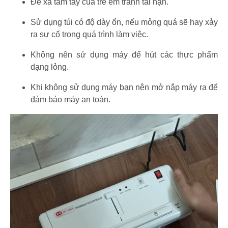
Để xa tầm tay của trẻ em tránh tai nạn.
Sử dụng túi có độ dày ổn, nếu mỏng quá sẽ hay xảy
ra sự cố trong quá trình làm việc.
Không nên sử dụng máy để hút các thực phẩm
dạng lỏng.
Khi không sử dụng máy bạn nên mở nắp máy ra để
đảm bảo máy an toàn.