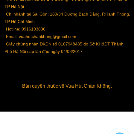
TP Hà Nội
Chi nhánh tại Sài Gòn: 189/34 Đường Bạch Đằng, P.Hạnh Thông,
TP Hồ Chí Minh
Hotline: 0916193836
Email: vuahutchankhong@gmail.com
Giấy chứng nhận ĐKDN số 0107948485 do Sở KH&ĐT Thành
Phố Hà Nội cấp lần đầu ngày 04/08/2017
Bản quyền thuộc về Vua Hút Chân Không.