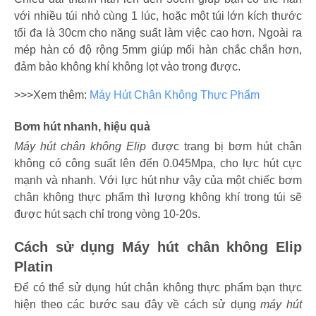
với nhiều túi nhỏ cùng 1 lúc, hoặc một túi lớn kích thước
tối đa là 30cm cho năng suất làm việc cao hơn. Ngoài ra
mép hàn có độ rộng 5mm giúp mối hàn chắc chắn hơn,
đảm bảo không khí không lọt vào trong được.
>>>Xem thêm:
Máy Hút Chân Không Thực Phẩm
Bơm hút nhanh, hiệu quả
Máy hút chân không Elip
được trang bị bơm hút chân
không có công suất lên đến 0.045Mpa, cho lực hút cực
mạnh và nhanh. Với lực hút như vậy của một chiếc bơm
chân không thực phẩm thì lượng không khí trong túi sẽ
được hút sạch chỉ trong vòng 10-20s.
Cách sử dụng Máy hút chân không Elip
Platin
Để có thể sử dụng hút chân không thực phẩm bạn thực
hiện theo các bước sau đây về cách sử dụng
máy hút