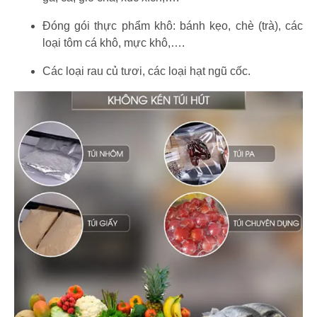
Đóng gói thực phẩm khô: bánh kẹo, chè (trà), các
loại tôm cá khô, mực khô,….
Các loại rau củ tươi, các loại hạt ngũ cốc.