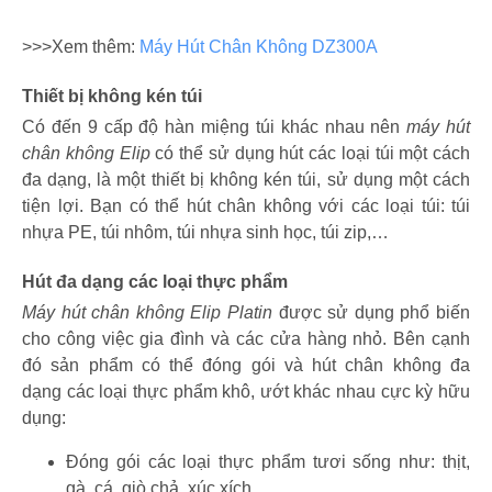
>>>Xem thêm:
Máy Hút Chân Không DZ300A
Thiết bị không kén túi
Có đến 9 cấp độ hàn miệng túi khác nhau nên
máy hút
chân không Elip
có thể sử dụng hút các loại túi một cách
đa dạng, là một thiết bị không kén túi, sử dụng một cách
tiện lợi. Bạn có thể hút chân không với các loại túi: túi
nhựa PE, túi nhôm, túi nhựa sinh học, túi zip,…
Hút đa dạng các loại thực phẩm
Máy hút chân không Elip Platin
được sử dụng phổ biến
cho công việc gia đình và các cửa hàng nhỏ. Bên cạnh
đó sản phẩm có thể đóng gói và hút chân không đa
dạng các loại thực phẩm khô, ướt khác nhau cực kỳ hữu
dụng:
Đóng gói các loại thực phẩm tươi sống như: thịt,
gà, cá, giò chả, xúc xích,….