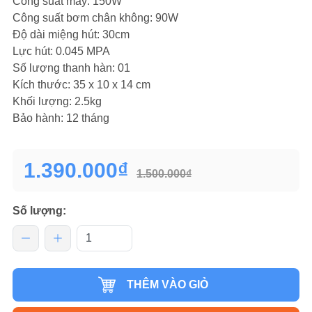
Công suất máy: 150W
Công suất bơm chân không: 90W
Độ dài miệng hút: 30cm
Lực hút: 0.045 MPA
Số lượng thanh hàn: 01
Kích thước: 35 x 10 x 14 cm
Khối lượng: 2.5kg
Bảo hành: 12 tháng
1.390.000₫
1.500.000₫
Số lượng:
THÊM VÀO GIỎ