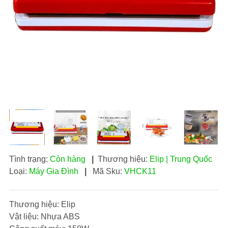
Tình trạng:
Còn hàng
|
Thương hiệu:
Elip | Trung Quốc
Loại:
Máy Gia Đình
|
Mã Sku:
VHCK11
Thương hiệu: Elip
Vật liệu: Nhựa ABS