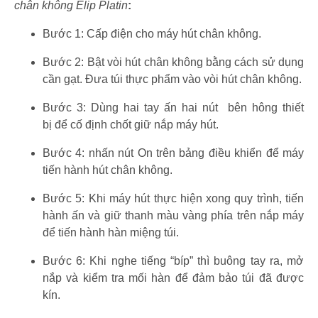
chân không Elip Platin
:
Bước 1: Cấp điện cho máy hút chân không.
Bước 2: Bật vòi hút chân không bằng cách sử dụng
cần gạt. Đưa túi thực phẩm vào vòi hút chân không.
Bước 3: Dùng hai tay ấn hai nút bên hông thiết
bị để cố định chốt giữ nắp máy hút.
Bước 4: nhấn nút On trên bảng điều khiển để máy
tiến hành hút chân không.
Bước 5: Khi máy hút thực hiện xong quy trình, tiến
hành ấn và giữ thanh màu vàng phía trên nắp máy
để tiến hành hàn miệng túi.
Bước 6: Khi nghe tiếng “bíp” thì buông tay ra, mở
nắp và kiểm tra mối hàn để đảm bảo túi đã được
kín.