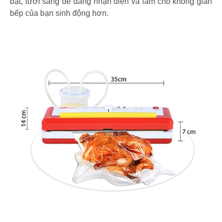
bật, tươi sáng dễ dàng nhận diện và làm cho không gian
bếp của bạn sinh động hơn.