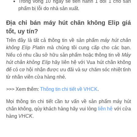
Trong vòng 10 ngày sẽ tiến hành 1 đổi 1 cho sản
phẩm bị lỗi do nhà sản xuất.
Địa chỉ bán máy hút chân không Elip giá
tốt, uy tín?
Trên đây là tất cả thông tin về sản phẩm
máy hút chân
không Elip Platin
mà chúng tôi cung cấp cho các bạn.
Nếu có nhu cầu sở hữu sản phẩm hoặc thông tin về
Máy
hút chân không Elip
hãy liên hệ với Vua hút chân không
để có cơ hội nhận được ưu đãi và sự chăm sóc nhiệt tình
từ nhân viên cửa hàng nhé.
>>> Xem thêm:
Thông tin chi tiết về
VHCK
.
Mọi thông tin chi tiết cần tư vấn về sản phẩm máy hút
chân không, qúy khách hàng hãy vui lòng
liên hệ
với cửa
hàng
VHCK
.