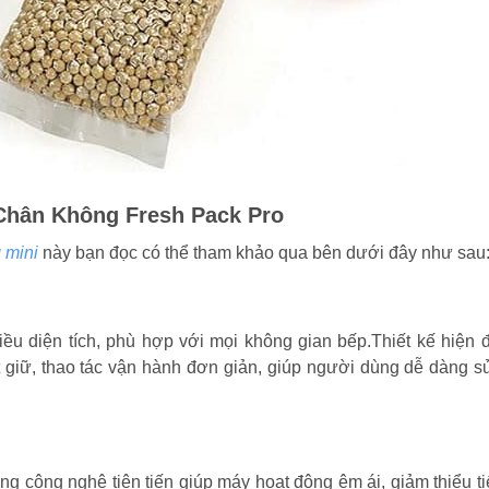
Chân Không Fresh Pack Pro
 mini
này bạn đọc có thể tham khảo qua bên dưới đây như sau
ều diện tích, phù hợp với mọi không gian bếp.Thiết kế hiện 
ất giữ, thao tác vận hành đơn giản, giúp người dùng dễ dàng 
g công nghệ tiên tiến giúp máy hoạt động êm ái, giảm thiểu t