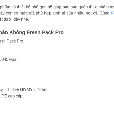
phẩm có thiết kế nhỏ gọn sẽ giúp bạn bảo quản thực phẩm tu
 này còn có mức giá phù hợp kinh tế của nhiều người. Cùng
V
iết dưới đây nhé.
hân Không Fresh Pack Pro
esh Pack Pro
0,0045Mpa.
y + 1 sách HDSD + túi hút
a PE cao cấp