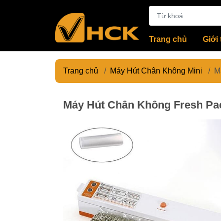
Trang chủ
Giới 
Trang chủ
/
Máy Hút Chân Không Mini
/
M
Máy Hút Chân Không Fresh Pac