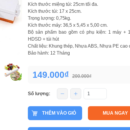
Kích thước miệng túi: 25cm tối đa.
Kích thước túi: 17 x 25cm.
Trọng lượng: 0,75kg.
Kích thước máy: 36,5 x 5,45 x 5,00 cm.
Bộ sản phẩm bao gồm có phụ kiện: 1 máy + 
HDSD + túi hút
Chất liệu: Khung thép, Nhựa ABS, Nhựa PE cao 
Bảo hành: 12 Tháng
149.000₫
200.000₫
Số lượng:
THÊM VÀO GIỎ
MUA NGAY