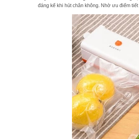
đáng kể khi hút chân không. Nhờ ưu điểm tiết 