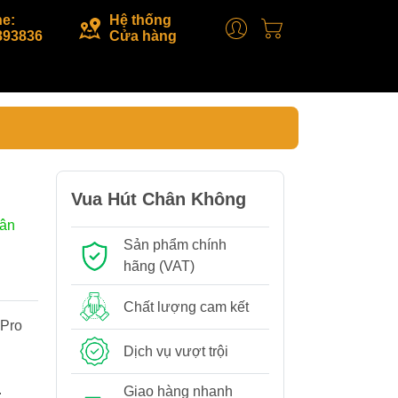
ne:
Hệ thống
893836
Cửa hàng
Vua Hút Chân Không
hân
Sản phẩm chính
hãng (VAT)
Chất lượng cam kết
 Pro
Dịch vụ vượt trội
.
Giao hàng nhanh