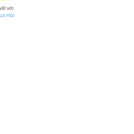
yệt vời
ua Hút