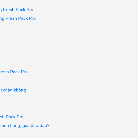
g Fresh Pack Pro
ng Fresh Pack Pro
resh Pack Pro
út chân không
sh Pack Pro
ính hãng, giá tốt ở đâu?