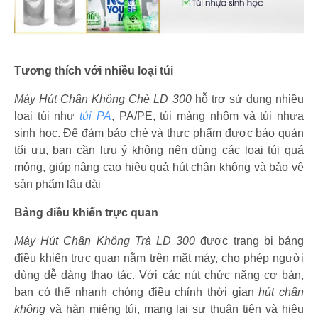
Tương thích với nhiều loại túi
Máy Hút Chân Không Chè LD 300
hỗ trợ sử dụng nhiều
loại túi như
túi PA
, PA/PE, túi màng nhôm và túi nhựa
sinh học. Để đảm bảo chè và thực phẩm được bảo quản
tối ưu, bạn cần lưu ý không nên dùng các loại túi quá
mỏng, giúp nâng cao hiệu quả hút chân không và bảo vệ
sản phẩm lâu dài
Bảng điều khiển trực quan
Máy Hút Chân Không Trà LD 300
được trang bị bảng
điều khiển trực quan nằm trên mặt máy, cho phép người
dùng dễ dàng thao tác. Với các nút chức năng cơ bản,
bạn có thể nhanh chóng điều chỉnh thời gian
hút chân
không
và hàn miệng túi, mang lại sự thuận tiện và hiệu