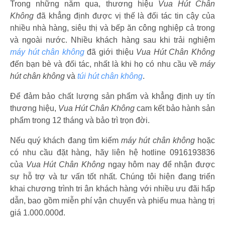
Trong những năm qua, thương hiệu
Vua Hút Chân
Không
đã khẳng định được vị thế là đối tác tin cậy của
nhiều nhà hàng, siêu thị và bếp ăn công nghiệp cả trong
và ngoài nước. Nhiều khách hàng sau khi trải nghiệm
máy hút chân không
đã giới thiệu
Vua Hút Chân Không
đến bạn bè và đối tác, nhất là khi họ có nhu cầu về
máy
hút chân không
và
túi hút chân không
.
Để đảm bảo chất lượng sản phẩm và khẳng định uy tín
thương hiệu,
Vua Hút Chân Không
cam kết bảo hành sản
phẩm trong 12 tháng và bảo trì trọn đời.
Nếu quý khách đang tìm kiếm
máy hút chân không
hoặc
có nhu cầu đặt hàng, hãy liên hệ hotline 0916193836
của
Vua Hút Chân Không
ngay hôm nay để nhận được
sự hỗ trợ và tư vấn tốt nhất. Chúng tôi hiện đang triển
khai chương trình tri ân khách hàng với nhiều ưu đãi hấp
dẫn, bao gồm miễn phí vận chuyển và phiếu mua hàng trị
giá 1.000.000đ.