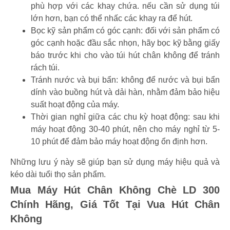
phù hợp với các khay chứa. nếu cần sử dụng túi
lớn hơn, bạn có thể nhấc các khay ra để hút.
Bọc kỹ sản phẩm có góc cạnh: đối với sản phẩm có
góc cạnh hoặc đầu sắc nhọn, hãy bọc kỹ bằng giấy
báo trước khi cho vào túi hút chân không để tránh
rách túi.
Tránh nước và bụi bẩn: không để nước và bụi bẩn
dính vào buồng hút và dải hàn, nhằm đảm bảo hiệu
suất hoạt động của máy.
Thời gian nghỉ giữa các chu kỳ hoạt động: sau khi
máy hoạt động 30-40 phút, nên cho máy nghỉ từ 5-
10 phút để đảm bảo máy hoạt động ổn định hơn.
Những lưu ý này sẽ giúp bạn sử dụng máy hiệu quả và
kéo dài tuổi thọ sản phẩm.
Mua Máy Hút Chân Không Chè LD 300
Chính Hãng, Giá Tốt Tại Vua Hút Chân
Không