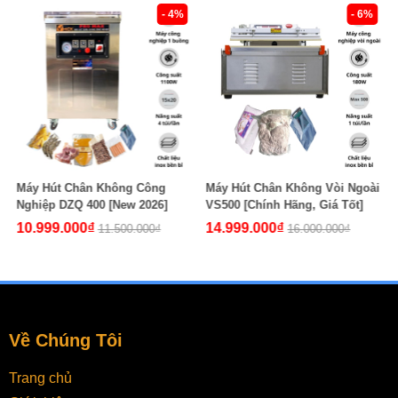
- 4%
- 6%
Máy Hút Chân Không Công
Máy Hút Chân Không Vòi Ngoài
Nghiệp DZQ 400 [New 2026]
VS500 [Chính Hãng, Giá Tốt]
10.999.000₫
14.999.000₫
11.500.000₫
16.000.000₫
Về Chúng Tôi
Trang chủ