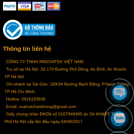
Thông tin liên hệ
CÔNG TY TNHH INNOVATEK VIỆT NAM
Trụ sở tại Hà Nội: Số 179 Đường Phố Đông, An Bình, An Khánh,
TP Hà Nội
Chi nhánh tại Sài Gòn: 189/34 Đường Bạch Đằng, P.Hạnh Thông,
TP Hồ Chí Minh
Hotline: 0916193836
Email: vuahutchankhong@gmail.com
Giấy chứng nhận ĐKDN số 0107948485 do Sở KH&ĐT Thành
Phố Hà Nội cấp lần đầu ngày 04/08/2017