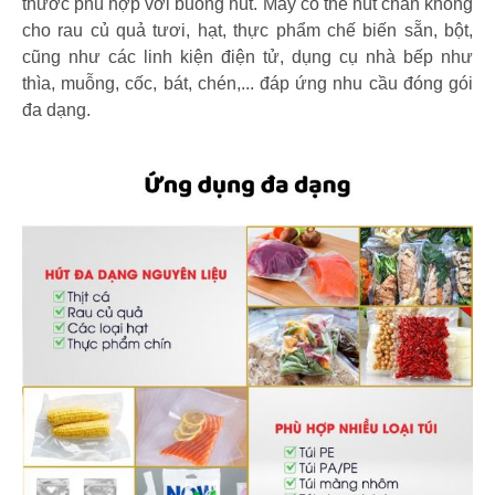
thước phù hợp với buồng hút. Máy có thể hút chân không
cho rau củ quả tươi, hạt, thực phẩm chế biến sẵn, bột,
cũng như các linh kiện điện tử, dụng cụ nhà bếp như
thìa, muỗng, cốc, bát, chén,... đáp ứng nhu cầu đóng gói
đa dạng.