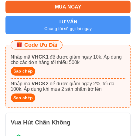
MUA NGAY
TƯ VẤN
Chúng tôi sẽ gọi lại ngay
Code Ưu Đãi
Nhập mã
VHCK1
để được giảm ngay 10k. Áp dụng
cho các đơn hàng tối thiểu 500k
Sao chép
Nhập mã
VHCK2
để được giảm ngay 2%, tối đa
100k. Áp dụng khi mua 2 sản phẩm trở lên
Sao chép
Vua Hút Chân Không