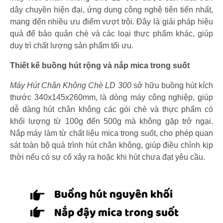
dây chuyền hiện đại, ứng dụng công nghệ tiên tiến nhất,
mang đến nhiều ưu điểm vượt trội. Đây là giải pháp hiệu
quả để bảo quản chè và các loại thực phẩm khác, giúp
duy trì chất lượng sản phẩm tối ưu.
Thiết kế buồng hút rộng và nắp mica trong suốt
Máy Hút Chân Không Chè LD 300
sở hữu buồng hút kích
thước 340x145x260mm, là dòng máy công nghiệp, giúp
dễ dàng hút chân không các gói chè và thực phẩm có
khối lượng từ 100g đến 500g mà không gặp trở ngại.
Nắp máy làm từ chất liệu mica trong suốt, cho phép quan
sát toàn bộ quá trình hút chân không, giúp điều chỉnh kịp
thời nếu có sự cố xảy ra hoặc khi hút chưa đạt yêu cầu.