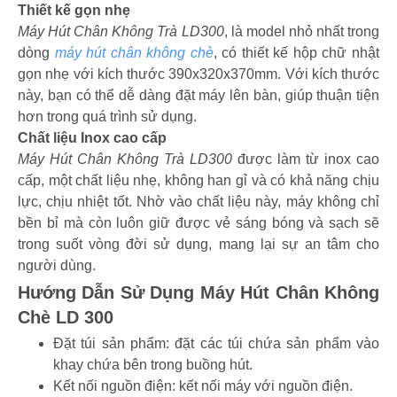
Thiết kế gọn nhẹ
Máy Hút Chân Không Trà LD300
, là model nhỏ nhất trong
dòng
máy hút chân không chè
, có thiết kế hộp chữ nhật
gọn nhẹ với kích thước 390x320x370mm. Với kích thước
này, bạn có thể dễ dàng đặt máy lên bàn, giúp thuận tiện
hơn trong quá trình sử dụng.
Chất liệu Inox cao cấp
Máy Hút Chân Không Trà LD300
được làm từ inox cao
cấp, một chất liệu nhẹ, không han gỉ và có khả năng chịu
lực, chịu nhiệt tốt. Nhờ vào chất liệu này, máy không chỉ
bền bỉ mà còn luôn giữ được vẻ sáng bóng và sạch sẽ
trong suốt vòng đời sử dụng, mang lại sự an tâm cho
người dùng.
Hướng Dẫn Sử Dụng Máy Hút Chân Không
Chè LD 300
Đặt túi sản phẩm: đặt các túi chứa sản phẩm vào
khay chứa bên trong buồng hút.
Kết nối nguồn điện: kết nối máy với nguồn điện.