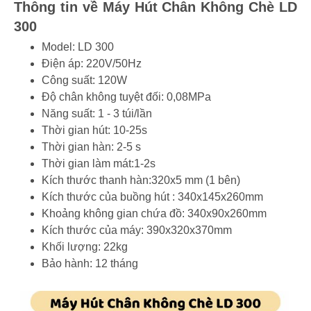
Thông tin về Máy Hút Chân Không Chè LD
300
Model: LD 300
Điện áp: 220V/50Hz
Công suất: 120W
Độ chân không tuyệt đối: 0,08MPa
Năng suất: 1 - 3 túi/lần
Thời gian hút: 10-25s
Thời gian hàn: 2-5 s
Thời gian làm mát:1-2s
Kích thước thanh hàn:320x5 mm (1 bên)
Kích thước của buồng hút : 340x145x260mm
Khoảng không gian chứa đồ: 340x90x260mm
Kích thước của máy: 390x320x370mm
Khối lượng: 22kg
Bảo hành: 12 tháng