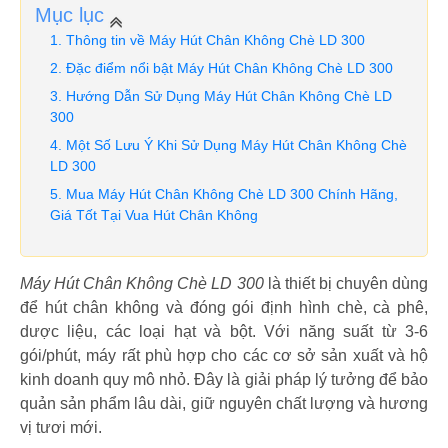
Mục lục
Thông tin về Máy Hút Chân Không Chè LD 300
Đặc điểm nổi bật Máy Hút Chân Không Chè LD 300
Hướng Dẫn Sử Dụng Máy Hút Chân Không Chè LD
300
Một Số Lưu Ý Khi Sử Dụng Máy Hút Chân Không Chè
LD 300
Mua Máy Hút Chân Không Chè LD 300 Chính Hãng,
Giá Tốt Tại Vua Hút Chân Không
Máy Hút Chân Không Chè LD 300
là thiết bị chuyên dùng
để hút chân không và đóng gói định hình chè, cà phê,
dược liệu, các loại hạt và bột. Với năng suất từ 3-6
gói/phút, máy rất phù hợp cho các cơ sở sản xuất và hộ
kinh doanh quy mô nhỏ. Đây là giải pháp lý tưởng để bảo
quản sản phẩm lâu dài, giữ nguyên chất lượng và hương
vị tươi mới.