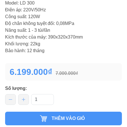
Model: LD 300
Điện áp: 220V/50Hz
Công suất: 120W
Độ chân không tuyệt đối: 0,08MPa
Năng suất: 1 - 3 túi/lần
Kích thước của máy: 390x320x370mm
Khối lượng: 22kg
Bảo hành: 12 tháng
6.199.000₫
7.000.000₫
Số lượng:
THÊM VÀO GIỎ