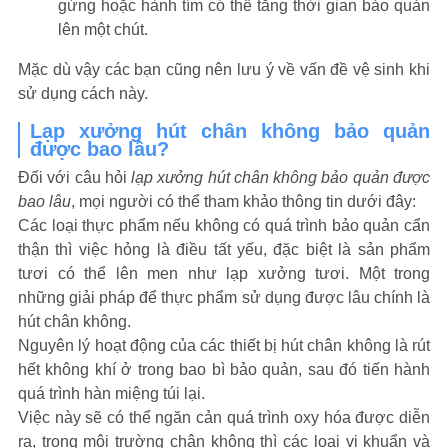
gừng hoặc hành tím có thể tăng thời gian bảo quản
lên một chút.
Mặc dù vậy các bạn cũng nên lưu ý về vấn đề vệ sinh khi
sử dụng cách này.
Lạp xưởng hút chân không bảo quản
được bao lâu?
Đối với câu hỏi
lạp xưởng hút chân không bảo quản được
bao lâu
, mọi người có thể tham khảo thông tin dưới đây:
Các loại thực phẩm nếu không có quá trình bảo quản cẩn
thận thì việc hỏng là điều tất yếu, đặc biệt là sản phẩm
tươi có thể lên men như lạp xưởng tươi. Một trong
những giải pháp để thực phẩm sử dụng được lâu chính là
hút chân không.
Nguyên lý hoạt động của các thiết bị hút chân không là rút
hết không khí ở trong bao bì bảo quản, sau đó tiến hành
quá trình hàn miệng túi lại.
Việc này sẽ có thể ngăn cản quá trình oxy hóa được diễn
ra, trong môi trường chân không thì các loại vi khuẩn và