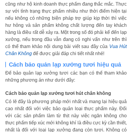
cũng như hộ kinh doanh thực phẩm đang thắc mắc. Thực
sự với tình trạng thực phẩm nhiều như thời điểm hiện tại
nếu không có những biện pháp trợ giúp kịp thời thì việc
hư hỏng và sản phẩm không chất lượng đến tay khách
hàng là điều rất dễ xảy ra. Một trong số đó phải kể đến lạp
xưởng, nếu trong đầu vẫn đang có nghi vấn như trên thì
có thể tham khảo nội dung bài viết sau đây của
Vua Hút
Chân Không
để được giải đáp chi tiết nhất nhé!
Cách bảo quản lạp xưởng tươi hiệu quả
Để bảo quản lạp xưởng tươi các bạn có thể tham khảo
những phương án như dưới đây:
Cách bảo quản lạp xưởng tươi hút chân không
Có lẽ đây là phương pháp mới nhất và mang lại hiệu quả
cao nhất đối với việc bảo quản loại thực phẩm này. Đối
với các sản phẩm làm từ thịt này việc ngăn không cho
thực phẩm tiếp xúc mới không khí là điều cực kỳ cần thiết,
nhất là đối với loại lạp xưởng đang còn tươi. Không có