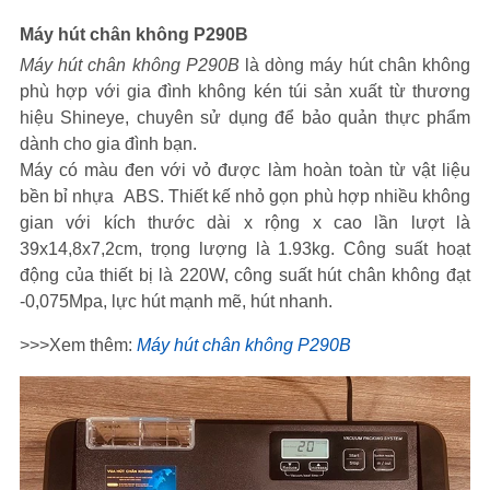
Máy hút chân không P290B
Máy hút chân không P290B
là dòng máy hút chân không
phù hợp với gia đình không kén túi sản xuất từ thương
hiệu Shineye, chuyên sử dụng để bảo quản thực phẩm
dành cho gia đình bạn.
Máy có màu đen với vỏ được làm hoàn toàn từ vật liệu
bền bỉ nhựa ABS. Thiết kế nhỏ gọn phù hợp nhiều không
gian với kích thước dài x rộng x cao lần lượt là
39x14,8x7,2cm
, trọng lượng là 1.93kg. Công suất hoạt
động của thiết bị là 220W, công suất hút chân không đạt
-0,075Mpa
, lực hút mạnh mẽ, hút nhanh.
>>>Xem thêm:
Máy hút chân không P290B