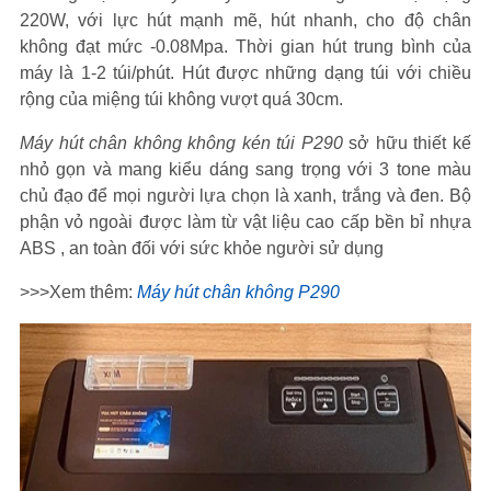
220W, với lực hút mạnh mẽ, hút nhanh, cho độ chân
không đạt mức -0.08Mpa. Thời gian hút trung bình của
máy là 1-2 túi/phút. Hút được những dạng túi với chiều
rộng của miệng túi không vượt quá 30cm.
Máy hút chân không không kén túi P290
sở hữu thiết kế
nhỏ gọn và mang kiểu dáng sang trọng với 3 tone màu
chủ đạo để mọi người lựa chọn là xanh, trắng và đen. Bộ
phận vỏ ngoài được làm từ vật liệu cao cấp bền bỉ nhựa
ABS , an toàn đối với sức khỏe người sử dụng
>>>Xem thêm:
Máy hút chân không P290