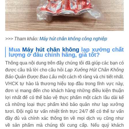
>>> Tham khảo:
Máy hút chân không công nghiệp
Mua
Máy hút chân không
lạp xưởng chất
lượng ở đâu chính hãng, giá tốt?
Thông qua nội dung trên đây chúng tôi đã giúp các bạn có
được câu trả lời cho câu hỏi
Lạp Xưởng Hút Chân Không
Bảo Quản Được Bao Lâu
một cách rõ ràng và chi tiết nhất
.
VHCK tự hào là thương hiệu top đầu trong lĩnh vực này,
đơn vị mang đến cho khách hàng những điều kiện thuận
lợi nhất để có thể bảo vệ thực phẩm một cách lâu dài kể
cả những loại thực phẩm khó bảo quản như lạp xưởng
tươi. Đội ngũ tư vấn nhiệt tình trực 24/7 để có thể tư vấn
đầy đủ và chính xác thông tin về mọi dịch vụ cũng như
về sản phẩm mà chúng tôi cung cấp. Nếu quý khách