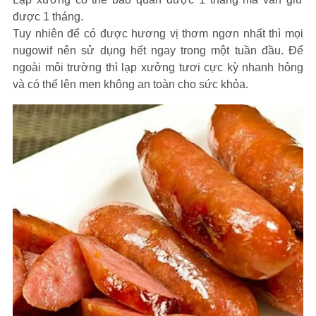
được 1 tháng.
Tuy nhiên để có được hương vị thơm ngơn nhất thì mọi
nugowif nên sử dụng hết ngay trong một tuần đầu. Để
ngoài môi trường thì lạp xưởng tươi cực kỳ nhanh hỏng
và có thể lên men không an toàn cho sức khỏa.