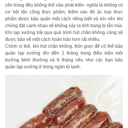
côn trùng đều không thể nào phát triển- nghĩa là không có
cơ hội tấn công thực phẩm, thêm vào đó ác loại thực
phẩm được bảo quản một cách riêng biệt và kín nên khi
chúng đặt cạnh nhau sẽ không xảy ra tình trạng bị lẫn mùi.
Khi lạp xưởng trải qua quá trình hút chân không cũng sẽ
được bảo vệ một cách hoàn hảo hơn rất nhiều.
Chính vì thế, khi hút chân không, thời gian để có thể bảo
quản lạp xưởng lên đến 1 tháng trong điều kiện môi
trường bình thường và 6 tháng nếu như các bạn bảo
quản lạp xưởng ở trong ngăn tủ lạnh.