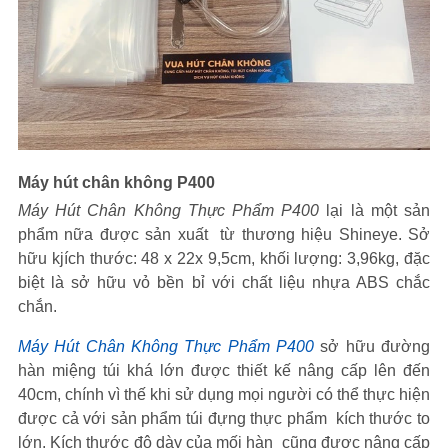
Máy hút chân không P400
Máy Hút Chân Không Thực Phẩm P400
lại là một sản
phẩm nữa được sản xuất từ thương hiệu Shineye. Sở
hữu kjích thước: 48 x 22x 9,5cm, khối lượng: 3,96kg, đặc
biệt là sở hữu vỏ bền bỉ với chất liệu nhựa ABS chắc
chắn.
Máy Hút Chân Không Thực Phẩm P400
sở hữu đường
hàn miệng túi khá lớn được thiết kế nâng cấp lên đến
40cm, chính vì thế khi sử dụng mọi người có thể thực hiện
được cả với sản phẩm túi đựng thực phẩm kích thước to
lớn. Kích thước độ dày của mối hàn cũng được nâng cấp