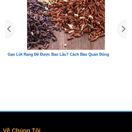
Cách Sử Dụng Bơ Cấp Đông Đúng Cách, Giữ Nguyên Hương Vị
Về Chúng Tôi