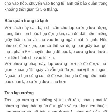
cho vào hộp, chuyển vào trong tủ lạnh để bảo quản trong
khoảng thời gian từ 3-6 tháng.
Bảo quản trong tủ lạnh
Với cách này các bạn chỉ cần cho lạp xưởng tươi đựng
trong túi nilon hoặc hộp đựng kín, sau đó đặt thêm miếng
giấy thấm dầu và cho vào trong ngăn mát tủ lạnh. Nếu
như có điều kiện, bạn có thể sử dụng loại giấy báo gói
thực phẩm PE chuyên dụng để bọc lạp xưởng tươi trước
khi tiến hành cho vào túi kín.
Với phương pháp này, lạp xưởng tươi sẽ để được thời
gian khoảng 15 ngày và vẫn giữ được mùi vị thơm ngon.
Ngoài ra bạn cũng có thể để vào trong tủ đông nếu muốn
bảo quản lạp xưởng được lâu hơn
Treo lạp xưởng
Treo lạp xưởng ở những vị trí khô ráo, thoáng mát là
phương pháp bảo quản đơn giản và cực kỳ quen thuộc.
Lạp xưởng có thể bảo quản được 1 tháng mà vẫn giữ