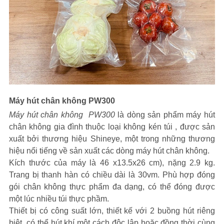
Máy hút chân không PW300
Máy hút chân không PW300
là dòng sản phẩm máy hút
chân không gia đình thuộc loại không kén túi , được sản
xuất bởi thương hiệu Shineye, một trong những thương
hiệu nổi tiếng về sản xuất các dòng máy hút chân không.
Kích thước của máy là 46 x13.5x26 cm), nặng 2.9 kg.
Trang bị thanh hàn có chiều dài là 30vm. Phù hợp đóng
gói chân không thực phẩm đa dạng, có thể đóng được
một lúc nhiều túi thực phầm.
Thiết bị có công suất lớn, thiết kế với 2 buồng hút riêng
biệt, có thể hút khí một cách độc lập hoặc đồng thời cùng