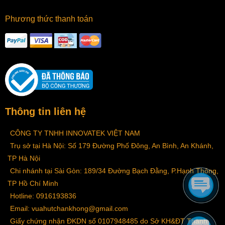
Phương thức thanh toán
Thông tin liên hệ
CÔNG TY TNHH INNOVATEK VIỆT NAM
Trụ sở tại Hà Nội: Số 179 Đường Phố Đông, An Bình, An Khánh,
TP Hà Nội
Chi nhánh tại Sài Gòn: 189/34 Đường Bạch Đằng, P.Hạnh Thông,
TP Hồ Chí Minh
Hotline: 0916193836
Email: vuahutchankhong@gmail.com
Giấy chứng nhận ĐKDN số 0107948485 do Sở KH&ĐT Thành