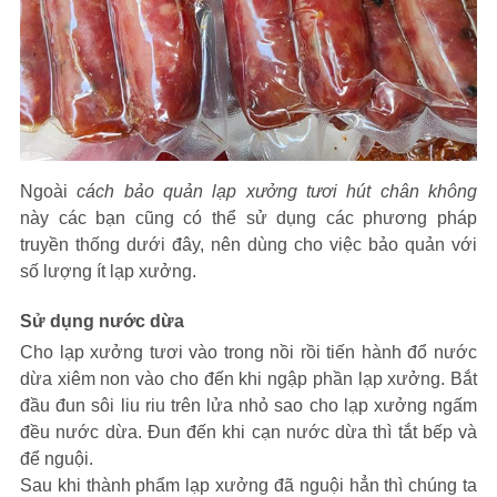
Ngoài
cách bảo quản lạp xưởng tươi hút chân không
này các bạn cũng có thể sử dụng các phương pháp
truyền thống dưới đây, nên dùng cho việc bảo quản với
số lượng ít lạp xưởng.
Sử dụng nước dừa
Cho lạp xưởng tươi vào trong nồi rồi tiến hành đổ nước
dừa xiêm non vào cho đến khi ngập phần lạp xưởng. Bắt
đầu đun sôi liu riu trên lửa nhỏ sao cho lạp xưởng ngấm
đều nước dừa. Đun đến khi cạn nước dừa thì tắt bếp và
để nguội.
Sau khi thành phẩm lạp xưởng đã nguội hẳn thì chúng ta