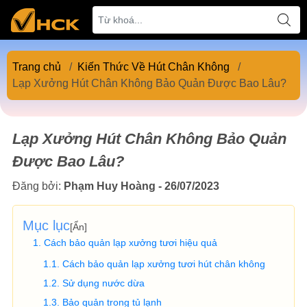
Trang chủ
/
Kiến Thức Về Hút Chân Không
/
Lạp Xưởng Hút Chân Không Bảo Quản Được Bao Lâu?
Lạp Xưởng Hút Chân Không Bảo Quản
Được Bao Lâu?
Đăng bởi:
Phạm Huy Hoàng - 26/07/2023
Mục lục
[
Ẩn
]
Cách bảo quản lạp xưởng tươi hiệu quả
Cách bảo quản lạp xưởng tươi hút chân không
Sử dụng nước dừa
Bảo quản trong tủ lạnh