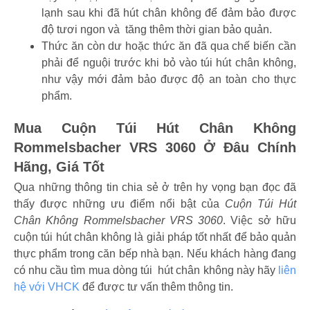
lạnh sau khi đã hút chân không để đảm bảo được
độ tươi ngon và tăng thêm thời gian bảo quản.
Thức ăn còn dư hoặc thức ăn đã qua chế biến cần
phải để nguội trước khi bỏ vào túi hút chân không,
như vậy mới đảm bảo được độ an toàn cho thực
phẩm.
Mua Cuộn Túi Hút Chân Không
Rommelsbacher VRS 3060 Ở Đâu Chính
Hãng, Giá Tốt
Qua những thông tin chia sẻ ở trên hy vọng bạn đọc đã
thấy được những ưu điểm nổi bật của
Cuộn Túi Hút
Chân Không ‎Rommelsbacher VRS 3060
. Việc sở hữu
cuộn túi hút chân không là giải pháp tốt nhất để bảo quản
thực phẩm trong căn bếp nhà bạn. Nếu khách hàng đang
có nhu cầu tìm mua dòng túi hút chân không này hãy
liên
hệ với VHCK
để được tư vấn thêm thông tin.