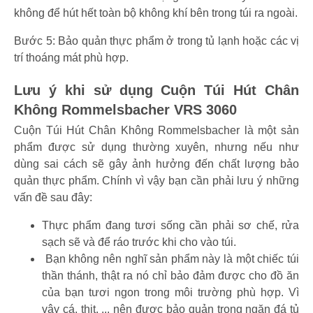
không để hút hết toàn bộ không khí bên trong túi ra ngoài.
Bước 5: Bảo quản thực phẩm ở trong tủ lạnh hoặc các vị
trí thoáng mát phù hợp.
Lưu ý khi sử dụng Cuộn Túi Hút Chân
Không Rommelsbacher VRS 3060
Cuộn Túi Hút Chân Không ‎Rommelsbacher
là một sản
phẩm được sử dụng thường xuyên, nhưng nếu như
dùng sai cách sẽ gây ảnh hưởng đến chất lượng bảo
quản thực phẩm. Chính vì vậy bạn cần phải lưu ý những
vấn đề sau đây:
Thực phẩm đang tươi sống cần phải sơ chế, rửa
sạch sẽ và để ráo trước khi cho vào túi.
Bạn không nên nghĩ sản phẩm này là một chiếc túi
thần thánh, thật ra nó chỉ bảo đảm được cho đồ ăn
của bạn tươi ngon trong môi trường phù hợp. Vì
vậy cá, thịt, ... nên được bảo quản trong ngăn đá tủ