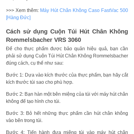
>>> Xem thêm:
Máy Hút Chân Không Caso FastVac 500
[Hàng Đức]
Cách sử dụng Cuộn Túi Hút Chân Không
Rommelsbacher VRS 3060
Để cho thực phẩm được bảo quản hiệu quả, bạn cần
phải sử dụng Cuộn Túi Hút Chân Không ‎Rommelsbacher
đúng cách, cụ thể như sau:
Bước 1: Dựa vào kích thước của thực phẩm, bạn hãy cắt
kích thước túi sao cho phù hợp.
Bước 2: Bạn hàn một bên miệng của túi với máy hút chân
không để tạo hình cho túi.
Bước 3: Bỏ hết những thực phẩm cần hút chân không
vào bên trong túi.
Bước 4: Tiến hành đưa miệng túi vào máy hút chân