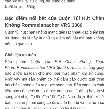
cao, có thể tái sử dụng, sử dụng đa dạng...
Khối lượng: 500g
Đặc điểm nổi bật của Cuộn Túi Hút Chân
Không Rommelsbacher VRS 3060
Cuộn túi hút chân không mang đến rất nhiều đặc điểm khi
sử dụng, dưới đây là những điểm nổi bật mà bạn không
nên bỏ qua như:
Chất liệu an toàn
Sản phẩm
Cuộn Túi Hút Chân Không Thực
Phẩm ‎Rommelsbacher VRS 3060
được
làm bằng
giấy
bạc 2 lớp an toàn cho mọi loại thực phẩm khi sử dụng.
Nhờ vậy mà sản phẩm có thể đảm bảo được quá trình
hút chân không diễn ra được hoàn hảo. Bên cạnh đó chất
liệu này cũng sử dụng được trong các tủ đông hay lò vi
sóng với nhiệt độ lên đến 100 độ C. Nhờ được thiết kế từ
bạc mà sản phẩm cũng có được độ bền bỉ và dai hơn so
với các dòng túi khác, khi sử dụng túi ít bị rách.