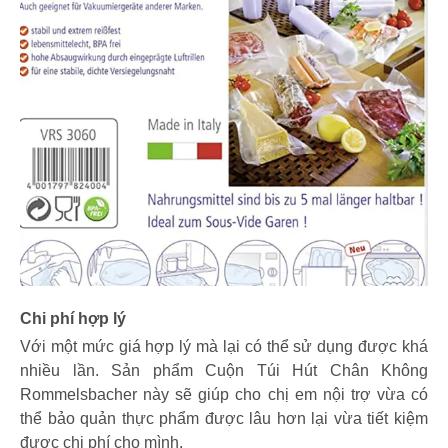
Chi phí hợp lý
Với một mức giá hợp lý mà lại có thể sử dụng được khá
nhiều lần. Sản phẩm Cuộn Túi Hút Chân Không
‎Rommelsbacher này sẽ giúp cho chị em nội trợ vừa có
thể bảo quản thực phẩm được lâu hơn lại vừa tiết kiệm
được chi phí cho mình.