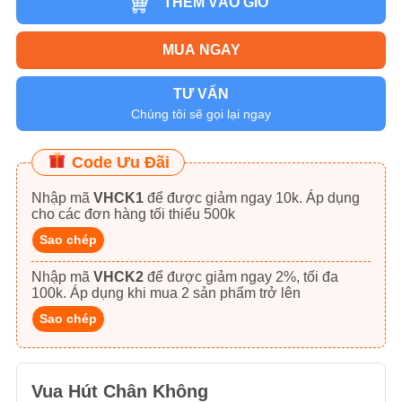
THÊM VÀO GIỎ
MUA NGAY
TƯ VẤN
Chúng tôi sẽ gọi lại ngay
Code Ưu Đãi
Nhập mã
VHCK1
để được giảm ngay 10k. Áp dụng
cho các đơn hàng tối thiểu 500k
Sao chép
Nhập mã
VHCK2
để được giảm ngay 2%, tối đa
100k. Áp dụng khi mua 2 sản phẩm trở lên
Sao chép
Vua Hút Chân Không