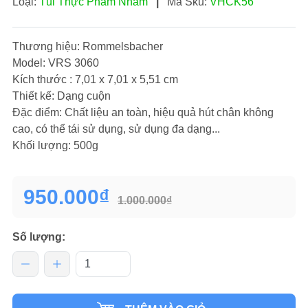
Loại:
Túi Thực Phẩm Nhám
|
Mã Sku:
VHCK56
Thương hiệu: Rommelsbacher
Model: VRS 3060
Kích thước : ‎7,01 x 7,01 x 5,51 cm
Thiết kế: Dạng cuộn
Đặc điểm: Chất liệu an toàn, hiệu quả hút chân không
cao, có thể tái sử dụng, sử dụng đa dạng...
Khối lượng: 500g
950.000₫
1.000.000₫
Số lượng: