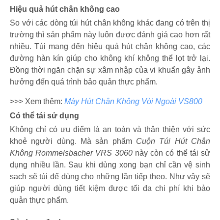
Hiệu quả hút chân không cao
So với các dòng túi hút chân không khác đang có trên thị
trường thì sản phẩm này luôn được đánh giá cao hơn rất
nhiều. Túi mang đến hiệu quả hút chân không cao, các
đường hàn kín giúp cho không khí không thể lọt trở lại.
Đồng thời ngăn chặn sự xâm nhập của vi khuẩn gây ảnh
hưởng đến quá trình bảo quản thực phẩm.
>>> Xem thêm:
Máy Hút Chân Không Vòi Ngoài VS800
Có thể tái sử dụng
Không chỉ có ưu điểm là an toàn và thân thiện với sức
khoẻ người dùng. Mà sản phẩm
Cuộn Túi Hút Chân
Không ‎Rommelsbacher VRS 3060
này còn có thể tái sử
dụng nhiều lần. Sau khi dùng xong bạn chỉ cần vệ sinh
sạch sẽ túi để dùng cho những lần tiếp theo. Như vậy sẽ
giúp người dùng tiết kiệm được tối đa chi phí khi bảo
quản thực phẩm.