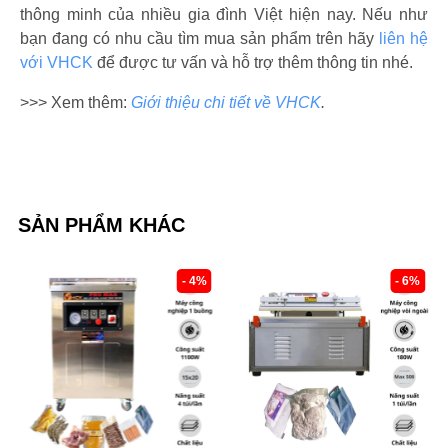
thông minh của nhiều gia đình Việt hiện nay. Nếu như
bạn đang có nhu cầu tìm mua sản phẩm trên hãy
liên hệ
với VHCK
để được tư vấn và hỗ trợ thêm thông tin nhé.
>>> Xem thêm:
Giới thiệu chi tiết về VHCK
.
SẢN PHẨM KHÁC
- 6%
- 5%