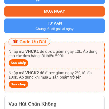
MUA NGAY
TƯ VẤN
Chúng tôi sẽ gọi lại ngay
Code Ưu Đãi
Nhập mã
VHCK1
để được giảm ngay 10k. Áp dụng
cho các đơn hàng tối thiểu 500k
Sao chép
Nhập mã
VHCK2
để được giảm ngay 2%, tối đa
100k. Áp dụng khi mua 2 sản phẩm trở lên
Sao chép
Vua Hút Chân Không