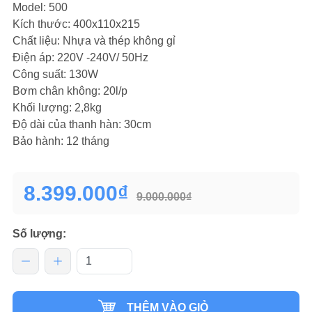
Model: 500
Kích thước: 400x110x215
Chất liệu: Nhựa và thép không gỉ
Điện áp: 220V -240V/ 50Hz
Công suất: 130W
Bơm chân không: 20l/p
Khối lượng: 2,8kg
Độ dài của thanh hàn: 30cm
Bảo hành: 12 tháng
8.399.000₫
9.000.000₫
Số lượng:
THÊM VÀO GIỎ