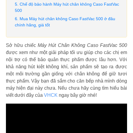
Chế độ bảo hành Máy hút chân không Caso FastVac
500
Mua Máy hút chân không Caso FastVac 500 ở đâu
chính hãng, giá tốt
Sở hữu chiếc
Máy Hút Chân Không Caso FastVac 500
được xem như một giải pháp tối ưu giúp cho các chị em
nội trợ có thể bảo quản thực phẩm được lâu hơn. Với
khả năng hút kiệt không khí, sản phẩm sẽ tạo ra được
một môi trường gần giống với chân không để giữ tươi
thực phẩm. Vậy bạn đã sắm cho căn bếp nhà mình dòng
máy hiện đại này chưa. Nếu chưa hãy cùng tìm hiểu bài
viết dưới đây của
VHCK
ngay bây giờ nhé!