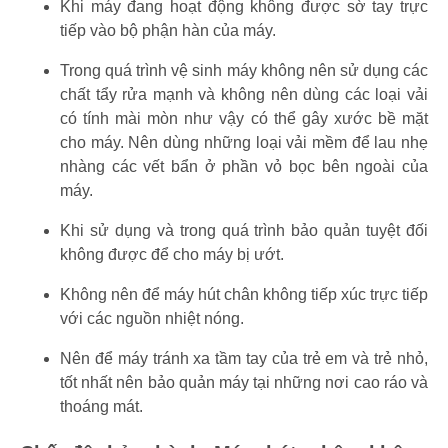
Khi máy đang hoạt động không được sờ tay trực
tiếp vào bộ phận hàn của máy.
Trong quá trình vệ sinh máy không nên sử dụng các
chất tẩy rửa mạnh và không nên dùng các loại vải
có tính mài mòn như vậy có thể gây xước bề mặt
cho máy. Nên dùng những loại vải mềm để lau nhẹ
nhàng các vết bẩn ở phần vỏ bọc bên ngoài của
máy.
Khi sử dụng và trong quá trình bảo quản tuyệt đối
không được để cho máy bị ướt.
Không nên để máy hút chân không tiếp xúc trực tiếp
với các nguồn nhiệt nóng.
Nên để máy tránh xa tầm tay của trẻ em và trẻ nhỏ,
tốt nhất nên bảo quản máy tại những nơi cao ráo và
thoáng mát.