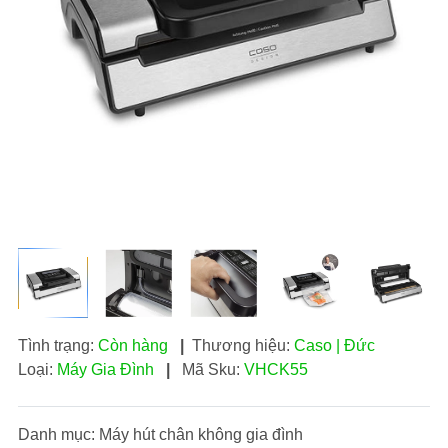
Tình trạng:
Còn hàng
|
Thương hiệu:
Caso | Đức
Loại:
Máy Gia Đình
|
Mã Sku:
VHCK55
Danh mục: Máy hút chân không gia đình