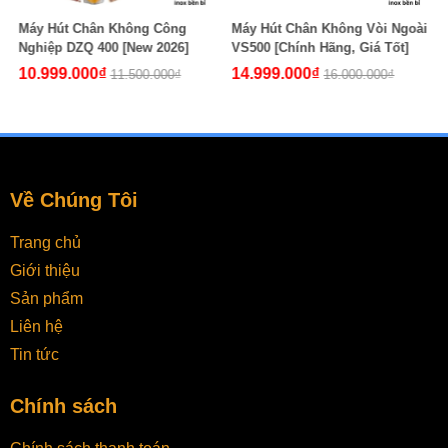
Máy Hút Chân Không Vòi Ngoài
Máy Hút Chân Không Gạo HC
VS500 [Chính Hãng, Giá Tốt]
360S [Chính Hãng, Giá Tốt]
14.999.000₫
9.999.000₫
16.000.000₫
10.500.000₫
Về Chúng Tôi
Trang chủ
Giới thiệu
Sản phẩm
Liên hệ
Tin tức
Chính sách