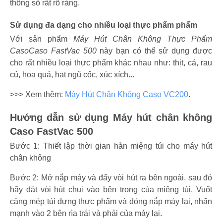
thông số rất rõ ràng.
Sử dụng đa dạng cho nhiều loại thực phẩm phẩm
Với sản phẩm
Máy Hút Chân Không Thực Phẩm
CasoCaso FastVac 500
này bạn có thể sử dụng được
cho rất nhiều loại thực phẩm khác nhau như: thịt, cá, rau
củ, hoa quả, hạt ngũ cốc, xúc xích...
>>> Xem thêm:
Máy Hút Chân Không Caso VC200
.
Hướng dẫn sử dụng Máy hút chân không
Caso FastVac 500
Bước 1: Thiết lập thời gian hàn miệng túi cho máy hút
chân không
Bước 2: Mở nắp máy và đẩy vòi hút ra bên ngoài, sau đó
hãy đặt vòi hút chui vào bên trong của miệng túi. Vuốt
căng mép túi đựng thực phẩm và đóng nắp máy lại, nhấn
mạnh vào 2 bên rìa trái và phải của máy lại.