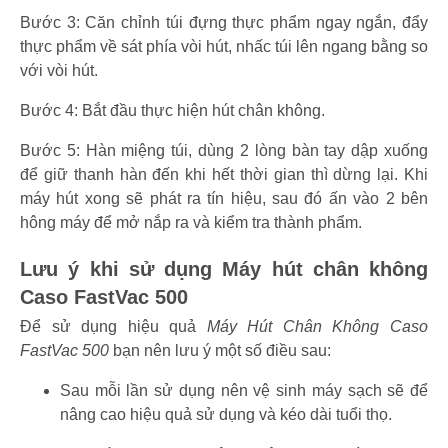
Bước 3: Căn chỉnh túi đựng thực phẩm ngay ngắn, đẩy
thực phẩm về sát phía vòi hút, nhấc túi lên ngang bằng so
với vòi hút.
Bước 4: Bắt đầu thực hiện hút chân không.
Bước 5: Hàn miệng túi, dùng 2 lòng bàn tay dập xuống
để giữ thanh hàn đến khi hết thời gian thì dừng lại. Khi
máy hút xong sẽ phát ra tín hiệu, sau đó ấn vào 2 bên
hông máy để mở nắp ra và kiểm tra thành phẩm.
Lưu ý khi sử dụng Máy hút chân không
Caso FastVac 500
Để sử dụng hiệu quả
Máy Hút Chân Không Caso
FastVac 500
bạn nên lưu ý một số điều sau:
Sau mỗi lần sử dụng nên vệ sinh máy sạch sẽ để
nâng cao hiệu quả sử dụng và kéo dài tuổi thọ.