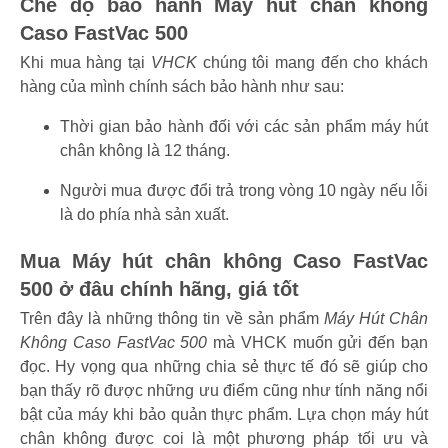
Chế độ bảo hành Máy hút chân không
Caso FastVac 500
Khi mua hàng tại
VHCK
chúng tôi mang đến cho khách
hàng của mình chính sách bảo hành như sau:
Thời gian bảo hành đối với các sản phẩm máy hút
chân không là 12 tháng.
Người mua được đổi trả trong vòng 10 ngày nếu lỗi
là do phía nhà sản xuất.
Mua Máy hút chân không Caso FastVac
500 ở đâu chính hãng, giá tốt
Trên đây là những thông tin về sản phẩm
Máy Hút Chân
Không Caso FastVac 500
mà VHCK muốn gửi đến bạn
đọc. Hy vọng qua những chia sẻ thực tế đó sẽ giúp cho
bạn thấy rõ được những ưu điểm cũng như tính năng nổi
bật của máy khi bảo quản thực phẩm. Lựa chọn máy hút
chân không được coi là một phương pháp tối ưu và