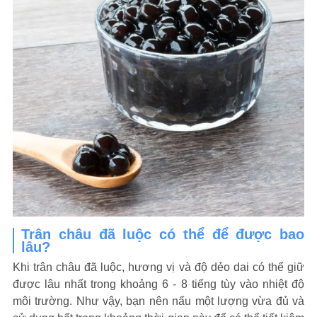
Trân châu đã luộc có thể để được bao
lâu?
Khi trân châu đã luộc, hương vị và độ dẻo dai có thể giữ
được lâu nhất trong khoảng 6 - 8 tiếng tùy vào nhiệt độ
môi trường. Như vậy, bạn nên nấu một lượng vừa đủ và