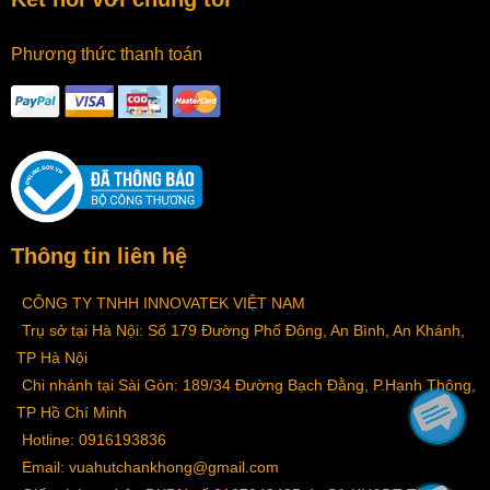
Phương thức thanh toán
Thông tin liên hệ
CÔNG TY TNHH INNOVATEK VIỆT NAM
Trụ sở tại Hà Nội: Số 179 Đường Phố Đông, An Bình, An Khánh,
TP Hà Nội
Chi nhánh tại Sài Gòn: 189/34 Đường Bạch Đằng, P.Hạnh Thông,
TP Hồ Chí Minh
Hotline: 0916193836
Email: vuahutchankhong@gmail.com