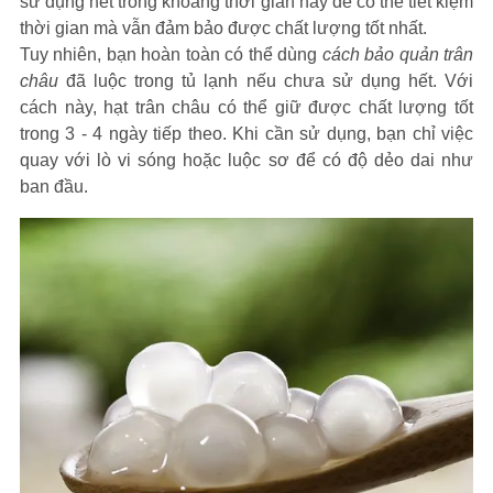
sử dụng hết trong khoảng thời gian này để có thể tiết kiệm
thời gian mà vẫn đảm bảo được chất lượng tốt nhất.
Tuy nhiên, bạn hoàn toàn có thể dùng
cách bảo quản trân
châu
đã luộc trong tủ lạnh nếu chưa sử dụng hết. Với
cách này, hạt trân châu có thể giữ được chất lượng tốt
trong 3 - 4 ngày tiếp theo. Khi cần sử dụng, bạn chỉ việc
quay với lò vi sóng hoặc luộc sơ để có độ dẻo dai như
ban đầu.