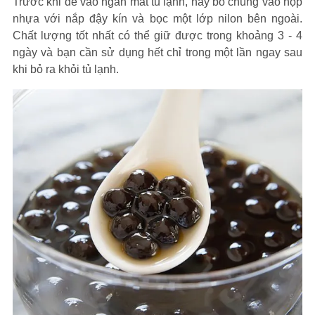
Trước khi để vào ngăn mát tủ lạnh, hãy bỏ chúng vào hộp
nhựa với nắp đậy kín và bọc một lớp nilon bên ngoài.
Chất lượng tốt nhất có thể giữ được trong khoảng 3 - 4
ngày và bạn cần sử dụng hết chỉ trong một lần ngay sau
khi bỏ ra khỏi tủ lạnh.