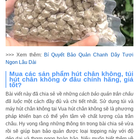
>>> Xem thêm:
Bí Quyết Bảo Quản Chanh Dây Tươi
Ngon Lâu Dài
Mua các sản phẩm hút chân không, túi
hút chân không ở đâu chính hãng, giá
tốt?
Bài viết này đã chia sẻ về những
cách bảo quản trân châu
đã luộc
một cách đầy đủ và chi tiết nhất. Sử dụng túi và
máy hút chân không tại Vua hút chân không sẽ là phương
pháp khiến bạn có thể yên tâm về chất lượng của trân
châu. Hy vọng rằng những thông tin trong bài chia sẻ vừa
rồi sẽ giúp bạn bảo quản được loại topping này với độ
dẻo dai và thơm ngon hoàn hảo.
Nếu muốn biết thêm về