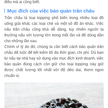
điều mà ai cũng biết.
Mục đích của việc bảo quản trân châu
Trân châu là loại topping phổ biến trong nhiều loại đồ
uống giải khát, các loại chè và một số đồ ăn khác. Việc
nấu trân châu cũng khá dễ dàng, tuy nhiên người ta
thường nấu với lượng lớn trong một lần và để dùng dần
cho những lần sau.
Chính vì lý do đó, chúng ta cần biết
cách bảo quản trân
châu
đã luộc
để tiết kiệm tối đa thời gian, chi phí. Dù bạn
tự nấu tại nhà hay sử dụng vào mục đích kinh doanh, việc
bảo quản đúng cách còn giữ cho loại topping này giữ
được chất lượng tốt nhất với độ dẻo dai, thơm ngon
chuẩn vị.