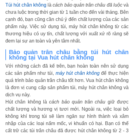
Túi hút chân không
là
cách bảo quản trân châu
đã luộc
và
chưa luộc trong thời gian từ 1 tuần cho đến vài tháng. Bên
cạnh đó, bạn cũng cần chú ý đến chất lượng của các sản
phẩm này. Việc sử dụng túi, máy hút chân không từ các
thương hiệu có uy tín, chất lượng với xuất xứ rõ ràng sẽ
đem lại sự an toàn và yên tâm nhất.
Bảo quản trân châu bằng túi hút chân
không tại Vua hút chân không
Với những cách đã kể trên, bạn hoàn toàn nên sử dụng
các sản phẩm như túi,
máy hút chân không
để thực hiện
quá trình bảo quản trân châu tốt hơn. Vua hút chân không
là đơn vị cung cấp sản phẩm túi, máy hút chân không và
dịch vụ này.
Hút chân không là
cách bảo quản trân châu
giữ được
chất lượng và hương vị tươi mới. Ngoài ra, việc loại bỏ
không khí trong túi sẽ làm ngăn sự hình thành và xâm
nhập của các loại nấm mốc, vi khuẩn có hại. Bạn có thể
cất trữ các túi trân châu đã được hút chân không từ 2 - 3