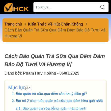
Trang chủ
/
Kiến Thức Về Hút Chân Không
/
Cách Bảo Quản Trà Sữa Qua Đêm Đảm Bảo Độ Tươi Và
Hương Vị
Cách Bảo Quản Trà Sữa Qua Đêm Đảm
Bảo Độ Tươi Và Hương Vị
Đăng bởi:
Phạm Huy Hoàng - 06/03/2025
Mục lục
[
Ẩn
]
Bảo quản trà sữa qua đêm cần lưu ý điều gì?
Bật mí 2 cách bảo quản trà sữa qua đêm hiệu quả nhất
Bảo quản trà sữa bằng ngăn mát tủ lạnh