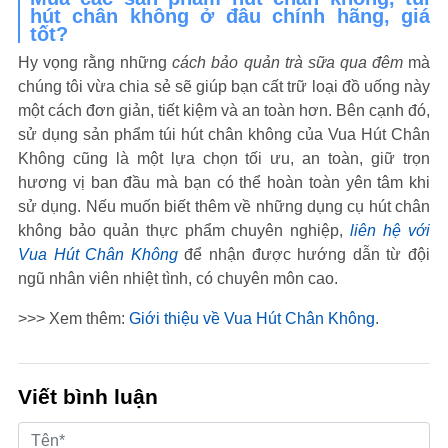
hút chân không ở đâu chính hãng, giá
tốt?
Hy vọng rằng những
cách bảo quản trà sữa qua đêm
mà
chúng tôi vừa chia sẻ sẽ giúp bạn cất trữ loại đồ uống này
một cách đơn giản, tiết kiệm và an toàn hơn. Bên cạnh đó,
sử dụng sản phẩm túi hút chân không của Vua Hút Chân
Không cũng là một lựa chọn tối ưu, an toàn, giữ trọn
hương vị ban đầu mà bạn có thể hoàn toàn yên tâm khi
sử dụng.
Nếu muốn biết thêm về những dụng cụ hút chân
không bảo quản thực phẩm chuyên nghiệp,
liên hệ với
Vua Hút Chân Không
để nhận được hướng dẫn từ đội
ngũ nhân viên nhiệt tình, có chuyên môn cao.
>>> Xem thêm:
Giới thiệu về Vua Hút Chân Không
.
Viết bình luận