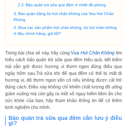
Bảo quản trà sữa qua đêm ở nhiệt độ phòng
Bảo quản bằng túi hút chân không của Vua Hút Chân
Không
Mua các sản phẩm hút chân không, túi hút chân không
ở đâu chính hãng, giá tốt?
Trong bài chia sẻ này, hãy cùng
Vua Hút Chân Không
tìm
hiểu
cách bảo quản trà sữa qua đêm
hiệu quả, tiết kiệm
mà vẫn giữ được hương vị thơm ngon đúng điệu qua
ngày hôm sau.Trà sữa khi để qua đêm có thể bị mất đi
hương vị, độ thơm ngon vốn có nếu không được cất trữ
đúng cách. Điều này không chỉ khiến chất lượng đồ uống
giảm xuống mà còn gây ra một số nguy hiểm tiềm ẩn cho
sức khỏe của bạn, hãy tham khảo thông tin để có thêm
kinh nghiệm cho mình.
Bảo quản trà sữa qua đêm cần lưu ý điều
gì?