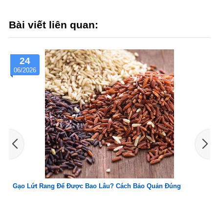
Bài viết liên quan:
30
05/2026
Cách Bảo Quản Đúng
Cách Sử Dụng Bơ Cấp Đông Đúng Các