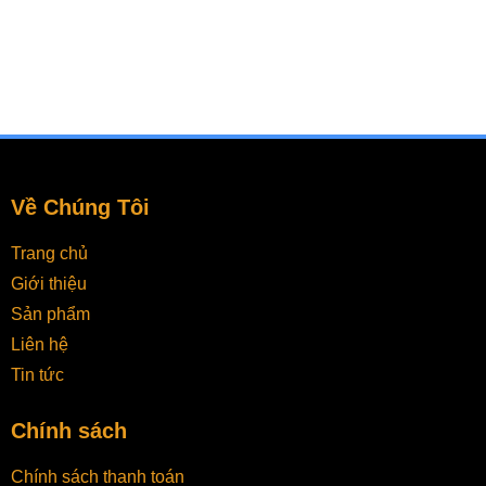
Về Chúng Tôi
Trang chủ
Giới thiệu
Sản phẩm
Liên hệ
Tin tức
Chính sách
Chính sách thanh toán