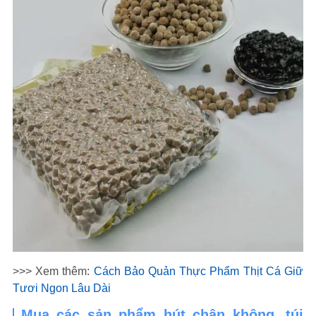
>>> Xem thêm:
Cách Bảo Quản Thực Phẩm Thịt Cá Giữ
Tươi Ngon Lâu Dài
Mua các sản phẩm hút chân không, túi