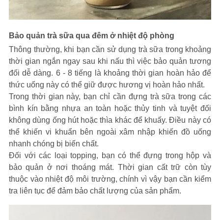
Bảo quản trà sữa qua đêm ở nhiệt độ phòng
Thông thường, khi bạn cần sử dụng trà sữa trong khoảng
thời gian ngắn ngay sau khi nấu thì việc bảo quản tương
đối dễ dàng. 6 - 8 tiếng là khoảng thời gian hoàn hảo để
thức uống này có thể giữ được hương vị hoàn hảo nhất.
Trong thời gian này, bạn chỉ cần đựng trà sữa trong các
bình kín bằng nhựa an toàn hoặc thủy tinh và tuyệt đối
không dùng ống hút hoặc thìa khác để khuấy. Điều này có
thể khiến vi khuẩn bên ngoài xâm nhập khiến đồ uống
nhanh chóng bị biến chất.
Đối với các loại topping, bạn có thể đựng trong hộp và
bảo quản ở nơi thoáng mát. Thời gian cất trữ còn tùy
thuộc vào nhiệt độ môi trường, chính vì vậy bạn cần kiểm
tra liên tục để đảm bảo chất lượng của sản phẩm.