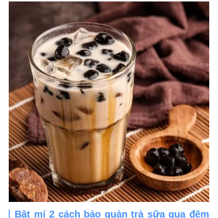
Bật mí 2 cách bảo quản trà sữa qua đêm