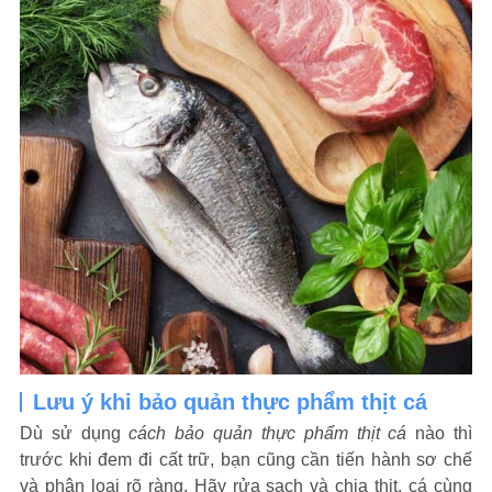
Lưu ý khi bảo quản thực phẩm thịt cá
Dù sử dụng
cách bảo quản thực phẩm thịt cá
nào thì
trước khi đem đi cất trữ, bạn cũng cần tiến hành sơ chế
và phân loại rõ ràng. Hãy rửa sạch và chia thịt, cá cùng