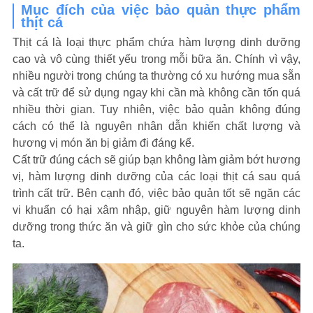
Mục đích của việc bảo quản thực phẩm
thịt cá
Thịt cá là loại thực phẩm chứa hàm lượng dinh dưỡng
cao và vô cùng thiết yếu trong mỗi bữa ăn. Chính vì vậy,
nhiều người trong chúng ta thường có xu hướng mua sẵn
và cất trữ để sử dụng ngay khi cần mà không cần tốn quá
nhiều thời gian. Tuy nhiên, việc bảo quản không đúng
cách có thể là nguyên nhân dẫn khiến chất lượng và
hương vị món ăn bị giảm đi đáng kể.
Cất trữ đúng cách sẽ giúp bạn không làm giảm bớt hương
vị, hàm lượng dinh dưỡng của các loại thịt cá sau quá
trình cất trữ. Bên cạnh đó, việc bảo quản tốt sẽ ngăn các
vi khuẩn có hại xâm nhập, giữ nguyên hàm lượng dinh
dưỡng trong thức ăn và giữ gìn cho sức khỏe của chúng
ta.