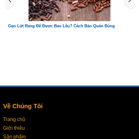
Gạo Lứt Rang Để Được Bao Lâu? Cách Bảo Quản Đúng
Về Chúng Tôi
Trang chủ
Giới thiệu
Sản phẩm