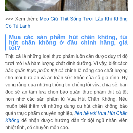
>>> Xem thêm:
Mẹo Giữ Thịt Sống Tươi Lâu Khi Không
Có Tủ Lạnh
Mua các sản phẩm hút chân không, túi
hút chân không ở đâu chính hãng, giá
tốt?
Thịt, cá là những loại thực phẩm luôn cần được duy trì độ
tươi mới và hàm lượng chất dinh dưỡng. Vì vậy, biết
cách
bảo quản thực phẩm thịt cá
chính là nâng cao chất lượng
cho mỗi bữa ăn và an toàn sức khỏe của cả gia đình. Hy
vọng rằng qua những thông tin chúng tôi vừa chia sẻ, bạn
đọc sẽ an tâm lựa chọn bảo quản thực phẩm thịt cá tốt
hơn nhờ các sản phẩm từ Vua Hút Chân Không. Nếu
muốn biết thêm về những dụng cụ hút chân không bảo
quản thực phẩm chuyên nghiệp,
liên hệ với Vua Hút Chân
Không
để nhận được hướng dẫn từ đội ngũ nhân viên
nhiệt tình, có chuyên môn cao.