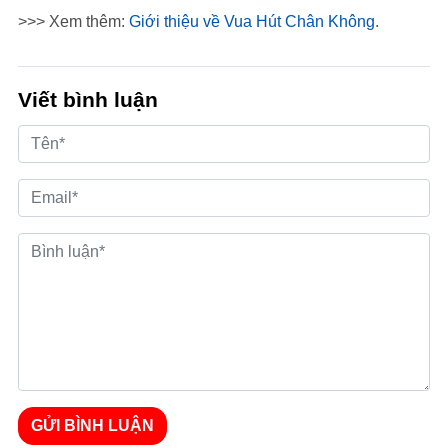
>>> Xem thêm:
Giới thiệu về Vua Hút Chân Không
.
Viết bình luận
GỬI BÌNH LUẬN