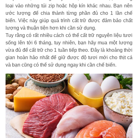
loại vào những túi zip hoặc hộp kín khác nhau. Bạn nên
ước lượng để chia thành từng phần đủ cho 1 lần chế
biến. Việc này giúp quá trình cất trữ được đảm bảo chất
lượng và thuận tiện hơn khi cần sử dụng.
Tuy rằng có rất nhiều cách có thể cất trữ nguyên liệu tươi
sống lên tới 6 tháng, tuy nhiên, bạn hãy mua một lượng
vừa đủ để cất trữ cho 1 tuần tiếp theo. Đây là khoảng thời
gian hoàn hảo nhất để giữ được độ tươi mới cho thịt cá
và bạn cũng có thể sử dụng ngay khi cần chế biến.