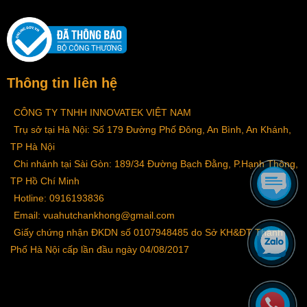
Thông tin liên hệ
CÔNG TY TNHH INNOVATEK VIỆT NAM
Trụ sở tại Hà Nội: Số 179 Đường Phố Đông, An Bình, An Khánh,
TP Hà Nội
Chi nhánh tại Sài Gòn: 189/34 Đường Bạch Đằng, P.Hạnh Thông,
TP Hồ Chí Minh
Hotline: 0916193836
Email: vuahutchankhong@gmail.com
Giấy chứng nhận ĐKDN số 0107948485 do Sở KH&ĐT Thành
Phố Hà Nội cấp lần đầu ngày 04/08/2017