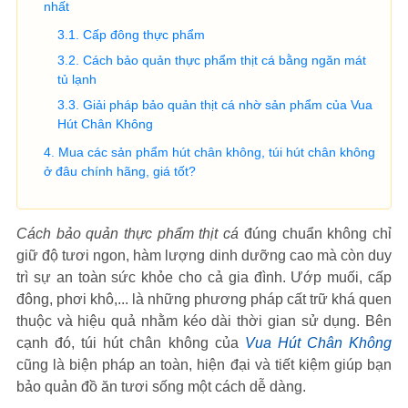
nhất
Cấp đông thực phẩm
Cách bảo quản thực phẩm thịt cá bằng ngăn mát
tủ lạnh
Giải pháp bảo quản thịt cá nhờ sản phẩm của Vua
Hút Chân Không
Mua các sản phẩm hút chân không, túi hút chân không
ở đâu chính hãng, giá tốt?
Cách bảo quản thực phẩm thịt cá
đúng chuẩn không chỉ
giữ độ tươi ngon, hàm lượng dinh dưỡng cao mà còn duy
trì sự an toàn sức khỏe cho cả gia đình. Ướp muối, cấp
đông, phơi khô,... là những phương pháp cất trữ khá quen
thuộc và hiệu quả nhằm kéo dài thời gian sử dụng. Bên
cạnh đó, túi hút chân không của
Vua Hút Chân Không
cũng là biện pháp an toàn, hiện đại và tiết kiệm giúp bạn
bảo quản đồ ăn tươi sống một cách dễ dàng.