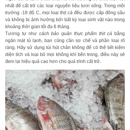
nhất để cất trữ các loại nguyên liệu tươi sống. Trong môi
trường -18 độ C, mọi loại thịt cá đều được cấp đông sâu
và không bị ảnh hưởng bởi bất kỳ loại sinh vật nào trong
khoảng thời gian tối đa 6 tháng.
Tương tự như
cách bảo quản thực phẩm thịt cá
bằng
ngăn mát tủ lạnh, bạn cũng cần sơ chế và phân loại rõ
ràng. Hãy sử dụng túi hút chân không để có thể tiết kiệm
diện tích và loại bỏ mọi không khí bên trong, điều này sẽ
đem lại hiệu quả cao hơn cho quá trình cất trữ.