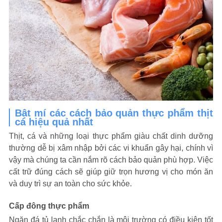
Bật mí các cách bảo quản thực phẩm thịt
cá hiệu quả nhất
Thịt, cá và những loại thực phẩm giàu chất dinh dưỡng
thường dễ bị xâm nhập bởi các vi khuẩn gây hại, chính vì
vậy mà chúng ta cần nắm rõ cách bảo quản phù hợp. Việc
cất trữ đúng cách sẽ giúp giữ trọn hương vị cho món ăn
và duy trì sự an toàn cho sức khỏe.
Cấp đông thực phẩm
Ngăn đá tủ lạnh chắc chắn là môi trường có điều kiện tốt