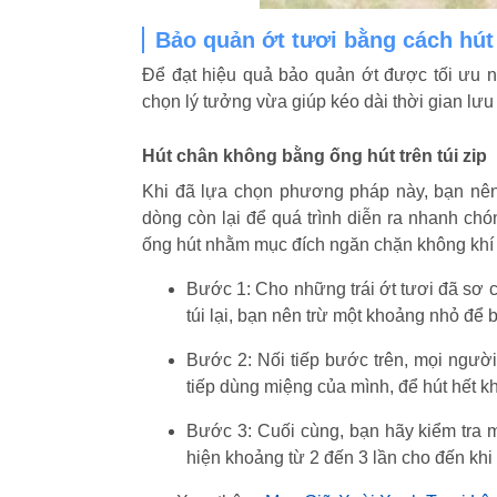
Bảo quản ớt tươi bằng cách hút 
Để đạt hiệu quả bảo quản ớt được tối ưu 
chọn lý tưởng vừa giúp kéo dài thời gian lưu 
Hút chân không bằng ống hút trên túi zip
Khi đã lựa chọn phương pháp này, bạn nên
dòng còn lại để quá trình diễn ra nhanh chó
ống hút nhằm mục đích ngăn chặn không khí
Bước 1: Cho những trái ớt tươi đã sơ c
túi lại, bạn nên trừ một khoảng nhỏ để
Bước 2: Nối tiếp bước trên, mọi người 
tiếp dùng miệng của mình, để hút hết k
Bước 3: Cuối cùng, bạn hãy kiểm tra m
hiện khoảng từ 2 đến 3 lần cho đến khi