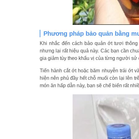
Phương pháp bảo quản bằng mu
Khi nhắc đến cách bảo quản ớt tươi thôn
nhưng lại rất hiệu quả này. Các bạn cần chu
gia giảm tùy theo khẩu vị của từng người sử
Tiến hành cắt ớt hoặc băm nhuyễn trái ớt và
hiện nên phủ đầy hết chỗ muối còn lại lên tr
món ăn hấp dẫn này, bạn sẽ chế biến rất n