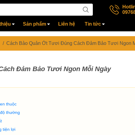
Hotli
0976
thiệu
Sản phẩm
Liên hệ
Tin tức
/
Cách Bảo Quản Ớt Tươi Đúng Cách Đảm Bảo Tươi Ngon 
 Cách Đảm Bảo Tươi Ngon Mỗi Ngày
uen thuộc
 độ thường
ất
tiện lợi