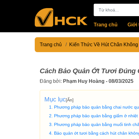
Trang chủ
Giới 
Trang chủ
/
Kiến Thức Về Hút Chân Không
Cách Bảo Quản Ớt Tươi Đúng
Đăng bởi:
Phạm Huy Hoàng - 08/03/2025
Mục lục
[
Ẩn
]
Phương pháp bảo quản bằng chai nước q
Phương pháp bảo quản bằng giấm ở nhiệt
Phương pháp bảo quản bằng muối tinh ch
Bảo quản ớt tươi bằng cách hút chân không 