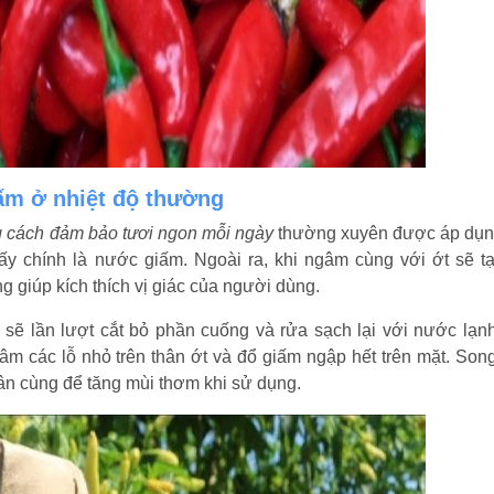
ấm ở nhiệt độ thường
g cách đảm bảo tươi ngon mỗi ngày
thường xuyên được áp dụn
ấy chính là nước giấm. Ngoài ra, khi ngâm cùng với ớt sẽ t
 giúp kích thích vị giác của người dùng.
ẽ lần lượt cắt bỏ phần cuống và rửa sạch lại với nước lạnh
âm các lỗ nhỏ trên thân ớt và đổ giấm ngập hết trên mặt. Son
gân cùng để tăng mùi thơm khi sử dụng.