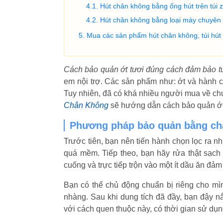
Hút chân không bằng ống hút trên túi 
Hút chân không bằng loại máy chuyên
Mua các sản phẩm hút chân không, túi hút 
Cách bảo quản ớt tươi đúng cách đảm bảo t
em nội trợ. Các sản phẩm như: ớt và hành ch
Tuy nhiên, đã có khá nhiều người mua về chư
Chân Không
sẽ hướng dẫn cách bảo quản ớt
Phương pháp bảo quản bằng ch
Trước tiên, bạn nên tiến hành chọn lọc ra n
quá mềm. Tiếp theo, bạn hãy rửa thật sạch
cuống và trực tiếp trộn vào một ít dầu ăn đả
Bạn có thể chủ động chuẩn bị riêng cho mì
nhàng. Sau khi dung tích đã đầy, bạn đậy nắ
với cách quen thuộc này, có thời gian sử dụ