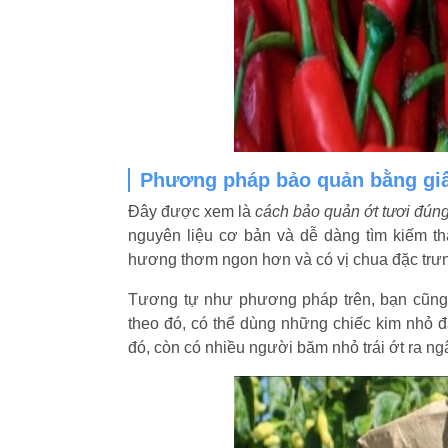
Phương pháp bảo quản bằng gi
Đây được xem là
cách bảo quản ớt tươi đún
nguyên liệu cơ bản và dễ dàng tìm kiếm th
hương thơm ngon hơn và có vị chua đặc trưng
Tương tự như phương pháp trên, bạn cũng s
theo đó, có thể dùng những chiếc kim nhỏ đ
đó, còn có nhiều người băm nhỏ trái ớt ra n