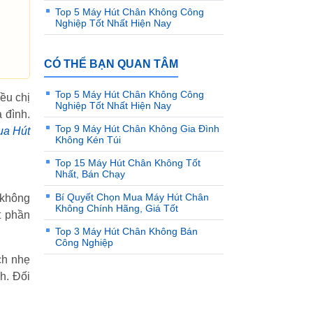
Top 5 Máy Hút Chân Không Công
Nghiệp Tốt Nhất Hiện Nay
CÓ THỂ BẠN QUAN TÂM
Top 5 Máy Hút Chân Không Công
ều chị
Nghiệp Tốt Nhất Hiện Nay
 đình.
Top 9 Máy Hút Chân Không Gia Đình
ua Hút
Không Kén Túi
Top 15 Máy Hút Chân Không Tốt
Nhất, Bán Chạy
Bí Quyết Chọn Mua Máy Hút Chân
 không
Không Chính Hãng, Giá Tốt
t phần
Top 3 Máy Hút Chân Không Bán
Công Nghiệp
ch nhẹ
h. Đối