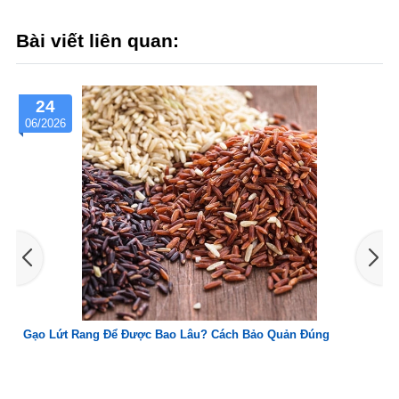
Bài viết liên quan:
24
06/2026
Gạo Lứt Rang Để Được Bao Lâu? Cách Bảo Quản Đúng