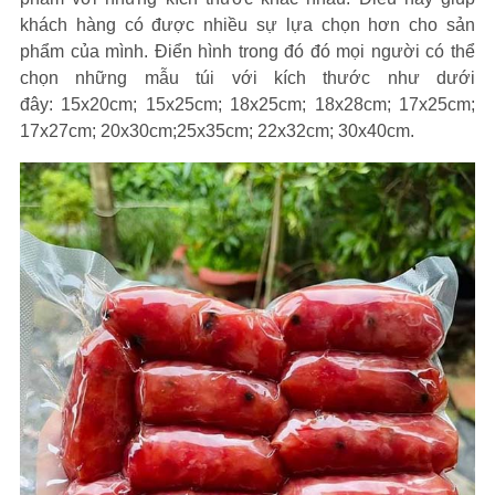
khách hàng có được nhiều sự lựa chọn hơn cho sản
phẩm của mình. Điển hình trong đó đó mọi người có thể
chọn những mẫu túi với kích thước như dưới
đây: 15x20cm; 15x25cm; 18x25cm; 18x28cm; 17x25cm;
17x27cm; 20x30cm;25x35cm; 22x32cm; 30x40cm.