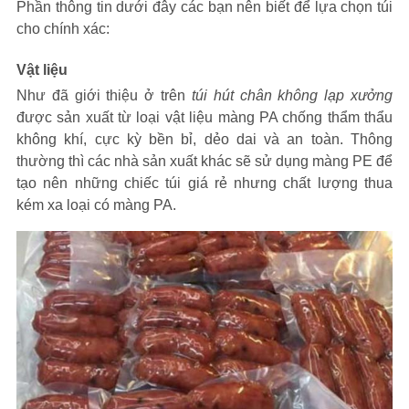
Phần thông tin dưới đây các bạn nên biết để lựa chọn túi
cho chính xác:
Vật liệu
Như đã giới thiệu ở trên
túi hút chân không lạp xưởng
được sản xuất từ loại vật liệu màng PA chống thẩm thẩu
không khí, cực kỳ bền bỉ, dẻo dai và an toàn. Thông
thường thì các nhà sản xuất khác sẽ sử dụng màng PE để
tạo nên những chiếc túi giá rẻ nhưng chất lượng thua
kém xa loại có màng PA.