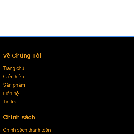
Về Chúng Tôi
Trang chủ
Giới thiệu
Sản phẩm
Liên hệ
Tin tức
Chính sách
Chính sách thanh toán