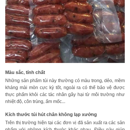
Màu sắc, tính chất
Những sản phẩm túi này thường có màu trong, dẻo, mềm
kháng mài mòn cực kỳ tốt, ngoài ra có thể bảo vệ được
thực phẩm khỏi các tác nhân gây hại từ môi trường như
nhiệt độ, côn trùng, ẩm mốc...
Kích thước túi hút chân không lạp xưởng
Trên thị trường hiện tại các đơn vị đã sản xuất ra các sản
phẩm với những kích thước khác nhau. Điều này giúp