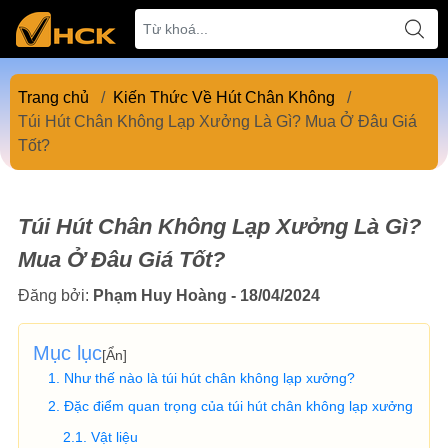
Trang chủ
/
Kiến Thức Về Hút Chân Không
/
Túi Hút Chân Không Lạp Xưởng Là Gì? Mua Ở Đâu Giá
Tốt?
Túi Hút Chân Không Lạp Xưởng Là Gì?
Mua Ở Đâu Giá Tốt?
Đăng bởi:
Phạm Huy Hoàng - 18/04/2024
Mục lục
[
Ẩn
]
Như thế nào là túi hút chân không lạp xưởng?
Đặc điểm quan trọng của túi hút chân không lạp xưởng
Vật liệu