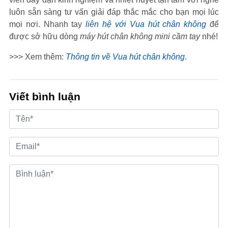
luôn sẵn sàng tư vấn giải đáp thắc mắc cho bạn mọi lúc
mọi nơi. Nhanh tay
liên hệ với Vua hút chân không
để
được sở hữu dòng
máy hút chân không mini cầm tay
nhé!
>>> Xem thêm:
Thông tin về Vua hút chân không
.
Viết bình luận