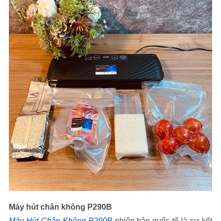
Máy hút chân không P290B
Máy Hút Chân Không P290B
phiên bản quốc tế là sự kết