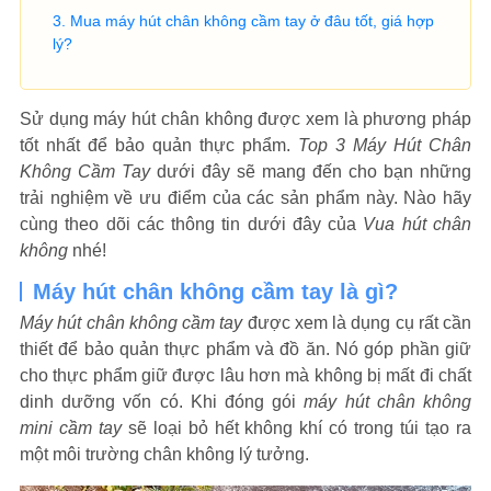
Mua máy hút chân không cầm tay ở đâu tốt, giá hợp
lý?
Sử dụng máy hút chân không được xem là phương pháp
tốt nhất để bảo quản thực phẩm.
Top 3 Máy Hút Chân
Không Cầm Tay
dưới đây sẽ mang đến cho bạn những
trải nghiệm về ưu điểm của các sản phẩm này. Nào hãy
cùng theo dõi các thông tin dưới đây của
Vua hút chân
không
nhé!
Máy hút chân không cầm tay là gì?
Máy hút chân không cầm tay
được xem là dụng cụ rất cần
thiết để bảo quản thực phẩm và đồ ăn. Nó góp phần giữ
cho thực phẩm giữ được lâu hơn mà không bị mất đi chất
dinh dưỡng vốn có. Khi đóng gói
máy hút chân không
mini cầm tay
sẽ loại bỏ hết không khí có trong túi tạo ra
một môi trường chân không lý tưởng.