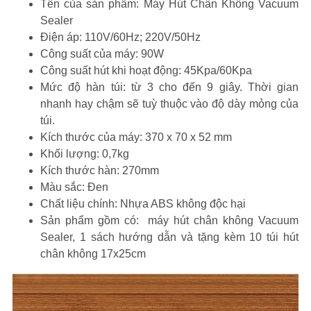
Tên của sản phẩm: Máy Hút Chân Không Vacuum
Sealer
Điện áp: 110V/60Hz; 220V/50Hz
Công suất của máy: 90W
Công suất hút khi hoạt động: 45Kpa/60Kpa
Mức độ hàn túi: từ 3 cho đến 9 giây. Thời gian
nhanh hay chậm sẽ tuỳ thuộc vào độ dày mỏng của
túi.
Kích thước của máy: 370 x 70 x 52 mm
Khối lượng: 0,7kg
Kích thước hàn: 270mm
Màu sắc: Đen
Chất liệu chính: Nhựa ABS không độc hại
Sản phẩm gồm có: máy hút chân không Vacuum
Sealer, 1 sách hướng dẫn và tặng kèm 10 túi hút
chân không 17x25cm