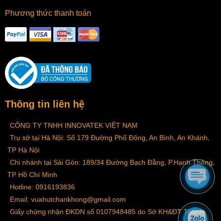
Phương thức thanh toán
Thông tin liên hệ
CÔNG TY TNHH INNOVATEK VIỆT NAM
Trụ sở tại Hà Nội: Số 179 Đường Phố Đông, An Bình, An Khánh,
TP Hà Nội
Chi nhánh tại Sài Gòn: 189/34 Đường Bạch Đằng, P.Hạnh Thông,
TP Hồ Chí Minh
Hotline: 0916193836
Email: vuahutchankhong@gmail.com
Giấy chứng nhận ĐKDN số 0107948485 do Sở KH&ĐT Thành