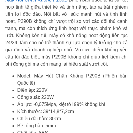
hợp tinh tế giữa thiết kế và tính năng, tạo ra trải nghiệm
tiện lợi độc đáo. Nổi bật với sức mạnh hút và tính linh
hoạt, P290B không chỉ vượt trội so với các đối thủ cạnh
tranh, mà còn thích ứng linh hoạt với thực phẩm khô và
ướt. Không kén túi, máy có khả năng hoạt động liên tục
24/24, làm cho nó trở thành sự lựa chọn lý tưởng cho cả
gia đình và doanh nghiệp nhỏ. Với ưu điểm không yêu
cầu túi đặc biệt, máy P290B không chỉ giúp tiết kiệm chi
phí đóng gói mà còn mang lại hiệu suất vượt trội.
Model: Máy Hút Chân Không P290B (Phiên bản
Quốc tế)
Điện áp: 220V
Công suất: 220W
Áp lực: -0,075Mpa, kiệt tới 99% không khí
Kích thước: 39*14,8*7,2cm
Chiều dài hàn: 30cm
Bề rộng hàn: 5mm
Chất liệu: ABS