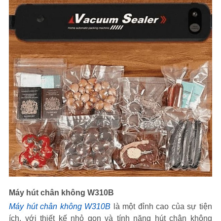
Máy hút chân không W310B
Máy hút chân không W310B
là một đỉnh cao của sự tiện
ích, với thiết kế nhỏ gọn và tính năng hút chân không