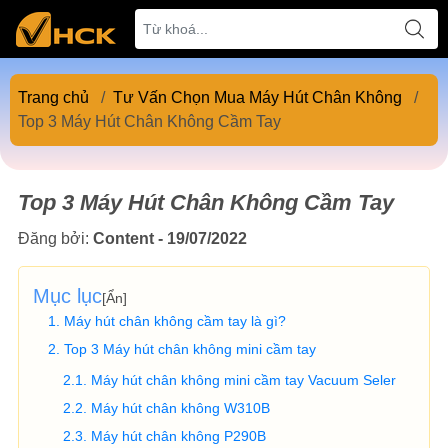
Trang chủ
/
Tư Vấn Chọn Mua Máy Hút Chân Không
/
Top 3 Máy Hút Chân Không Cầm Tay
Top 3 Máy Hút Chân Không Cầm Tay
Đăng bởi:
Content - 19/07/2022
Mục lục
[
Ẩn
]
Máy hút chân không cầm tay là gì?
Top 3 Máy hút chân không mini cầm tay
Máy hút chân không mini cầm tay Vacuum Seler
Máy hút chân không W310B
Máy hút chân không P290B