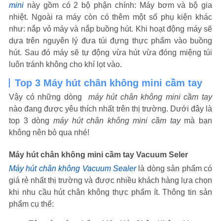
mini
này gồm có 2 bộ phận chính: Máy bơm và bộ gia
nhiệt. Ngoài ra máy còn có thêm một số phụ kiện khác
như: nắp vỏ máy và nắp buồng hút. Khi hoạt động máy sẽ
dựa trên nguyên lý đưa túi đựng thực phẩm vào buồng
hút. Sau đó máy sẽ tự động vừa hút vừa đóng miệng túi
luôn tránh không cho khí lọt vào.
Top 3 Máy hút chân không mini cầm tay
Vậy có những dòng
máy hút chân không mini cầm tay
nào đang được yêu thích nhất trên thị trường. Dưới đây là
top 3 dòng
máy hút chân không mini cầm tay
mà bạn
không nên bỏ qua nhé!
Máy hút chân không mini cầm tay Vacuum Seler
Máy hút chân không Vacuum Sealer
là dòng sản phẩm có
giá rẻ nhất thị trường và được nhiều khách hàng lựa chọn
khi nhu cầu hút chân không thực phẩm ít. Thông tin sản
phẩm cụ thể
: