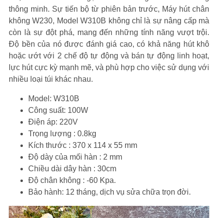
thông minh. Sự tiến bộ từ phiên bản trước, Máy hút chân
không W230, Model W310B không chỉ là sự nâng cấp mà
còn là sự đột phá, mang đến những tính năng vượt trội.
Độ bền của nó được đánh giá cao, có khả năng hút khô
hoặc ướt với 2 chế độ tự động và bán tự động linh hoạt,
lực hút cực kỳ mạnh mẽ, và phù hợp cho việc sử dụng với
nhiều loại túi khác nhau.
Model: W310B
Công suất: 100W
Điện áp: 220V
Trọng lượng : 0.8kg
Kích thước : 370 x 114 x 55 mm
Độ dày của mối hàn : 2 mm
Chiều dài dây hàn : 30cm
Độ chân không : -60 Kpa.
Bảo hành: 12 tháng, dịch vụ sửa chữa trọn đời.