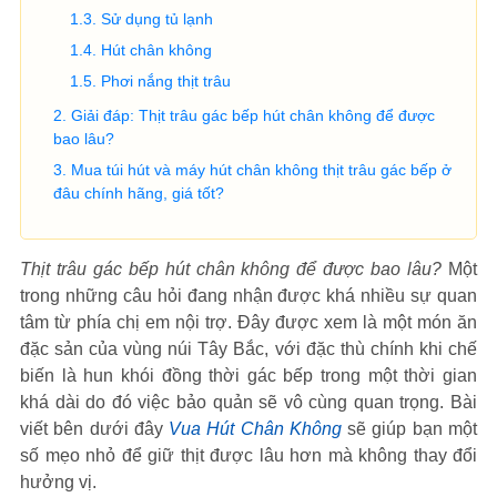
Sử dụng tủ lạnh
Hút chân không
Phơi nắng thịt trâu
Giải đáp: Thịt trâu gác bếp hút chân không để được
bao lâu?
Mua túi hút và máy hút chân không thịt trâu gác bếp ở
đâu chính hãng, giá tốt?
Thịt trâu gác bếp hút chân không để được bao lâu?
Một
trong những câu hỏi đang nhận được khá nhiều sự quan
tâm từ phía chị em nội trợ. Đây được xem là một món ăn
đặc sản của vùng núi Tây Bắc, với đặc thù chính khi chế
biến là hun khói đồng thời gác bếp trong một thời gian
khá dài do đó việc bảo quản sẽ vô cùng quan trọng. Bài
viết bên dưới đây
Vua Hút Chân Không
sẽ giúp bạn một
số mẹo nhỏ để giữ thịt được lâu hơn mà không thay đổi
hưởng vị.