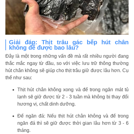
Giải đáp: Thịt trâu gác bếp hút chân
không để được bao lâu?
Đây là một trong những vấn đề mà rất nhiều người đang
thắc mắc ngay từ đầu, so với việc lưu trữ thông thường
hút chân không sẽ giúp cho thịt trâu giữ được lâu hơn. Cụ
thể như sau:
Thịt hút chân không xong và để trong ngăn mát tủ
lạnh sẽ giữ được từ 2 - 3 tuần mà không bị thay đổi
hương vị, chất dinh dưỡng.
Để ngăn đá: Nếu thịt hút chân không và để trong
ngăn đá thì sẽ giữ được thời gian lâu hơn từ 3 - 6
tháng.