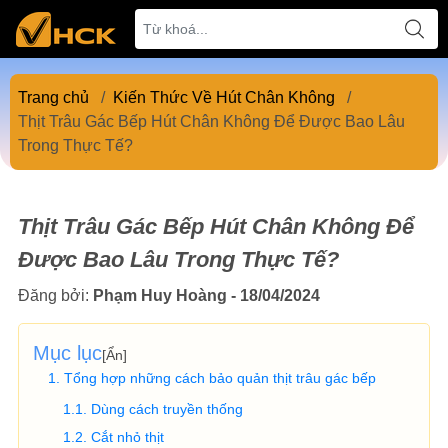
Trang chủ
/
Kiến Thức Về Hút Chân Không
/
Thịt Trâu Gác Bếp Hút Chân Không Để Được Bao Lâu
Trong Thực Tế?
Thịt Trâu Gác Bếp Hút Chân Không Để
Được Bao Lâu Trong Thực Tế?
Đăng bởi:
Phạm Huy Hoàng - 18/04/2024
Mục lục
[
Ẩn
]
Tổng hợp những cách bảo quản thịt trâu gác bếp
Dùng cách truyền thống
Cắt nhỏ thịt