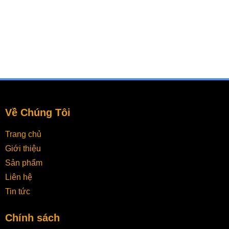
Về Chúng Tôi
Trang chủ
Giới thiệu
Sản phẩm
Liên hệ
Tin tức
Chính sách