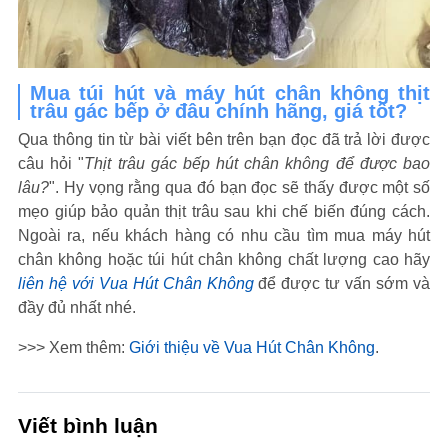
Mua túi hút và máy hút chân không thịt
trâu gác bếp ở đâu chính hãng, giá tốt?
Qua thông tin từ bài viết bên trên bạn đọc đã trả lời được
câu hỏi "
Thịt trâu gác bếp hút chân không để được bao
lâu?
". Hy vọng rằng qua đó bạn đọc sẽ thấy được một số
mẹo giúp bảo quản thịt trâu sau khi chế biến đúng cách.
Ngoài ra, nếu khách hàng có nhu cầu tìm mua máy hút
chân không hoặc túi hút chân không chất lượng cao hãy
liên hệ với Vua Hút Chân Không
để được tư vấn sớm và
đầy đủ nhất nhé.
>>> Xem thêm:
Giới thiệu về Vua Hút Chân Không
.
Viết bình luận