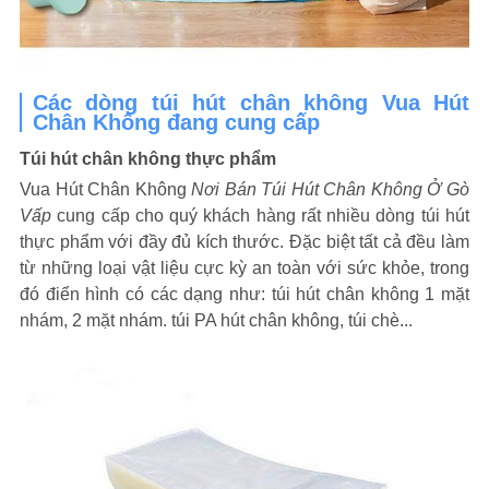
Các dòng túi hút chân không Vua Hút
Chân Không đang cung cấp
Túi hút chân không thực phẩm
Vua Hút Chân Không
Nơi Bán Túi Hút Chân Không Ở Gò
Vấp
cung cấp cho quý khách hàng rất nhiều dòng túi hút
thực phẩm với đầy đủ kích thước. Đặc biệt tất cả đều làm
từ những loại vật liệu cực kỳ an toàn với sức khỏe, trong
đó điển hình có các dạng như: túi hút chân không 1 mặt
nhám, 2 mặt nhám. túi PA hút chân không, túi chè...