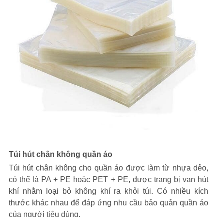
Túi hút chân không quần áo
Túi hút chân không cho quần áo được làm từ nhựa dẻo,
có thể là PA + PE hoặc PET + PE, được trang bị van hút
khí nhằm loại bỏ không khí ra khỏi túi. Có nhiều kích
thước khác nhau để đáp ứng nhu cầu bảo quản quần áo
của người tiêu dùng.