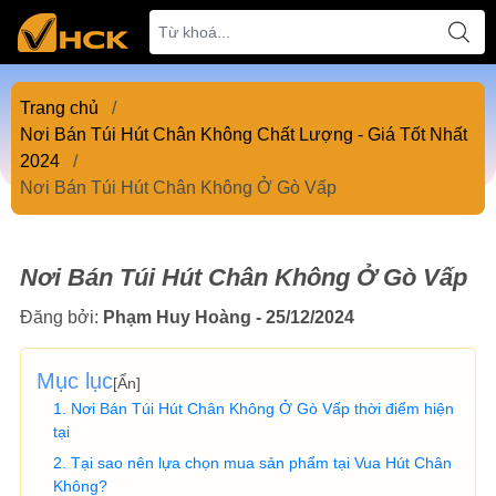
Trang chủ
/
Nơi Bán Túi Hút Chân Không Chất Lượng - Giá Tốt Nhất
2024
/
Nơi Bán Túi Hút Chân Không Ở Gò Vấp
Nơi Bán Túi Hút Chân Không Ở Gò Vấp
Đăng bởi:
Phạm Huy Hoàng - 25/12/2024
Mục lục
[
Ẩn
]
Nơi Bán Túi Hút Chân Không Ở Gò Vấp thời điểm hiện
tại
Tại sao nên lựa chọn mua sản phẩm tại Vua Hút Chân
Không?