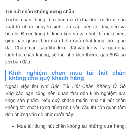
Túi hút chân không đựng chăn
Túi hút chân không cho chăn màn là loại túi lớn được sản
xuất từ nhựa nguyên sinh cao cấp, nên rất dày, dẻo và
bền bỉ. Được trang bị khóa kéo và van hút khí một chiều,
giúp bảo quản chăn màn hiệu quả nhất trong thời gian
dài. Chăn màn, sau khi được đặt vào túi và trải qua quá
trình hút chân không, sẽ thu nhỏ kích thước gần 80% so
với ban đầu.
Kinh nghiệm chọn mua túi hút chân
không cho quý khách hàng
Ngoài việc tìm
Nơi Bán Túi Hút Chân Không Ở Gò
Vấp
các bạn cũng nên quan tâm đến kinh nghiệm lựa
chọn sản phẩm. Nếu quý khách muốn mua túi hút chân
không tốt, chất lượng đúng như yêu cầu thì cần quan tâm
đến những vấn đề như dưới đây:
Mua túi đựng hút chân không tại những cửa hàng,