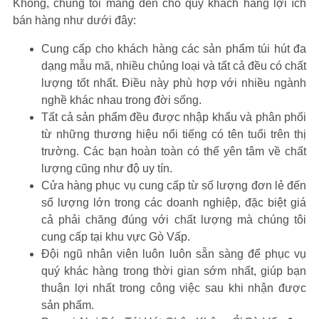
Không, c
húng tôi mang đến cho quý khách hàng lợi ích
bán hàng như dưới đây:
Cung cấp cho khách hàng các sản phẩm túi hút đa
dạng mẫu mã, nhiều chủng loại và tất cả đều có chất
lượng tốt nhất. Điều này phù hợp với nhiều ngành
nghề khác nhau trong đời sống.
Tất cả sản phẩm đều được nhập khẩu và phân phối
từ những thương hiệu nổi tiếng có tên tuổi trên thị
trường. Các bạn hoàn toàn có thể yên tâm về chất
lượng cũng như độ uy tín.
Cửa hàng phục vụ cung cấp từ số lượng đơn lẻ đến
số lượng lớn trong các doanh nghiệp, đặc biệt giá
cả phải chăng đúng với chất lượng mà chúng tôi
cung cấp tại khu vực
Gò Vấp
.
Đội ngũ nhân viên luôn luôn sẵn sàng để phục vụ
quý khác hàng trong thời gian sớm nhất, giúp bạn
thuận lợi nhất trong công việc sau khi nhận được
sản phẩm.