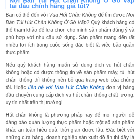
Nơi Bán Túi Hút Chân Không Ở Gò Vấp
tại đâu chính hãng giá tốt?
Bạn có thể đến với
Vua Hút Chân Không
để tìm được
Nơi
Bán Túi Hút Chân Không Ở Gò Vấp
? Quý khách hàng có
thể tham khảo để lựa chọn cho mình sản phẩm đúng ý và
phù hợp với nhu cầu sử dụng. Sản phẩm mang đến rất
nhiều lợi ích trong cuộc sống đặc biệt là việc bảo quản
thực phẩm.
Nếu quý khách hàng muốn sử dụng dịch vụ hút chân
không hoặc có được thông tin về sản phẩm máy, túi hút
chân không thì không nên bỏ qua trang web của chúng
tôi. Hoặc
liên hệ với Vua Hút Chân Không
đơn vị hàng
đầu chuyên cung cấp dịch vụ hút chân không chất lượng,
uy tín nhất trên thị trường!
Hút chân không là phương pháp hay để mọi người dễ
dàng bảo quản lượng thực phẩm hoặc một số sản phẩm
khác an toàn hiệu quả, thời gian được lâu. Đặc biệt với
những cửa hàng, doanh nghiệp sản xuất đồ ăn thì đây là