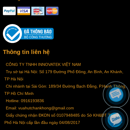
Thông tin liên hệ
CÔNG TY TNHH INNOVATEK VIỆT NAM
Trụ sở tại Hà Nội: Số 179 Đường Phố Đông, An Bình, An Khánh,
TP Hà Nội
Chi nhánh tại Sài Gòn: 189/34 Đường Bạch Đằng, P.Hạnh Thông,
TP Hồ Chí Minh
Hotline: 0916193836
Email: vuahutchankhong@gmail.com
Giấy chứng nhận ĐKDN số 0107948485 do Sở KH&ĐT Thành
Phố Hà Nội cấp lần đầu ngày 04/08/2017