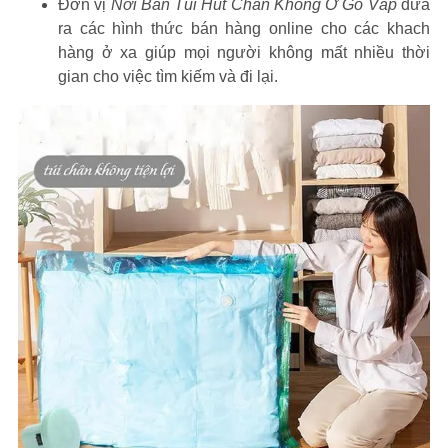
Đơn vị
Nơi Bán Túi Hút Chân Không Ở Gò Vấp
đưa
ra các hình thức bán hàng online cho các khach
hàng ở xa giúp mọi người không mất nhiều thời
gian cho việc tìm kiếm và đi lại.