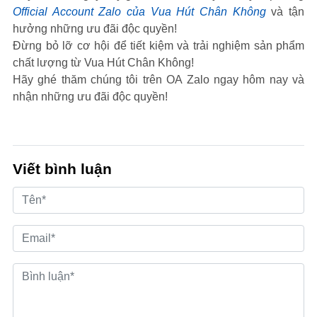
Official Account Zalo của Vua Hút Chân Không
và tận
hưởng những ưu đãi độc quyền!
Đừng bỏ lỡ cơ hội để tiết kiệm và trải nghiệm sản phẩm
chất lượng từ Vua Hút Chân Không!
Hãy ghé thăm chúng tôi trên OA Zalo ngay hôm nay và
nhận những ưu đãi độc quyền!
Viết bình luận