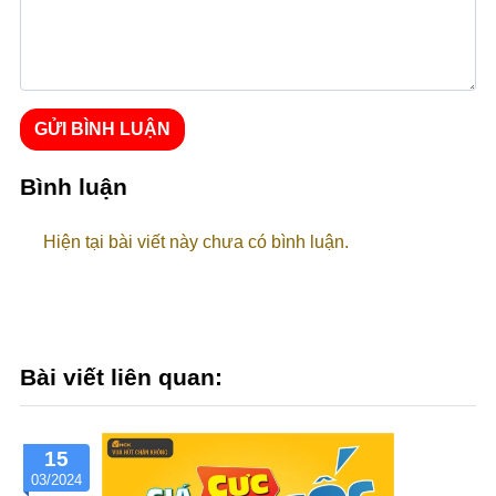
GỬI BÌNH LUẬN
Bình luận
Hiện tại bài viết này chưa có bình luận.
Bài viết liên quan:
15
03/2024