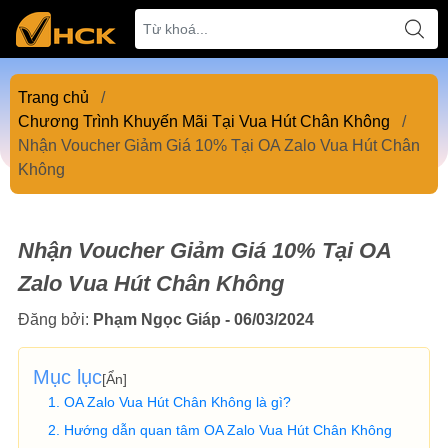
Trang chủ
/
Chương Trình Khuyến Mãi Tại Vua Hút Chân Không
/
Nhận Voucher Giảm Giá 10% Tại OA Zalo Vua Hút Chân
Không
Nhận Voucher Giảm Giá 10% Tại OA
Zalo Vua Hút Chân Không
Đăng bởi:
Phạm Ngọc Giáp - 06/03/2024
Mục lục
[
Ẩn
]
OA Zalo Vua Hút Chân Không là gì?
Hướng dẫn quan tâm OA Zalo Vua Hút Chân Không