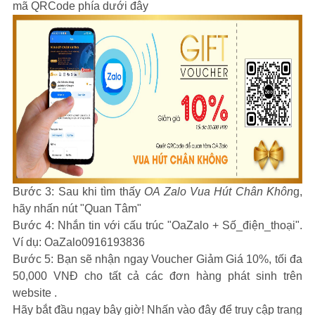
mã QRCode phía dưới đây
Bước 3: Sau khi tìm thấy
OA Zalo Vua Hút Chân Khôn
g,
hãy nhấn nút "Quan Tâm"
Bước 4: Nhắn tin với cấu trúc "OaZalo + Số_điện_thoại".
Ví dụ: OaZalo0916193836
Bước 5: Bạn sẽ nhận ngay Voucher Giảm Giá 10%, tối đa
50,000 VNĐ cho tất cả các đơn hàng phát sinh trên
website .
Hãy bắt đầu ngay bây giờ! Nhấn vào đây để truy cập trang