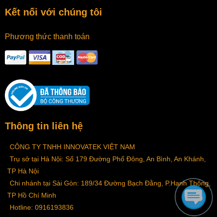
Kết nối với chúng tôi
Phương thức thanh toán
Thông tin liên hệ
CÔNG TY TNHH INNOVATEK VIỆT NAM
Trụ sở tại Hà Nội: Số 179 Đường Phố Đông, An Bình, An Khánh,
TP Hà Nội
Chi nhánh tại Sài Gòn: 189/34 Đường Bạch Đằng, P.Hạnh Thông,
TP Hồ Chí Minh
Hotline: 0916193836