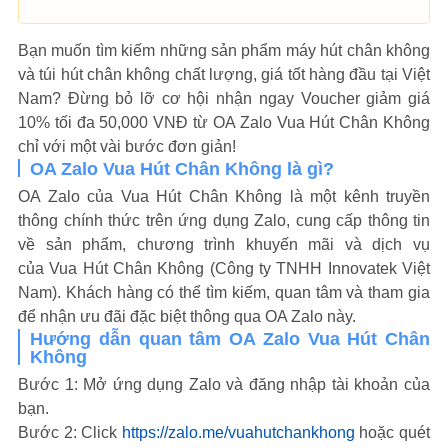
Bạn muốn tìm kiếm những sản phẩm máy hút chân không
và túi hút chân không chất lượng, giá tốt hàng đầu tại Việt
Nam? Đừng bỏ lỡ cơ hội nhận ngay Voucher giảm giá
10% tối đa 50,000 VNĐ từ OA Zalo Vua Hút Chân Không
chỉ với một vài bước đơn giản!
OA Zalo Vua Hút Chân Không là gì?
OA Zalo của Vua Hút Chân Không là một kênh truyền
thông chính thức trên ứng dụng Zalo, cung cấp thông tin
về sản phẩm, chương trình khuyến mãi và dịch vụ
của Vua Hút Chân Không (Công ty TNHH Innovatek Việt
Nam). Khách hàng có thể tìm kiếm, quan tâm và tham gia
để nhận ưu đãi đặc biệt thông qua OA Zalo này.
Hướng dẫn quan tâm OA Zalo Vua Hút Chân
Không
Bước 1: Mở ứng dụng Zalo và đăng nhập tài khoản của
bạn.
Bước 2: Click
https://zalo.me/vuahutchankhong
hoặc quét