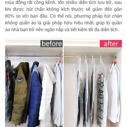
mùa đông rất cồng kềnh, tốn nhiều diện tích lưu trữ, sau
khi được hút chân không kích thước sẽ giảm đến gần
80% so với ban đầu. Có thể nói, phương pháp
hút chân
không quần áo
là giải pháp hữu hiệu nhất, giúp tủ quần
áo nhà bạn trở nên ngăn nắp và tiết kiệm tối đa diện tích.