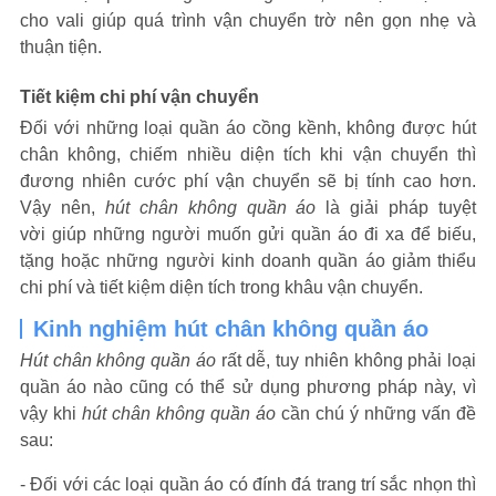
cho vali giúp quá trình vận chuyển trờ nên gọn nhẹ và
thuận tiện.
Tiết kiệm chi phí vận chuyển
Đối với những loại quần áo cồng kềnh, không được hút
chân không, chiếm nhiều diện tích khi vận chuyển thì
đương nhiên cước phí vận chuyển sẽ bị tính cao hơn.
Vậy nên,
hút chân không quần áo
là giải pháp tuyệt
vời giúp những người muốn gửi quần áo đi xa để biếu,
tặng hoặc những người kinh doanh quần áo giảm thiểu
chi phí và tiết kiệm diện tích trong khâu vận chuyển.
Kinh nghiệm hút chân không quần áo
Hút chân không quần áo
rất dễ, tuy nhiên không phải loại
quần áo nào cũng có thể sử dụng phương pháp này, vì
vậy khi
hút chân không quần áo
cần chú ý những vấn đề
sau:
- Đối với các loại quần áo có đính đá trang trí sắc nhọn thì