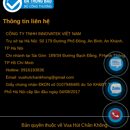
Thông tin liên hệ
CÔNG TY TNHH INNOVATEK VIỆT NAM
Trụ sở tại Hà Nội: Số 179 Đường Phố Đông, An Bình, An Khánh,
TP Hà Nội
Chi nhánh tại Sài Gòn: 189/34 Đường Bạch Đằng, P.Hạnh Thông,
TP Hồ Chí Minh
Hotline: 0916193836
Email: vuahutchankhong@gmail.com
Giấy chứng nhận ĐKDN số 0107948485 do Sở KH&ĐT Thành
Phố Hà Nội cấp lần đầu ngày 04/08/2017
Bản quyền thuộc về Vua Hút Chân Không.