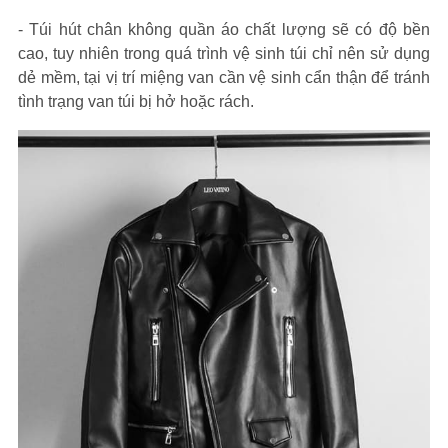
- Túi hút chân không quần áo chất lượng sẽ có độ bền
cao, tuy nhiên trong quá trình vệ sinh túi chỉ nên sử dụng
dẻ mềm, tại vị trí miệng van cần vệ sinh cẩn thận để tránh
tình trạng van túi bị hở hoặc rách.