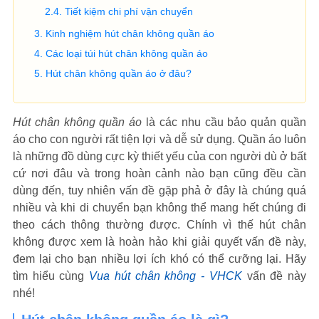
Tiết kiệm chi phí vận chuyển
Kinh nghiệm hút chân không quần áo
Các loại túi hút chân không quần áo
Hút chân không quần áo ở đâu?
Hút chân không quần áo
là các nhu cầu bảo quản quần
áo cho con người rất tiện lợi và dễ sử dụng. Quần áo luôn
là những đồ dùng cực kỳ thiết yếu của con người dù ở bất
cứ nơi đâu và trong hoàn cảnh nào bạn cũng đều cần
dùng đến, tuy nhiên vấn đề gặp phả ở đây là chúng quá
nhiều và khi di chuyển bạn không thể mang hết chúng đi
theo cách thông thường được. Chính vì thế hút chân
không được xem là hoàn hảo khi giải quyết vấn đề này,
đem lại cho bạn nhiều lợi ích khó có thể cưỡng lại. Hãy
tìm hiểu cùng
Vua hút chân không - VHCK
vấn đề này
nhé!