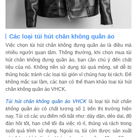
Các loại túi hút chân không quần áo
Việc chọn túi hút chân không đựng quần áo là điều mà
nhiều người quan tâm. Thông thường, khi chọn mua túi
hút chân không đựng quần áo, bạn cần chú ý đến chất
liệu của nó. Không nên sử dụng túi quá mỏng, sẽ dễ bị
thủng hoặc tránh các loại túi giòn vì chúng hay bị rách. Để
không mắc sai lầm, các bạn có thể tham khảo loại túi hút
chân không quần áo VHCK.
Túi hút chân không quần áo VHCK
là loại túi
hút chân
không quần áo
có chất lượng số 1 trên thị trường hiện
nay. Túi có các ưu điểm nổi bật như: dày dặn, dẻo dai, độ
đàn hồi tốt, hạn chế tối đa việc rò rỉ, thủng và rách trong
suốt quá trình sử dụng. Ngoài ra, túi còn được sản xuất