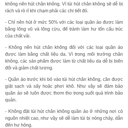
không nên hút chân không. Vì túi hút chân không sẽ dễ bị
rách và rò rỉ khi chạm phải các chi tiết đó.
- Chỉ nên hút ở mức 50% với các loại quần áo được làm
bằng lông vũ và lông cừu, để tránh làm hư tổn cấu trúc
của chất vải.
- Không nên hút chân không đối với các loại quần áo
được làm bằng chất liệu da. Vì trong môi trường chân
không, các sản phẩm được làm từ chất liệu da dễ bị biến
đổi và giảm chất lượng.
- Quần áo trước khi bỏ vào túi hút chân không, cần được
giặt sạch và sấy hoặc phơi khô. Như vậy sẽ đảm bảo
quần áo sẽ luôn được thơm tho trong suốt quá trình bảo
quản.
- Không đặt túi hút chân không quần áo ở những nơi có
nguồn nhiệt cao, như vậy sẽ dễ làm túi bị nóng chảy, dẫn
đến hư hỏng.