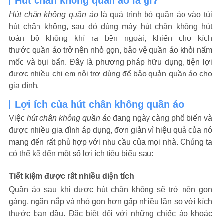
Hút chân không quần áo là gì?
Hút chân không quần áo
là quá trình bỏ quần áo vào túi
hút chân không, sau đó dùng máy hút chân không hút
toàn bộ không khí ra bên ngoài, khiến cho kích
thước quần áo trở nên nhỏ gọn, bảo vệ quần áo khỏi nấm
mốc và bụi bẩn. Đây là phương pháp hữu dụng, tiện lợi
được nhiều chị em nội trợ dùng để bảo quản quần áo cho
gia đình.
Lợi ích của hút chân không quần áo
Việc
hút chân không quần áo
đang ngày càng phổ biến và
được nhiều gia đình áp dụng, đơn giản vì hiệu quả của nó
mang đến rất phù hợp với nhu cầu của mọi nhà. Chúng ta
có thể kể đến một số lợi ích tiêu biểu sau:
Tiết kiệm được rất nhiều diện tích
Quần áo sau khi được hút chân không sẽ trở nên gọn
gàng, ngăn nắp và nhỏ gọn hơn gấp nhiều lần so với kích
thước ban đầu. Đặc biệt đối với những chiếc áo khoác