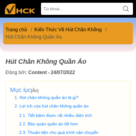
Trang chủ
/
Kiến Thức Về Hút Chân Không
/
Hút Chân Không Quần Áo
Hút Chân Không Quần Áo
Đăng bởi:
Content - 24/07/2022
Mục lục
[
Ẩn
]
Hút chân không quần áo là gì?
Lợi ích của hút chân không quần áo
Tiết kiệm được rất nhiều diện tích
Bảo quản quần áo tốt hơn
Thuận tiện cho quá trình vận chuyển