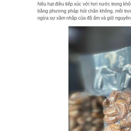
Nếu hạt điều tiếp xúc với hơi nước trong kh
bằng phương pháp hút chân không, môi trườn
ngừa sự xâm nhập của độ ẩm và giữ nguyên đ