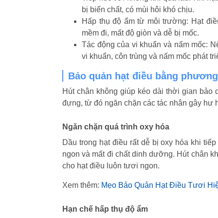
bị biến chất, có mùi hôi khó chịu.
Hấp thụ độ ẩm từ môi trường: Hạt điều
mềm đi, mất độ giòn và dễ bị mốc.
Tác động của vi khuẩn và nấm mốc: Nế
vi khuẩn, côn trùng và nấm mốc phát t
Bảo quản hạt điều bằng phương 
Hút chân không giúp kéo dài thời gian bảo q
đựng, từ đó ngăn chặn các tác nhân gây hư 
Ngăn chặn quá trình oxy hóa
Dầu trong hạt điều rất dễ bị oxy hóa khi tiế
ngon và mất đi chất dinh dưỡng. Hút chân khô
cho hạt điều luôn tươi ngon.
Xem thêm:
Mẹo Bảo Quản Hạt Điều Tươi Hi
Hạn chế hấp thụ độ ẩm