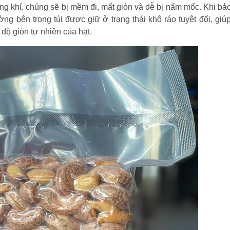
ông khí, chúng sẽ bị mềm đi, mất giòn và dễ bị nấm mốc. Khi bả
g bên trong túi được giữ ở trạng thái khô ráo tuyệt đối, giú
ộ giòn tự nhiên của hạt.