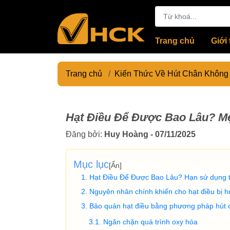
Trang chủ
Giới 
Trang chủ
/
Kiến Thức Về Hút Chân Không
Hạt Điều Để Được Bao Lâu? M
Đăng bởi:
Huy Hoàng - 07/11/2025
Mục lục
[
Ẩn
]
Hạt Điều Để Được Bao Lâu? Hạn sử dụng 
Nguyên nhân chính khiến cho hạt điều bị 
Bảo quản hạt điều bằng phương pháp hút c
Ngăn chặn quá trình oxy hóa