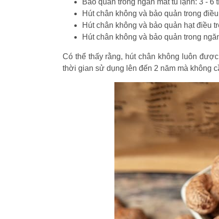
Bảo quản trong ngăn mát tủ lạnh: 3 - 6 
Hút chân không và bảo quản trong điều 
Hút chân không và bảo quản hạt điều tr
Hút chân không và bảo quản trong ngăn
Có thể thấy rằng, hút chân không luôn được
thời gian sử dụng lên đến 2 năm mà không cầ