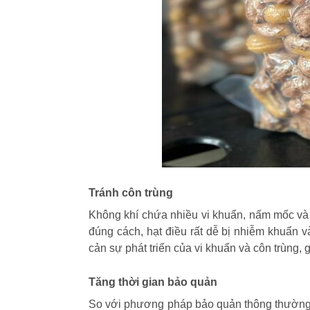
Tránh côn trùng
Không khí chứa nhiều vi khuẩn, nấm mốc và
đúng cách, hạt điều rất dễ bị nhiễm khuẩn 
cản sự phát triển của vi khuẩn và côn trùng, 
Tăng thời gian bảo quản
So với phương pháp bảo quản thông thường, 