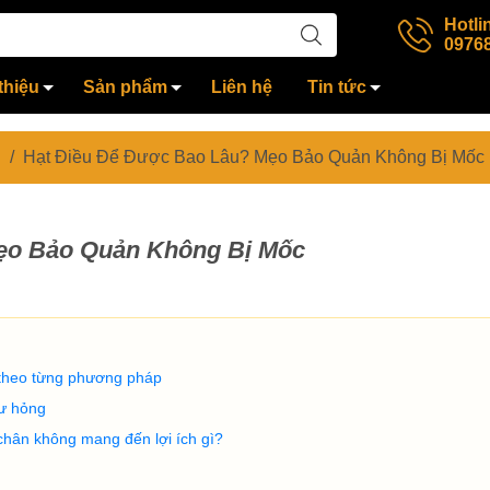
Hotli
0976
thiệu
Sản phẩm
Liên hệ
Tin tức
/
Hạt Điều Để Được Bao Lâu? Mẹo Bảo Quản Không Bị Mốc
ẹo Bảo Quản Không Bị Mốc
theo từng phương pháp
hư hỏng
hân không mang đến lợi ích gì?