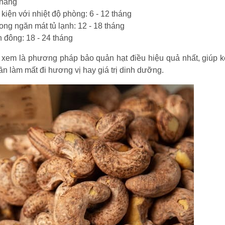
tháng
kiện với nhiệt độ phòng: 6 - 12 tháng
ong ngăn mát tủ lạnh: 12 - 18 tháng
 đông: 18 - 24 tháng
 xem là phương pháp bảo quản hạt điều hiệu quả nhất, giúp k
n làm mất đi hương vị hay giá trị dinh dưỡng.