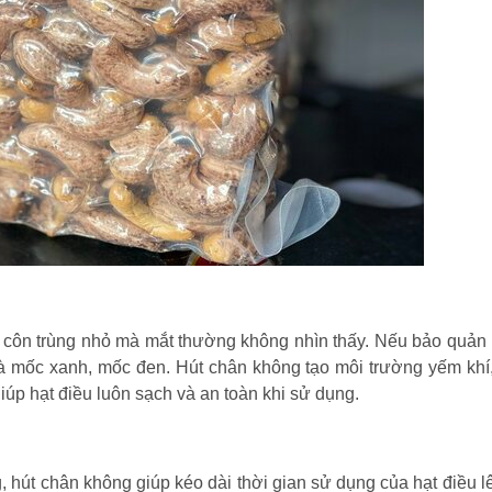
 côn trùng nhỏ mà mắt thường không nhìn thấy. Nếu bảo quản
và mốc xanh, mốc đen. Hút chân không tạo môi trường yếm khí
giúp hạt điều luôn sạch và an toàn khi sử dụng.
hút chân không giúp kéo dài thời gian sử dụng của hạt điều l