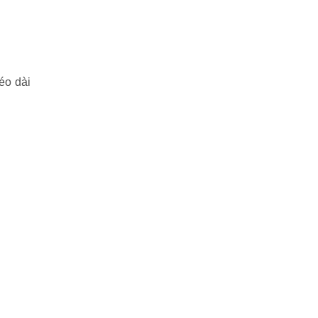
éo dài