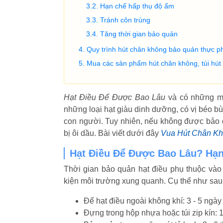
Hạn chế hấp thụ độ ẩm
Tránh côn trùng
Tăng thời gian bảo quản
Quy trình hút chân không bảo quản thực 
Mua các sản phẩm hút chân không, túi hút 
Hạt Điều Để Được Bao Lâu
và có những mẹ
những loại hạt giàu dinh dưỡng, có vị béo bù
con người. Tuy nhiên, nếu không được bảo q
bị ôi dầu. Bài viết dưới đây
Vua Hút Chân K
Hạt Điều Để Được Bao Lâu? Hạ
Thời gian bảo quản hạt điều phụ thuộc vào
kiện môi trường xung quanh. Cụ thể như sau
Để hạt điều ngoài không khí: 3 - 5 ngày
Đựng trong hộp nhựa hoặc túi zip kín: 1