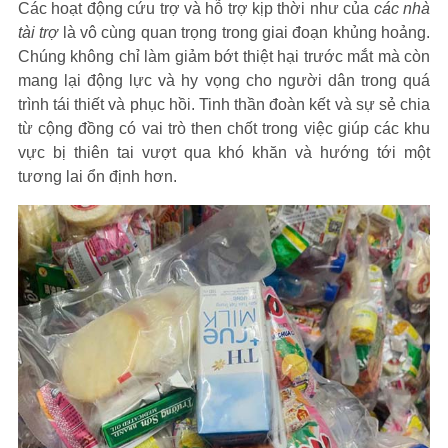
Các hoạt động cứu trợ và hỗ trợ kịp thời như của
các nhà
tài trợ
là vô cùng quan trọng trong giai đoạn khủng hoảng.
Chúng không chỉ làm giảm bớt thiệt hại trước mắt mà còn
mang lại động lực và hy vọng cho người dân trong quá
trình tái thiết và phục hồi. Tinh thần đoàn kết và sự sẻ chia
từ cộng đồng có vai trò then chốt trong việc giúp các khu
vực bị thiên tai vượt qua khó khăn và hướng tới một
tương lai ổn định hơn.