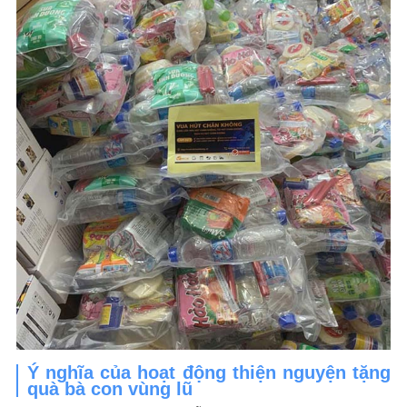
Ý nghĩa của hoạt động thiện nguyện tặng
quà bà con vùng lũ