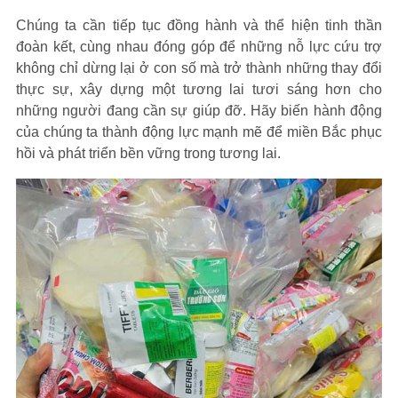
Chúng ta cần tiếp tục đồng hành và thể hiện tinh thần
đoàn kết, cùng nhau đóng góp để những nỗ lực cứu trợ
không chỉ dừng lại ở con số mà trở thành những thay đổi
thực sự, xây dựng một tương lai tươi sáng hơn cho
những người đang cần sự giúp đỡ. Hãy biến hành động
của chúng ta thành động lực mạnh mẽ để miền Bắc phục
hồi và phát triển bền vững trong tương lai.