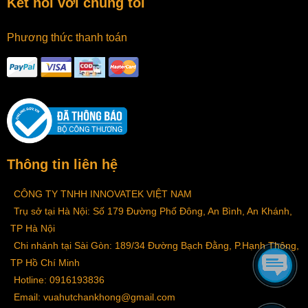
Kết nối với chúng tôi
Phương thức thanh toán
Thông tin liên hệ
CÔNG TY TNHH INNOVATEK VIỆT NAM
Trụ sở tại Hà Nội: Số 179 Đường Phố Đông, An Bình, An Khánh,
TP Hà Nội
Chi nhánh tại Sài Gòn: 189/34 Đường Bạch Đằng, P.Hạnh Thông,
TP Hồ Chí Minh
Hotline: 0916193836
Email: vuahutchankhong@gmail.com