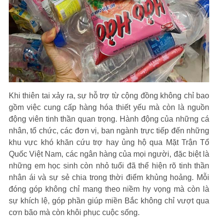
Khi thiên tai xảy ra, sự hỗ trợ từ cộng đồng không chỉ bao
gồm việc cung cấp hàng hóa thiết yếu mà còn là nguồn
động viên tinh thần quan trọng. Hành động của những cá
nhân, tổ chức, các đơn vị, ban ngành trực tiếp đến những
khu vực khó khăn cứu trợ hay ủng hộ qua Mặt Trận Tổ
Quốc Việt Nam, các ngân hàng của mọi người, đặc biệt là
những em học sinh còn nhỏ tuổi đã thể hiện rõ tinh thần
nhân ái và sự sẻ chia trong thời điểm khủng hoảng. Mỗi
đóng góp không chỉ mang theo niềm hy vọng mà còn là
sự khích lệ, góp phần giúp miền Bắc không chỉ vượt qua
cơn bão mà còn khôi phục cuộc sống.