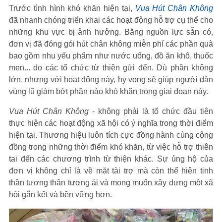
Trước tình hình khó khăn hiện tại,
Vua Hút Chân Không
đã nhanh chóng triển khai các hoạt động hỗ trợ cụ thể cho
những khu vực bị ảnh hưởng. Bằng nguồn lực sẵn có,
đơn vị đã đóng gói hút chân không miễn phí các phần quà
bao gồm nhu yếu phẩm như nước uống, đồ ăn khô, thuốc
men... do các tổ chức từ thiện gửi đến. Dù phần không
lớn, nhưng với hoạt động này, hy vọng sẽ giúp người dân
vùng lũ giảm bớt phần nào khó khăn trong giai đoạn này.
Vua Hút Chân Không
- không phải là tổ chức đầu tiên
thực hiện các hoạt động xã hội có ý nghĩa trong thời điểm
hiện tại. Thương hiệu luôn tích cực đồng hành cùng cộng
đồng trong những thời điểm khó khăn, từ việc hỗ trợ thiên
tai đến các chương trình từ thiện khác. Sự ủng hộ của
đơn vị không chỉ là về mặt tài trợ mà còn thể hiện tinh
thần tương thân tương ái và mong muốn xây dựng một xã
hội gắn kết và bền vững hơn.