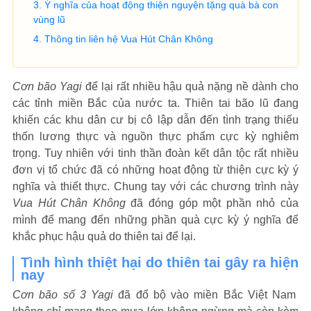
Ý nghĩa của hoạt động thiện nguyện tặng quà bà con
vùng lũ
Thông tin liên hệ Vua Hút Chân Không
Cơn bão Yagi
để lại rất nhiều hậu quả nặng nề dành cho
các tỉnh miền Bắc của nước ta. Thiên tai bão lũ đang
khiến các khu dân cư bị cô lập dẫn đến tình trạng thiếu
thốn lương thực và nguồn thực phẩm cực kỳ nghiêm
trọng. Tuy nhiên với tinh thần đoàn kết dân tộc rất nhiều
đơn vị tổ chức đã có những hoạt động từ thiện cực kỳ ý
nghĩa và thiết thực. Chung tay với các chương trình này
Vua Hút Chân Không
đã đóng góp một phần nhỏ của
mình để mang đến những phần quà cực kỳ ý nghĩa để
khắc phục hậu quả do thiên tai để lại.
Tình hình thiệt hại do thiên tai gây ra hiện
nay
Cơn bão số 3 Yagi
đã đổ bộ vào miền Bắc Việt Nam