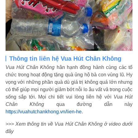
Thông tin liên hệ Vua Hút Chân Không
Vua Hút Chân Không
hân hạnh đồng hành cùng các tổ
chức trong hoạt động tặng quà ủng hộ bà con vùng lũ. Hy
vọng với những phần quà dù giá trị không quá lớn nhưng
có thể giúp mọi người giảm bớt nỗi lo âu vất vả trong cuộc
sống sắp tới. Mọi chi tiết vui lòng liên hệ với
Vua Hút
Chân Không
qua đường dẫn này
https://vuahutchankhong.vn/lien-he
.
>>> Xem thông tin về Vua Hút Chân Không ở video dưới
đây