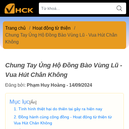
Trang chủ
/
Hoạt động từ thiện
/
Chung Tay Ủng Hộ Đồng Bào Vùng Lũ - Vua Hút Chân
Không
Chung Tay Ủng Hộ Đồng Bào Vùng Lũ -
Vua Hút Chân Không
Đăng bởi:
Phạm Huy Hoàng - 14/09/2024
Mục lục
[
Ẩn
]
Tình hình thiệt hại do thiên tai gây ra hiện nay
Đồng hành cùng cộng đồng - Hoạt động từ thiện từ
Vua Hút Chân Không