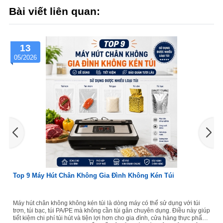
Bài viết liên quan:
13
05/2026
Top 9 Máy Hút Chân Không Gia Đình Không Kén Túi
Máy hút chân không không kén túi là dòng máy có thể sử dụng với túi
trơn, túi bạc, túi PA/PE mà không cần túi gân chuyên dụng. Điều này giúp
tiết kiệm chi phí túi hút và tiện lợi hơn cho gia đình, cửa hàng thực phẩm