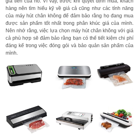
giá tiền của nó. Vì vậy, trước khi quyết định mua, khách
hàng nên tìm hiểu kỹ về giá cả cũng như các tính năng
của máy hút chân không để đảm bảo rằng họ đang mua
được sản phẩm tốt nhất trong phân khúc giá của mình.
Nên nhớ rằng, việc lựa chọn máy hút chân không với giá
cả phù hợp sẽ đảm bảo rằng bạn có thể tiết kiệm chi phí
đáng kể trong việc đóng gói và bảo quản sản phẩm của
mình.