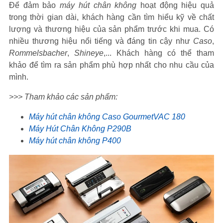
Để đảm bảo
máy hút chân không
hoạt động hiệu quả
trong thời gian dài, khách hàng cần tìm hiểu kỹ về chất
lượng và thương hiệu của sản phẩm trước khi mua. Có
nhiều thương hiệu nổi tiếng và đáng tin cậy như
Caso
,
Rommelsbacher
,
Shineye
,... Khách hàng có thể tham
khảo để tìm ra sản phẩm phù hợp nhất cho nhu cầu của
mình.
>>> Tham khảo các sản phẩm:
Máy hút chân không Caso GourmetVAC 180
Máy Hút Chân Không P290B
Máy hút chân không P400