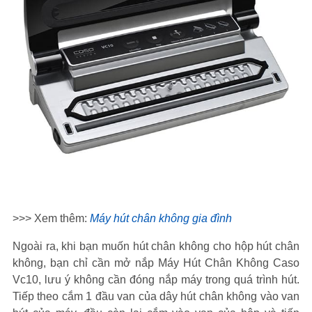
>>> Xem thêm:
Máy hút chân không gia đình
Ngoài ra, khi bạn muốn hút chân không cho hộp hút chân
không, bạn chỉ cần mở nắp Máy Hút Chân Không Caso
Vc10, lưu ý không cần đóng nắp máy trong quá trình hút.
Tiếp theo cắm 1 đầu van của dây hút chân không vào van