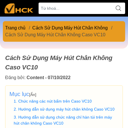
Trang chủ
/
Cách Sử Dụng Máy Hút Chân Không
/
Cách Sử Dụng Máy Hút Chân Không Caso VC10
Cách Sử Dụng Máy Hút Chân Không
Caso VC10
Đăng bởi:
Content - 07/10/2022
Mục lục
[
Ẩn
]
Chức năng các nút bấm trên Caso VC10
Hướng dẫn sử dụng máy hút chân không Caso VC10
Hướng dẫn sử dụng chức năng chỉ hàn túi trên máy
hút chân không Caso VC10