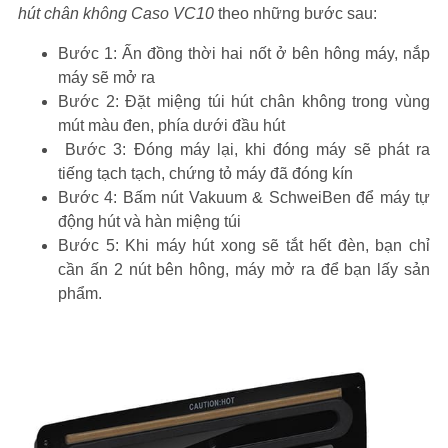
hút chân không Caso VC10
theo những bước sau:
Bước 1: Ấn đồng thời hai nốt ở bên hông máy, nắp
máy sẽ mở ra
Bước 2: Đặt miệng túi hút chân không trong vùng
mút màu đen, phía dưới đầu hút
Bước 3: Đóng máy lại, khi đóng máy sẽ phát ra
tiếng tạch tạch, chứng tỏ máy đã đóng kín
Bước 4: Bấm nút Vakuum & SchweiBen để máy tự
động hút và hàn miệng túi
Bước 5: Khi máy hút xong sẽ tắt hết đèn, bạn chỉ
cần ấn 2 nút bên hông, máy mở ra để bạn lấy sản
phẩm.