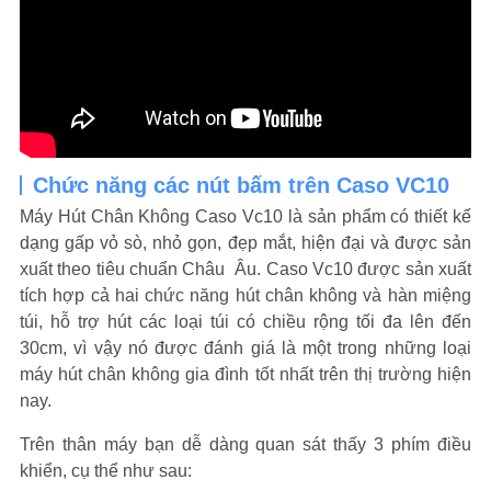
Chức năng các nút bấm trên Caso VC10
Máy Hút Chân Không Caso Vc10 là sản phẩm có thiết kế
dạng gấp vỏ sò, nhỏ gọn, đẹp mắt, hiện đại và được sản
xuất theo tiêu chuẩn Châu Âu. Caso Vc10 được sản xuất
tích hợp cả hai chức năng hút chân không và hàn miệng
túi, hỗ trợ hút các loại túi có chiều rộng tối đa lên đến
30cm, vì vậy nó được đánh giá là một trong những loại
máy hút chân không gia đình tốt nhất trên thị trường hiện
nay.
Trên thân máy bạn dễ dàng quan sát thấy 3 phím điều
khiển, cụ thể như sau: