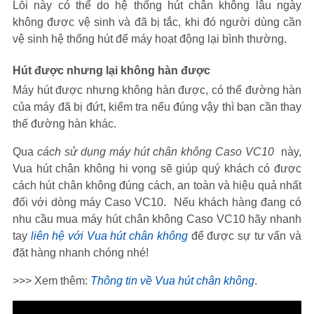
Lỗi này có thể do hệ thống hút chân không lâu ngày
không được vệ sinh và đã bị tắc, khi đó người dùng cần
vệ sinh hệ thống hút để máy hoạt động lại bình thường.
Hút được nhưng lại không hàn được
Máy hút được nhưng không hàn được, có thể đường hàn
của máy đã bị đứt, kiểm tra nếu đúng vậy thì bạn cần thay
thế đường hàn khác.
Qua
cách sử dụng máy hút chân không Caso VC10
này,
Vua hút chân không hi vọng sẽ giúp quý khách có được
cách hút chân không đúng cách, an toàn và hiệu quả nhất
đối với dòng máy Caso VC10. Nếu khách hàng đang có
nhu cầu mua máy hút chân không Caso VC10 hãy nhanh
tay
liên hệ với Vua hút chân không
để được sự tư vấn và
đặt hàng nhanh chóng nhé!
>>> Xem thêm:
Thông tin về Vua hút chân không
.