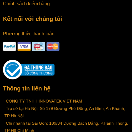
Chính sách kiểm hàng
Kết nối với chúng tôi
Phương thức thanh toán
Thông tin liên hệ
CÔNG TY TNHH INNOVATEK VIỆT NAM
Trụ sở tại Hà Nội: Số 179 Đường Phố Đông, An Bình, An Khánh,
TP Hà Nội
Chi nhánh tại Sài Gòn: 189/34 Đường Bạch Đằng, P.Hạnh Thông,
TP Hồ Chí Minh