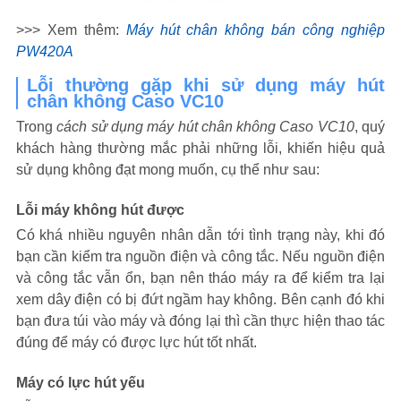
>>> Xem thêm:
Máy hút chân không bán công nghiệp
PW420A
Lỗi thường gặp khi sử dụng máy hút
chân không Caso VC10
Trong
cách sử dụng máy hút chân không Caso VC10
, quý
khách hàng thường mắc phải những lỗi, khiến hiệu quả
sử dụng không đạt mong muốn, cụ thể như sau:
Lỗi máy không hút được
Có khá nhiều nguyên nhân dẫn tới tình trạng này, khi đó
bạn cần kiểm tra nguồn điện và công tắc. Nếu nguồn điện
và công tắc vẫn ổn, bạn nên tháo máy ra để kiểm tra lại
xem dây điện có bị đứt ngầm hay không. Bên cạnh đó khi
bạn đưa túi vào máy và đóng lại thì cần thực hiện thao tác
đúng để máy có được lực hút tốt nhất.
Máy có lực hút yếu