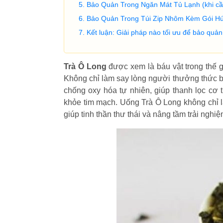
Bảo Quản Trong Ngăn Mát Tủ Lạnh (khi cần
Bảo Quản Trong Túi Zip Nhôm Kèm Gói Hú
Kết luận: Giải pháp nào tối ưu để bảo quả
Trà Ô Long
được xem là báu vật trong thế g
Không chỉ làm say lòng người thưởng thức bở
chống oxy hóa tự nhiên, giúp thanh lọc cơ t
khỏe tim mạch. Uống Trà Ô Long không chỉ 
giúp tinh thần thư thái và nâng tầm trải nghi