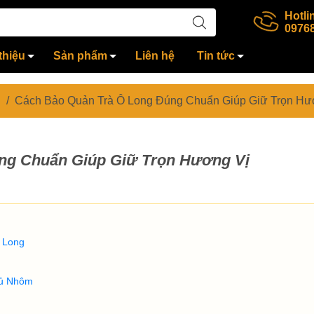
Hotli
0976
thiệu
Sản phẩm
Liên hệ
Tin tức
/
Cách Bảo Quản Trà Ô Long Đúng Chuẩn Giúp Giữ Trọn Hư
ng Chuẩn Giúp Giữ Trọn Hương Vị
 Long
hủ Nhôm