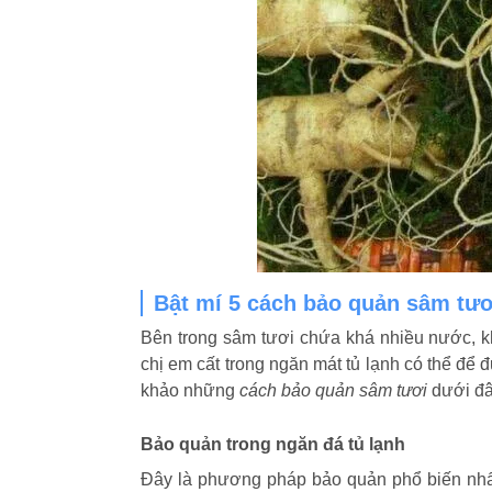
Bật mí 5 cách bảo quản sâm tươ
Bên trong sâm tươi chứa khá nhiều nước, kh
chị em cất trong ngăn mát tủ lạnh có thể để
khảo những
cách bảo quản sâm tươi
dưới đâ
Bảo quản trong ngăn đá tủ lạnh
Đây là phương pháp bảo quản phổ biến nhất