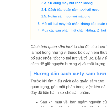
Sử dụng máy hút chân không
Cách bảo quản sâm tươi với rượu
Ngâm sâm tươi với mật ong
Một số loại máy hút chân không bảo quản 
Mua các sản phẩm hút chân không, túi hút 
Cách bảo quản sâm tươi
là chủ đề tiếp theo
là một trong những vị thuốc bổ quý hiếm th
bổ sức khỏe, tốt cho thể lực và trí lực. Bài 
cách để giữ nguyên hương vị và chất lượng.
Hướng dẫn cách xử lý sâm tươi
Trước khi tìm hiểu
cách bảo quản sâm tươi
,
quan trọng, góp một phần trong việc kéo d
đây để tiến hành sơ chế sản phẩm:
Sau khi mua về, bạn ngâm nguyên củ 