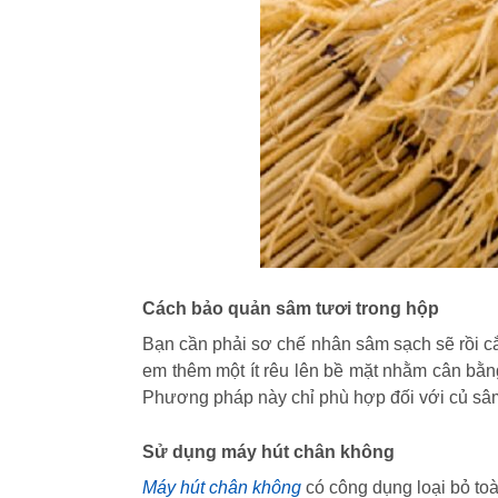
Cách bảo quản sâm tươi trong hộp
Bạn cần phải sơ chế nhân sâm sạch sẽ rồi cắ
em thêm một ít rêu lên bề mặt nhằm cân bằng
Phương pháp này chỉ phù hợp đối với củ sâm
Sử dụng máy hút chân không
Máy hút chân không
có công dụng loại bỏ toà