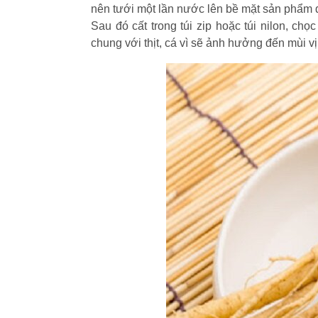
nên tưới một lần nước lên bề mặt sản phẩm 
Sau đó cất trong túi zip hoặc túi nilon, chọ
chung với thịt, cá vì sẽ ảnh hưởng đến mùi v