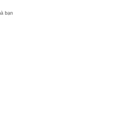
mà bạn