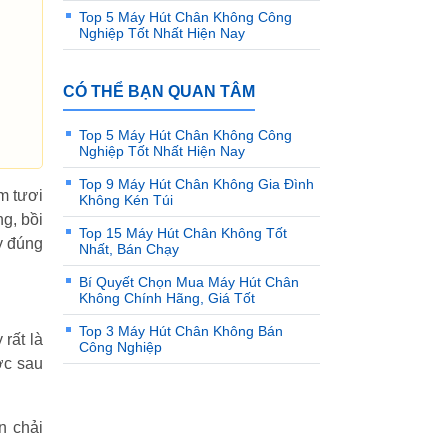
Top 5 Máy Hút Chân Không Công
Nghiệp Tốt Nhất Hiện Nay
CÓ THỂ BẠN QUAN TÂM
Top 5 Máy Hút Chân Không Công
Nghiệp Tốt Nhất Hiện Nay
Top 9 Máy Hút Chân Không Gia Đình
m tươi
Không Kén Túi
g, bồi
Top 15 Máy Hút Chân Không Tốt
ày đúng
Nhất, Bán Chạy
Bí Quyết Chọn Mua Máy Hút Chân
Không Chính Hãng, Giá Tốt
Top 3 Máy Hút Chân Không Bán
rất là
Công Nghiệp
ớc sau
n chải