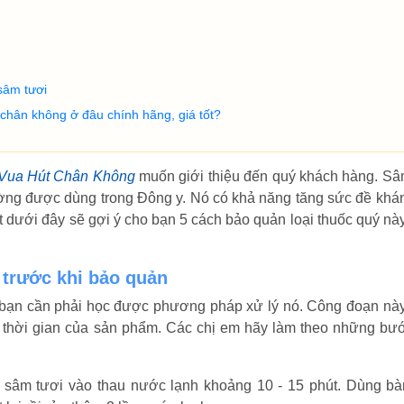
sâm tươi
chân không ở đâu chính hãng, giá tốt?
Vua Hút Chân Không
muốn giới thiệu đến quý khách hàng. Sâ
ường được dùng trong Đông y. Nó có khả năng tăng sức đề khán
viết dưới đây sẽ gợi ý cho bạn 5 cách bảo quản loại thuốc quý n
 trước khi bảo quản
 bạn cần phải học được phương pháp xử lý nó. Công đoạn này 
ài thời gian của sản phẩm. Các chị em hãy làm theo những bư
sâm tươi vào thau nước lạnh khoảng 10 - 15 phút. Dùng bà