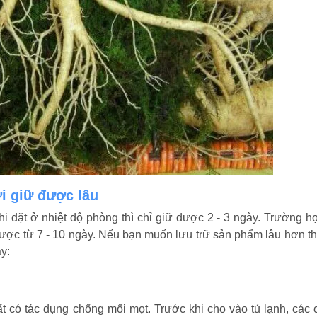
i giữ được lâu
i đặt ở nhiệt độ phòng thì chỉ giữ được 2 - 3 ngày. Trường h
 được từ 7 - 10 ngày. Nếu bạn muốn lưu trữ sản phẩm lâu hơn th
y:
 có tác dụng chống mối mọt. Trước khi cho vào tủ lạnh, các 