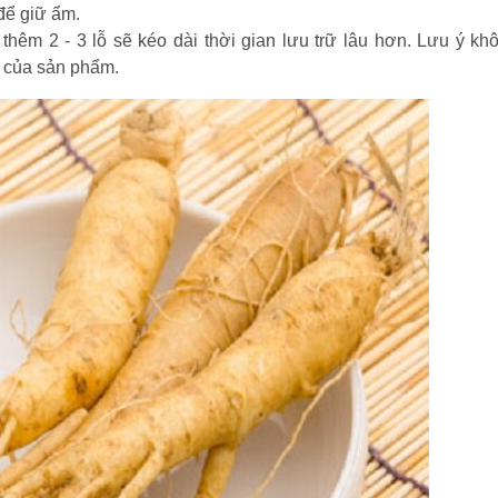
để giữ ẩm.
c thêm 2 - 3 lỗ sẽ kéo dài thời gian lưu trữ lâu hơn. Lưu ý kh
ị của sản phẩm.