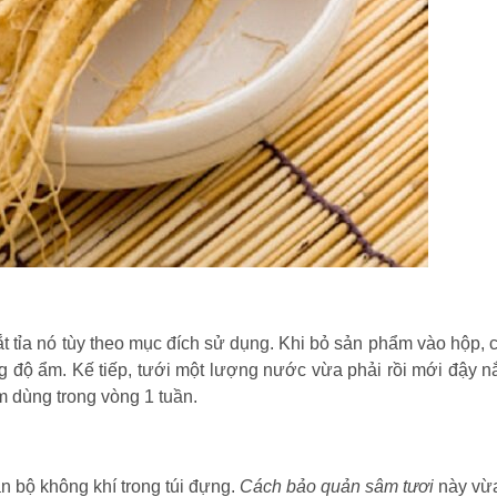
t tỉa nó tùy theo mục đích sử dụng. Khi bỏ sản phẩm vào hộp, c
 độ ẩm. Kế tiếp, tưới một lượng nước vừa phải rồi mới đậy nắ
 dùng trong vòng 1 tuần.
n bộ không khí trong túi đựng.
Cách bảo quản sâm tươi
này vừ