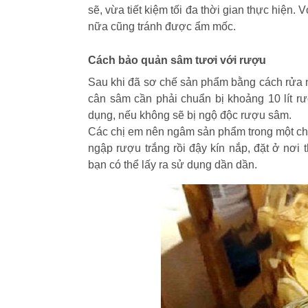
sẽ, vừa tiết kiệm tối đa thời gian thực hiện.
nữa cũng tránh được ẩm mốc.
Cách bảo quản sâm tươi với rượu
Sau khi đã sơ chế sản phẩm bằng cách rửa nư
cân sâm cần phải chuẩn bị khoảng 10 lít rư
dụng, nếu không sẽ bị ngộ độc rượu sâm.
Các chị em nên ngâm sản phẩm trong một chiế
ngập rượu trắng rồi đậy kín nắp, đặt ở nơi 
bạn có thể lấy ra sử dụng dần dần.