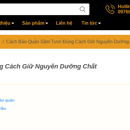
Hotli
0976
thiệu
Sản phẩm
Liên hệ
Tin tức
/
Cách Bảo Quản Sâm Tươi Đúng Cách Giữ Nguyên Dưỡng 
g Cách Giữ Nguyên Dưỡng Chất
bảo quản
 lâu