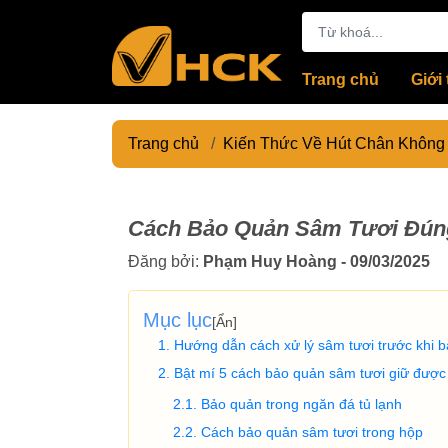
Trang chủ
Giới 
Trang chủ
/
Kiến Thức Về Hút Chân Không
Cách Bảo Quản Sâm Tươi Đún
Đăng bởi:
Phạm Huy Hoàng - 09/03/2025
Mục lục
[
Ẩn
]
Hướng dẫn cách xử lý sâm tươi trước khi 
Bật mí 5 cách bảo quản sâm tươi giữ được
Bảo quản trong ngăn đá tủ lạnh
Cách bảo quản sâm tươi trong hộp