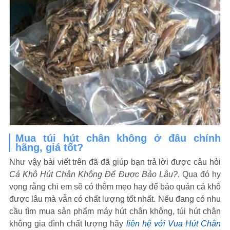
Mua túi hút chân không ở đâu chính
hãng, giá tốt?
Như vậy bài viết trên đã đã giúp bạn trả lời được câu hỏi
Cá Khô Hút Chân Không Để Được Bảo Lâu?
. Qua đó hy
vọng rằng chi em sẽ có thêm mẹo hay để bảo quản cá khô
được lâu mà vẫn có chất lượng tốt nhất. Nếu đang có nhu
cầu tìm mua sản phẩm máy hút chân không, túi hút chân
không gia đình chất lượng hãy
liên hệ với Vua Hút Chân