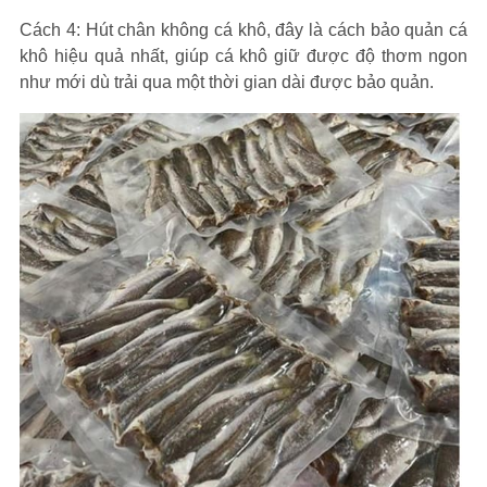
Cách 4: Hút chân không cá khô, đây là cách bảo quản cá
khô hiệu quả nhất, giúp cá khô giữ được độ thơm ngon
như mới dù trải qua một thời gian dài được bảo quản.