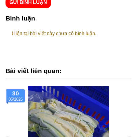
GỬI BÌNH LUẬN
Bình luận
Hiện tại bài viết này chưa có bình luận.
Bài viết liên quan:
30
05/2026