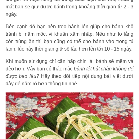
mát bạn sẽ giữ được bánh trong khoảng thời gian từ 2 - 3
ngày.
Bên cạnh đó bạn nên treo bánh lên giúp cho bánh khô
tránh bị nấm mốc, vi khuẩn xâm nhập. Nếu như lo lắng
côn trùng ăn thì bạn cũng có thể cho bánh vào trong tủ
lạnh, lúc này thời gian giữ sẽ lâu hơn lên tới 10 - 15 ngày.
Khi muốn sử dụng chỉ cần hấp chín là bánh sẽ mềm và
dẻo hơn. Vậy bạn có thắc mắc
bánh tét hút chân không để
được bao lâu?
Hãy theo dõi tiếp nội dung bài viết dưới
đây để nắm rõ hơn thông tin nhé.