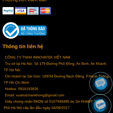
Thông tin liên hệ
CÔNG TY TNHH INNOVATEK VIỆT NAM
Trụ sở tại Hà Nội: Số 179 Đường Phố Đông, An Bình, An Khánh,
TP Hà Nội
Chi nhánh tại Sài Gòn: 189/34 Đường Bạch Đằng, P.Hạnh Thông,
TP Hồ Chí Minh
Hotline: 0916193836
Email: vuahutchankhong@gmail.com
Giấy chứng nhận ĐKDN số 0107948485 do Sở KH&ĐT Thành
Phố Hà Nội cấp lần đầu ngày 04/08/2017