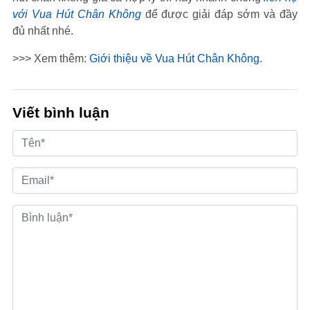
với Vua Hút Chân Không
để được giải đáp sớm và đầy
đủ nhất nhé.
>>> Xem thêm:
Giới thiệu về Vua Hút Chân Không
.
Viết bình luận