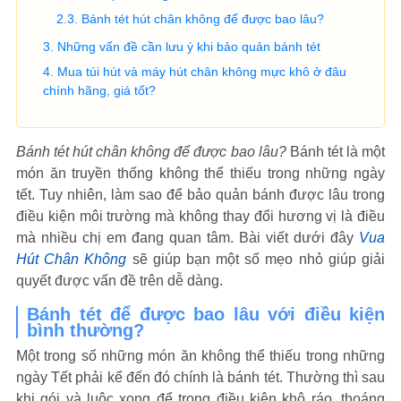
Bánh tét hút chân không để được bao lâu?
Những vấn đề cần lưu ý khi bảo quản bánh tét
Mua túi hút và máy hút chân không mực khô ở đâu
chính hãng, giá tốt?
Bánh tét hút chân không để được bao lâu?
Bánh tét là một
món ăn truyền thống không thể thiếu trong những ngày
tết. Tuy nhiên, làm sao để bảo quản bánh được lâu trong
điều kiện môi trường mà không thay đổi hương vị là điều
mà nhiều chị em đang quan tâm. Bài viết dưới đây
Vua
Hút Chân Không
sẽ giúp bạn một số mẹo nhỏ giúp giải
quyết được vấn đề trên dễ dàng.
Bánh tét để được bao lâu với điều kiện
bình thường?
Một trong số những món ăn không thể thiếu trong những
ngày Tết phải kể đến đó chính là bánh tét. Thường thì sau
khi gói và luộc xong để trong điều kiện khô ráo, thoáng