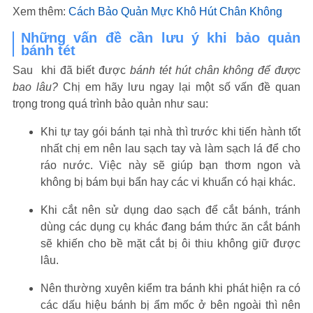
Xem thêm:
Cách Bảo Quản Mực Khô Hút Chân Không
Những vấn đề cần lưu ý khi bảo quản
bánh tét
Sau khi đã biết được
bánh tét hút chân không để được
bao lâu?
Chị em hãy lưu ngay lại một số vấn đề quan
trọng trong quá trình bảo quản như sau:
Khi tự tay gói bánh tại nhà thì trước khi tiến hành tốt
nhất chị em nên lau sạch tay và làm sạch lá để cho
ráo nước. Việc này sẽ giúp bạn thơm ngon và
không bị bám bụi bẩn hay các vi khuẩn có hại khác.
Khi cắt nên sử dụng dao sạch để cắt bánh, tránh
dùng các dụng cụ khác đang bám thức ăn cắt bánh
sẽ khiến cho bề mặt cắt bị ôi thiu không giữ được
lâu.
Nên thường xuyên kiểm tra bánh khi phát hiện ra có
các dấu hiệu bánh bị ẩm mốc ở bên ngoài thì nên