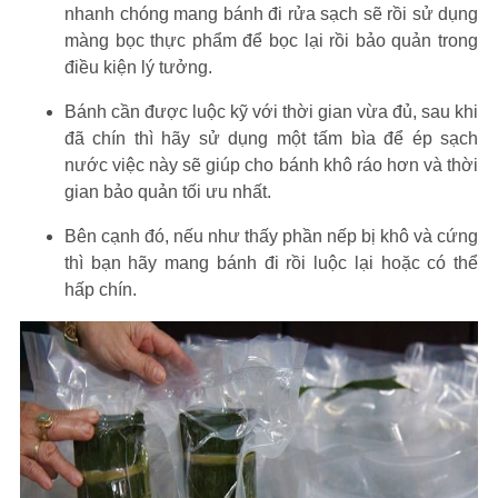
nhanh chóng mang bánh đi rửa sạch sẽ rồi sử dụng
màng bọc thực phẩm để bọc lại rồi bảo quản trong
điều kiện lý tưởng.
Bánh cần được luộc kỹ với thời gian vừa đủ, sau khi
đã chín thì hãy sử dụng một tấm bìa để ép sạch
nước việc này sẽ giúp cho bánh khô ráo hơn và thời
gian bảo quản tối ưu nhất.
Bên cạnh đó, nếu như thấy phần nếp bị khô và cứng
thì bạn hãy mang bánh đi rồi luộc lại hoặc có thể
hấp chín.