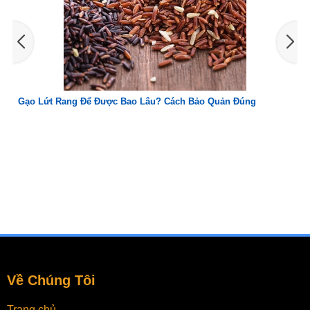
úng
Cách Sử Dụng Bơ Cấp Đông Đúng Cách, Giữ Nguyên Hư
Về Chúng Tôi
Trang chủ