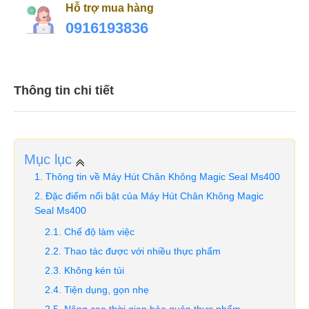
Hỗ trợ mua hàng
0916193836
Thông tin chi tiết
Mục lục
Thông tin về Máy Hút Chân Không Magic Seal Ms400
Đặc điểm nổi bật của Máy Hút Chân Không Magic
Seal Ms400
Chế độ làm việc
Thao tác được với nhiều thực phẩm
Không kén túi
Tiện dụng, gọn nhẹ