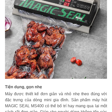
Tiện dụng, gọn nhẹ
Máy được thiết kế đơn giản và nhỏ nhẹ theo đúng với
đặc trưng của dòng mini gia đình. Sản phẩm máy hút
MAGIC SEAL MS400 có thể bố trí hay mang qua lại một
cách rất đơn giản. Giúp cho người dùng không tốn sức