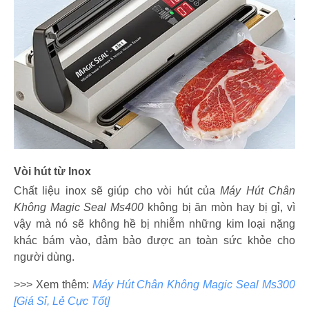
Vòi hút từ Inox
Chất liệu inox sẽ giúp cho vòi hút của
Máy Hút Chân
Không Magic Seal Ms400
không bị ăn mòn hay bị gỉ, vì
vậy mà nó sẽ không hề bị nhiễm những kim loại nặng
khác bám vào, đảm bảo được an toàn sức khỏe cho
người dùng.
>>> Xem thêm:
Máy Hút Chân Không Magic Seal Ms300
[Giá Sỉ, Lẻ Cực Tốt]