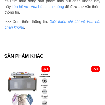
cầu tìm mua dòng sản phẩm máy hút chân không này
hãy
liên hệ với Vua hút chân không
để được tư vấn thêm
thông tin.
>>> Xem thêm thông tin:
Giới thiệu chi tiết về Vua hút
chân không
.
SẢN PHẨM KHÁC
- 6%
- 5%