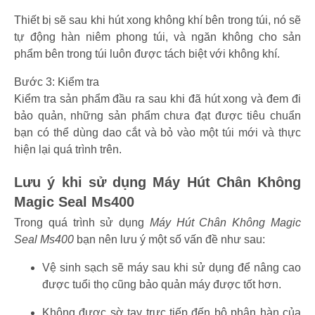
Thiết bị sẽ sau khi hút xong không khí bên trong túi, nó sẽ
tự động hàn niêm phong túi, và ngăn không cho sản
phẩm bên trong túi luôn được tách biệt với không khí.
Bước 3: Kiểm tra
Kiểm tra sản phẩm đầu ra sau khi đã hút xong và đem đi
bảo quản, những sản phẩm chưa đạt được tiêu chuẩn
bạn có thể dùng dao cắt và bỏ vào một túi mới và thực
hiện lại quá trình trên.
Lưu ý khi sử dụng Máy Hút Chân Không
Magic Seal Ms400
Trong quá trình sử dụng
Máy Hút Chân Không Magic
Seal Ms400
bạn nên lưu ý một số vấn đề như sau:
Vệ sinh sạch sẽ máy sau khi sử dụng để nâng cao
được tuổi thọ cũng bảo quản máy được tốt hơn.
Không được sờ tay trực tiếp đến bộ phận hàn của