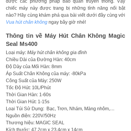
được các phương pháp bảo quản truyền thống. Vậy
chiếc máy này được trang bị những tính năng nổi bật
nào? Hãy cùng khám phá qua bài viết dưới đây cùng với
Vua hút chân không
ngay bây giờ nhé!
Thông tin về Máy Hút Chân Không Magic
Seal Ms400
Loại máy:
Máy hút chân không gia đình
Chiều Dài của Đường Hàn: 40cm
Độ Dày của Mối Hàn: 8mm
Áp Suất Chân Không của máy: -80kPa
Công Suất của Máy: 250W
Tốc Độ Hút: 10L/Phút
Thời Gian Hàn: 1-60s
Thời Gian Hút: 1-15s
Loại Túi Sử Dụng: Bạc, Trơn, Nhám, Màng nhôm,…
Nguồn điện: 220V/50Hz
Thương hiệu: MAGIC SEAL
Kích thước: 47,2cm x 23,4cm x 14cm