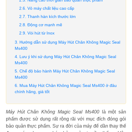
Nâng cao thời gian bảo quản thực phẩm
Vỏ máy chất liệu cao cấp
Thanh hàn kích thước lớn
Động cơ mạnh mẽ
Vòi hút từ Inox
Hướng dẫn sử dụng Máy Hút Chân Không Magic Seal
Ms400
Lưu ý khi sử dụng Máy Hút Chân Không Magic Seal
Ms400
Chế độ bảo hành Máy Hút Chân Không Magic Seal
Ms400
Mua Máy Hút Chân Không Magic Seal Ms400 ở đâu
chính hãng, giá tốt
Máy Hút Chân Không Magic Seal Ms400
là một sản
phẩm được sử dụng rất rộng rãi với mục đích đóng gói
bảo quản thực phẩm. Sự ra đời của máy để dần thay thế