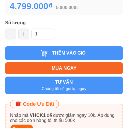
4.799.000₫
5.000.000₫
Số lượng:
THÊM VÀO GIỎ
MUA NGAY
TƯ VẤN
Chúng tôi sẽ gọi lại ngay
Code Ưu Đãi
Nhập mã
VHCK1
để được giảm ngay 10k. Áp dụng
cho các đơn hàng tối thiểu 500k