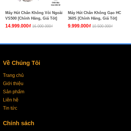
Máy Hút Chân Không Vòi Ngoài
Máy Hút Chân Không Gạo HC
VS500 [Chính Hãng, Giá Tốt]
360S [Chính Hãng, Giá Tốt]
14.999.000₫
9.999.000₫
16.000.000₫
10.500.000₫
Về Chúng Tôi
Trang chủ
Giới thiệu
Sản phẩm
Liên hệ
Tin tức
Chính sách