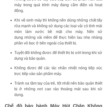
máy trong quá trình máy đang cắm điện và hoạt
động.
Khi vệ sinh máy thì không nên dùng những chất tẩy
rửa mạnh và không sử dụng các loại vải có tính mài
mòn làm xước bề mặt cho máy. Nên sử
dụng những vải mềm để thực hiện lau nhẹ nhàng
phần vỏ bọc ở bên ngoài của thiết bị.
Tuyệt đối không được để thiết thị bị ướt trong khi sử
dụng và bảo quản.
Không được để các tác nhân nhiệt nóng tiếp xúc
trực tiếp vào sản phẩm máy.
Tránh xa tầm tay của trẻ, tốt nhất nên bảo quản thiết
bị ở những nơi cao ráo thoáng mát sau khi sử
dụng.
Chế độ bảo hành Máy Hút Chân Không