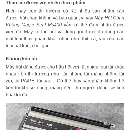
Thao tác được với nhiều thực phẩm
Hiện nay trên thị trường có rất nhiều sản phẩm cần
được hút chân không và bảo quản, vì vậy
Máy Hút Chân
Không Magic Seal Ms400
vẫn có thể đảm nhận được
việc đó. Máy có thể hút và đóng gói được đa dạng các
mặt loại thực phẩm khác nhau như: thịt, cá, rau của, các
loại hạt khô, chè, gạo...
Không kén túi
Máy hút dùng được cho hầu hết với rất nhiều loại túi khác
nhau trên thị trường như: túi nhám, túi màng nhôm, túi
zip, túi PA/PE, túi bạc,…Có thể thấy sản phẩm không hề
kén túi khi sử dụng, mang đến cho người dùng sự linh
hoạt tối đa.