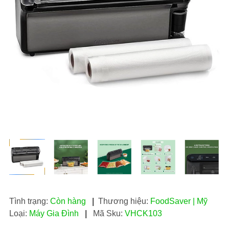
Tình trạng:
Còn hàng
|
Thương hiệu:
FoodSaver | Mỹ
Loại:
Máy Gia Đình
|
Mã Sku:
VHCK103