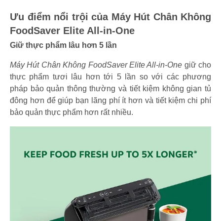
Ưu điểm nổi trội của Máy Hút Chân Không
FoodSaver Elite All-in-One
Giữ thực phẩm lâu hơn 5 lần
Máy Hút Chân Không FoodSaver Elite All-in-One
giữ cho
thực phẩm tươi lâu hơn tới 5 lần so với các phương
pháp bảo quản thông thường và tiết kiệm không gian tủ
đông hơn để giúp bạn lãng phí ít hơn và tiết kiệm chi phí
bảo quản thực phẩm hơn rất nhiều.