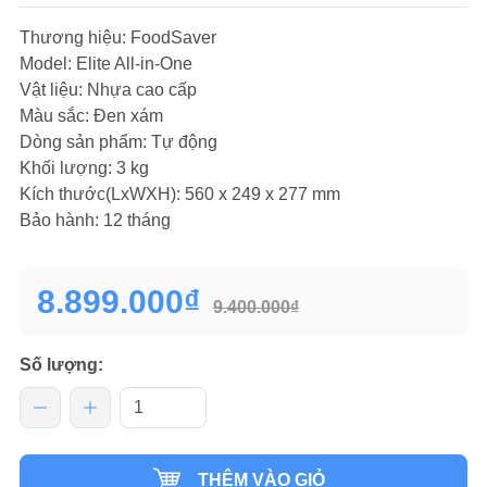
Thương hiệu: FoodSaver
Model: Elite All-in-One
Vật liệu: Nhựa cao cấp
Màu sắc: Đen xám
Dòng sản phẩm: Tự động
Khối lượng: 3 kg
Kích thước(LxWXH):
560 x 249 x 277
mm
Bảo hành: 12 tháng
8.899.000₫
9.400.000₫
Số lượng:
THÊM VÀO GIỎ