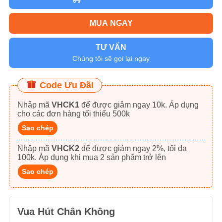
MUA NGAY
TƯ VẤN
Chúng tôi sẽ gọi lại ngay
Code Ưu Đãi
Nhập mã
VHCK1
để được giảm ngay 10k. Áp dụng
cho các đơn hàng tối thiểu 500k
Sao chép
Nhập mã
VHCK2
để được giảm ngay 2%, tối đa
100k. Áp dụng khi mua 2 sản phẩm trở lên
Sao chép
Vua Hút Chân Không