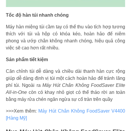
Tốc độ hàn túi nhanh chóng
Máy hàn miệng túi cầm tay có thể thu vào tích hợp tương
thích với túi và hộp có khóa kéo, hoàn hảo để niêm
phong và ướp chân không nhanh chóng, hiệu quả công
việc sẽ cao hơn rất nhiều.
Sản phẩm tiết kiệm
Căn chỉnh túi dễ dàng và chiều dài thanh hàn cực rộng
giúp dễ dàng định vị túi một cách hoàn hảo để tránh lãng
phí túi. Ngoài ra
Máy Hút Chân Không FoodSaver Elite
All-in-One
còn có
khay nhỏ giọt có thể tháo rời an toàn
bằng máy rửa chén ngăn ngừa sự cố tràn trên quầy
>>>Xem thêm:
Máy Hút Chân Không FoodSaver V4400
[Hàng Mỹ]