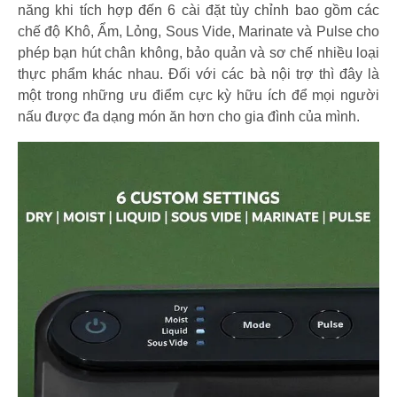
năng khi tích hợp đến 6 cài đặt tùy chỉnh bao gồm các
chế độ Khô, Ẩm, Lỏng, Sous Vide, Marinate và Pulse cho
phép bạn hút chân không, bảo quản và sơ chế nhiều loại
thực phẩm khác nhau. Đối với các bà nội trợ thì đây là
một trong những ưu điểm cực kỳ hữu ích để mọi người
nấu được đa dạng món ăn hơn cho gia đình của mình.