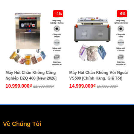
- 4%
- 6%
Máy Hút Chân Không Công
Máy Hút Chân Không Vòi Ngoài
Nghiệp DZQ 400 [New 2026]
VS500 [Chính Hãng, Giá Tốt]
10.999.000₫
14.999.000₫
11.500.000₫
16.000.000₫
Về Chúng Tôi