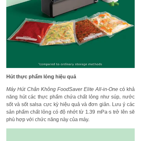
Hút thực phẩm lỏng hiệu quả
Máy Hút Chân Không FoodSaver Elite All-in-One
có khả
năng hút các thực phẩm chứa chất lỏng như súp, nước
sốt và sốt salsa cực kỳ hiệu quả và đơn giản. Lưu ý các
sản phẩm chất lỏng có độ nhớt từ 1.39 mPa·s trở lên sẽ
phù hợp với chức năng này của máy.