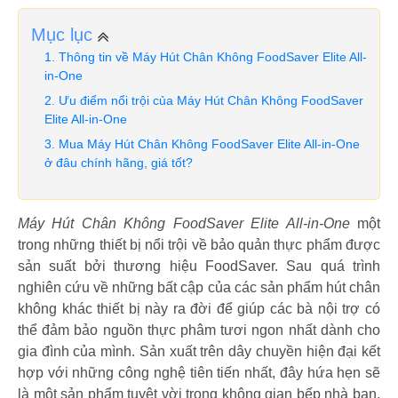
Mục lục
Thông tin về Máy Hút Chân Không FoodSaver Elite All-
in-One
Ưu điểm nổi trội của Máy Hút Chân Không FoodSaver
Elite All-in-One
Mua Máy Hút Chân Không FoodSaver Elite All-in-One
ở đâu chính hãng, giá tốt?
Máy Hút Chân Không FoodSaver Elite All-in-One
một
trong những thiết bị nổi trội về bảo quản thực phẩm được
sản suất bởi thương hiệu FoodSaver. Sau quá trình
nghiên cứu về những bất cập của các sản phẩm hút chân
không khác thiết bị này ra đời để giúp các bà nội trợ có
thể đảm bảo nguồn thực phâm tươi ngon nhất dành cho
gia đình của mình. Sản xuất trên dây chuyền hiện đại kết
hợp với những công nghệ tiên tiến nhất, đây hứa hẹn sẽ
là một sản phẩm tuyệt vời trong không gian bếp nhà bạn.