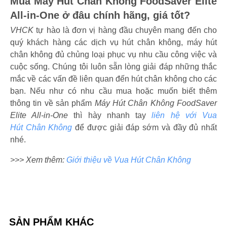
Mua Máy Hút Chân Không FoodSaver Elite
All-in-One ở đâu chính hãng, giá tốt?
VHCK
tự hào là đơn vị hàng đầu chuyên mang đến cho
quý khách hàng các dịch vụ hút chân không, máy hút
chân không đủ chủng loại phục vụ nhu cầu công việc và
cuộc sống. Chúng tôi luôn sẵn lòng giải đáp những thắc
mắc về các vấn đề liên quan đến hút chân không cho các
bạn. Nếu như có nhu cầu mua hoặc muốn biết thêm
thông tin về sản phẩm
Máy Hút Chân Không FoodSaver
Elite All-in-One
thì hày nhanh tay
liên hệ với Vua
Hút Chân Không
để được giải đáp sớm và đầy đủ nhất
nhé.
>>> Xem thêm:
Giới thiệu về Vua Hút Chân Không
SẢN PHẨM KHÁC