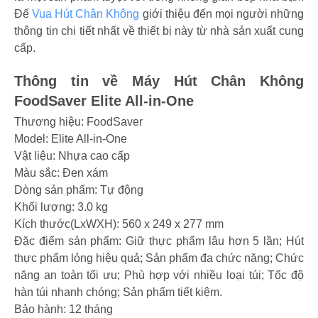
Để
Vua Hút Chân Không
giới thiệu đến mọi người những
thông tin chi tiết nhất về thiết bị này từ nhà sản xuất cung
cấp.
Thông tin về Máy Hút Chân Không
FoodSaver Elite All-in-One
Thương hiệu: FoodSaver
Model: Elite All-in-One
Vật liệu: Nhựa cao cấp
Màu sắc: Đen xám
Dòng sản phẩm: Tự động
Khối lượng: 3.0 kg
Kích thước(LxWXH):
560 x 249 x 277
mm
Đặc điểm sản phẩm: Giữ thực phẩm lâu hơn 5 lần; Hút
thực phẩm lỏng hiệu quả; Sản phẩm đa chức năng; Chức
năng an toàn tối ưu; Phù hợp với nhiều loại túi; Tốc độ
hàn túi nhanh chóng; Sản phẩm tiết kiệm.
Bảo hành: 12 tháng