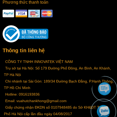
Phương thức thanh toán
Thông tin liên hệ
CÔNG TY TNHH INNOVATEK VIỆT NAM
Trụ sở tại Hà Nội: Số 179 Đường Phố Đông, An Bình, An Khánh,
TP Hà Nội
Chi nhánh tại Sài Gòn: 189/34 Đường Bạch Đằng, P.Hạnh Thông,
TP Hồ Chí Minh
Hotline: 0916193836
Email: vuahutchankhong@gmail.com
Giấy chứng nhận ĐKDN số 0107948485 do Sở KH&ĐT Thành
Phố Hà Nội cấp lần đầu ngày 04/08/2017