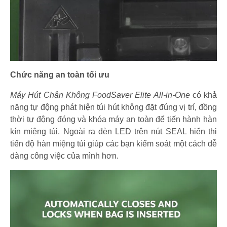
Chức năng an toàn tối ưu
Máy Hút Chân Không FoodSaver Elite All-in-One
có khả
năng tự động phát hiện túi hút không đặt đúng vị trí, đồng
thời tự động đóng và khóa máy an toàn để tiến hành hàn
kín miệng túi. Ngoài ra đèn LED trên nút SEAL hiển thị
tiến độ hàn miệng túi giúp các bạn kiểm soát một cách dễ
dàng công việc của mình hơn.