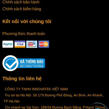
Chính sách bảo hành
Chính sách kiểm hàng
Kết nối với chúng tôi
Phương thức thanh toán
Thông tin liên hệ
CÔNG TY TNHH INNOVATEK VIỆT NAM
Trụ sở tại Hà Nội: Số 179 Đường Phố Đông, An Bình, An Khánh,
TP Hà Nội
Chi nhánh tại Sài Gòn: 189/34 Đường Bạch Đằng, P.Hạnh Thông,