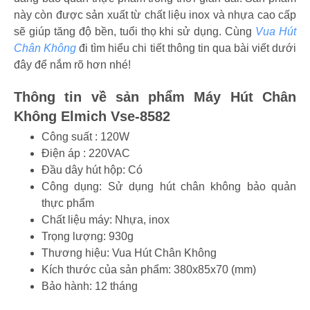
này còn được sản xuất từ chất liệu inox và nhựa cao cấp
sẽ giúp tăng độ bền, tuổi thọ khi sử dụng. Cùng
Vua Hút
Chân Không
đi tìm hiểu chi tiết thông tin qua bài viết dưới
đây để nắm rõ hơn nhé!
Thông tin về sản phẩm Máy Hút Chân
Không Elmich Vse-8582
Công suất : 120W
Điện áp : 220VAC
Đầu dây hút hộp: Có
Công dụng: Sử dụng hút chân không bảo quản
thực phẩm
Chất liệu máy: Nhựa, inox
Trọng lượng: 930g
Thương hiệu: Vua Hút Chân Không
Kích thước của sản phẩm: 380x85x70 (mm)
Bảo hành: 12 tháng