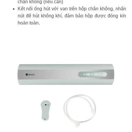
chân không (nếu cần)
Kết nối ống hút với van trên hộp chân không, nhấn
nút để hút không khí, đảm bảo hộp được đóng kín
hoàn toàn.