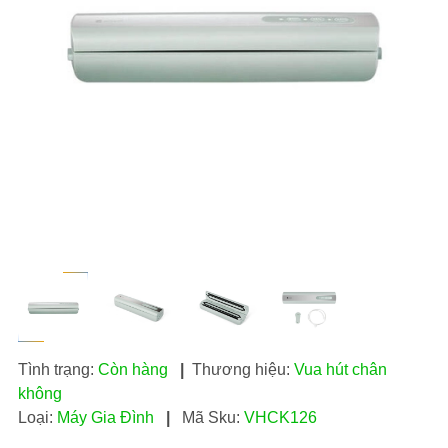
Tình trạng:
Còn hàng
|
Thương hiệu:
Vua hút chân
không
Loại:
Máy Gia Đình
|
Mã Sku:
VHCK126