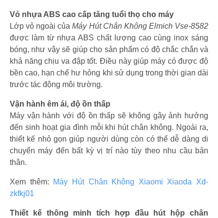
Vỏ nhựa ABS cao cấp tăng tuổi thọ cho máy
Lớp vỏ ngoài của
Máy Hút Chân Không Elmich Vse-8582
được làm từ nhựa ABS chất lượng cao cùng inox sáng
bóng, như vậy sẽ giúp cho sản phẩm có độ chắc chắn và
khả năng chịu va đập tốt. Điều này giúp máy có được độ
bền cao, hạn chế hư hỏng khi sử dụng trong thời gian dài
trước tác động môi trường.
Vận hành êm ái, độ ồn thấp
Máy vận hành với độ ồn thấp sẽ không gây ảnh hưởng
đến sinh hoạt gia đình mỗi khi hút chân không. Ngoài ra,
thiết kế nhỏ gọn giúp người dùng còn có thể dễ dàng di
chuyển máy đến bất kỳ vị trí nào tùy theo nhu cầu bản
thân.
Xem thêm:
Máy Hút Chân Không Xiaomi Xiaoda Xd-
zkfkj01
Thiết kế thông minh tích hợp đầu hút hộp chân