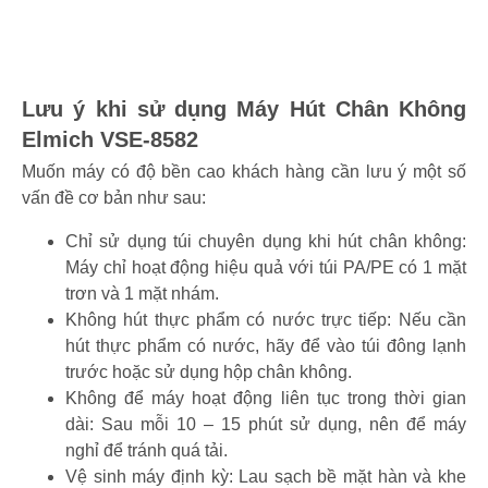
Lưu ý khi sử dụng Máy Hút Chân Không
Elmich VSE-8582
Muốn máy có độ bền cao khách hàng cần lưu ý một số
vấn đề cơ bản như sau:
Chỉ sử dụng túi chuyên dụng khi hút chân không:
Máy chỉ hoạt động hiệu quả với túi PA/PE có 1 mặt
trơn và 1 mặt nhám.
Không hút thực phẩm có nước trực tiếp: Nếu cần
hút thực phẩm có nước, hãy để vào túi đông lạnh
trước hoặc sử dụng hộp chân không.
Không để máy hoạt động liên tục trong thời gian
dài: Sau mỗi 10 – 15 phút sử dụng, nên để máy
nghỉ để tránh quá tải.
Vệ sinh máy định kỳ: Lau sạch bề mặt hàn và khe