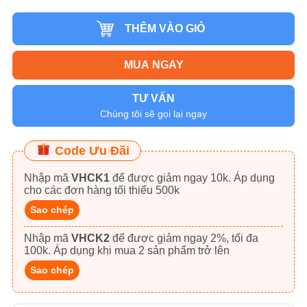
THÊM VÀO GIỎ
MUA NGAY
TƯ VẤN
Chúng tôi sẽ gọi lại ngay
Code Ưu Đãi
Nhập mã
VHCK1
để được giảm ngay 10k. Áp dụng
cho các đơn hàng tối thiểu 500k
Sao chép
Nhập mã
VHCK2
để được giảm ngay 2%, tối đa
100k. Áp dụng khi mua 2 sản phẩm trở lên
Sao chép