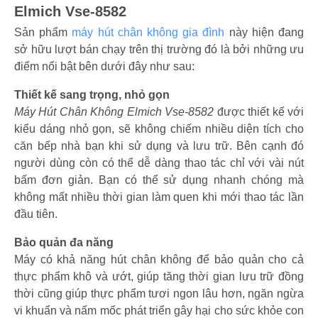
Elmich Vse-8582
Sản phẩm
máy hút chân không gia đình
này hiện đang
sở hữu lượt bán chạy trên thị trường đó là bởi những ưu
điểm nổi bật bên dưới đây như sau:
Thiết kế sang trọng, nhỏ gọn
Máy Hút Chân Không Elmich Vse-8582
được thiết kế với
kiểu dáng nhỏ gọn, sẽ không chiếm nhiều diện tích cho
căn bếp nhà bạn khi sử dụng và lưu trữ. Bên cạnh đó
người dùng còn có thể dễ dàng thao tác chỉ với vài nút
bấm đơn giản. Bạn có thể sử dụng nhanh chóng mà
không mất nhiều thời gian làm quen khi mới thao tác lần
đầu tiên.
Bảo quản đa năng
Máy có khả năng hút chân không để bảo quản cho cả
thực phẩm khô và ướt, giúp tăng thời gian lưu trữ đồng
thời cũng giúp thực phẩm tươi ngon lâu hơn, ngăn ngừa
vi khuẩn và nấm mốc phát triển gây hại cho sức khỏe con