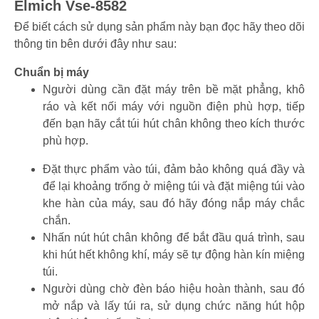
Elmich Vse-8582
Để biết cách sử dụng sản phẩm này bạn đọc hãy theo dõi
thông tin bên dưới đây như sau:
Chuẩn bị máy
Người dùng cần đặt máy trên bề mặt phẳng, khô
ráo và kết nối máy với nguồn điện phù hợp, tiếp
đến bạn hãy cắt túi hút chân không theo kích thước
phù hợp.
Đặt thực phẩm vào túi, đảm bảo không quá đầy và
để lại khoảng trống ở miệng túi và đặt miệng túi vào
khe hàn của máy, sau đó hãy đóng nắp máy chắc
chắn.
Nhấn nút hút chân không để bắt đầu quá trình, sau
khi hút hết không khí, máy sẽ tự động hàn kín miệng
túi.
Người dùng chờ đèn báo hiệu hoàn thành, sau đó
mở nắp và lấy túi ra, sử dụng chức năng hút hộp