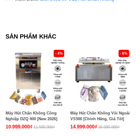
SẢN PHẨM KHÁC
- 4%
- 6%
Máy Hút Chân Không Công
Máy Hút Chân Không Vòi Ngoài
Nghiệp DZQ 400 [New 2026]
VS500 [Chính Hãng, Giá Tốt]
10.999.000₫
14.999.000₫
11.500.000₫
16.000.000₫