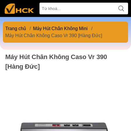
Trang chủ
/
Máy Hút Chân Không Mini
/
Máy Hút Chân Không Caso Vr 390 [Hàng Đức]
Máy Hút Chân Không Caso Vr 390
[Hàng Đức]