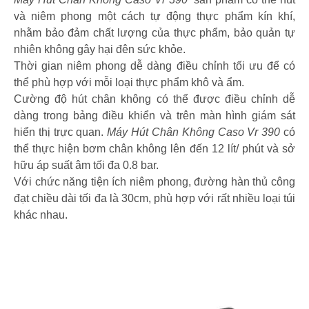
và niêm phong một cách tự động thực phẩm kín khí,
nhằm bảo đảm chất lượng của thực phẩm, bảo quản tự
nhiên không gây hại đên sức khỏe.
Thời gian niêm phong dễ dàng điều chỉnh tối ưu để có
thể phù hợp với mỗi loại thực phẩm khô và ẩm.
Cường độ hút chân không có thể được điều chỉnh dễ
dàng trong bảng điều khiển và trên màn hình giám sát
hiển thị trực quan.
Máy Hút Chân Không Caso Vr 390
có
thể thực hiện bơm chân không lên đến 12 lít/ phút và sở
hữu áp suất âm tối đa 0.8 bar.
Với chức năng tiện ích niêm phong, đường hàn thủ công
đạt chiều dài tối đa là 30cm, phù hợp với rất nhiều loại túi
khác nhau.