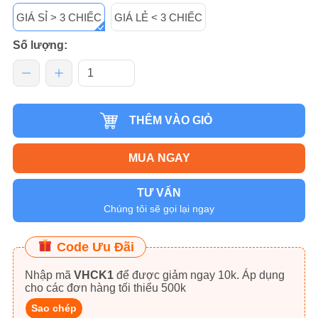
GIÁ SỈ > 3 CHIẾC
GIÁ LẺ < 3 CHIẾC
Số lượng:
THÊM VÀO GIỎ
MUA NGAY
TƯ VẤN
Chúng tôi sẽ gọi lại ngay
Code Ưu Đãi
Nhập mã
VHCK1
để được giảm ngay 10k. Áp dụng
cho các đơn hàng tối thiểu 500k
Sao chép