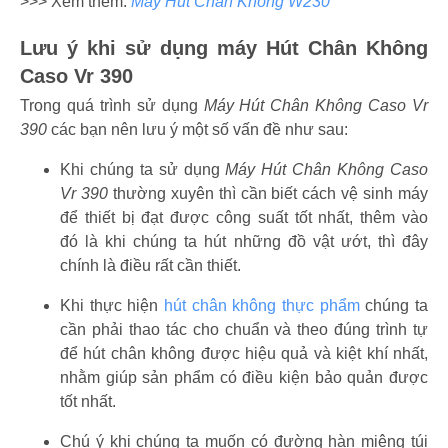
>>> Xem thêm:
Máy Hút Chân Không W230
Lưu ý khi sử dụng máy Hút Chân Không
Caso Vr 390
Trong quá trình sử dụng
Máy Hút Chân Không Caso Vr
390
các
bạn nên lưu ý một số vấn đề như sau:
Khi chúng ta sử dụng
Máy Hút Chân Không Caso
Vr 390
thường xuyên thì cần biết cách vệ sinh máy
để thiết bị đạt được công suất tốt nhất, thêm vào
đó là khi chúng ta hút những đồ vật ướt, thì đây
chính là điều rất cần thiết.
Khi thực hiện
hút chân không thực phẩm
chúng ta
cần phải thao tác cho chuẩn và theo đúng trình tự
để hút chân không được hiệu quả và kiệt khí nhất,
nhằm giúp sản phẩm có điều kiện bảo quản được
tốt nhất.
Chú ý khi chúng ta muốn có đường hàn miệng túi