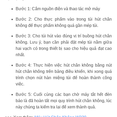
Bước 1: Cắm nguồn điện và thao tác mở máy
Bước 2: Cho thực phẩm vào trong túi hút chân
không để thực phẩm không quá gần mép túi.
Bước 3: Cho túi hút vào đúng vị trí buồng hút chân
không. Lưu ý, bạn cần phải đặt mép túi nằm giữa
hai vạch có trong thiết bị sao cho hiệu quả đạt cao
nhất.
Bước 4: Thực hiện việc hút chân không bằng nút
hút chân không trên bảng điều khiển, khi xong quá
trình chọn nút hàn miệng túi để hoàn thành công
việc.
Bước 5: Cuối cùng các bạn chờ máy tắt hết đèn
báo là đã hoàn tất mọi quy trình hút chân không, lúc
này chúng ta kiểm tra lại để xem thành quả.