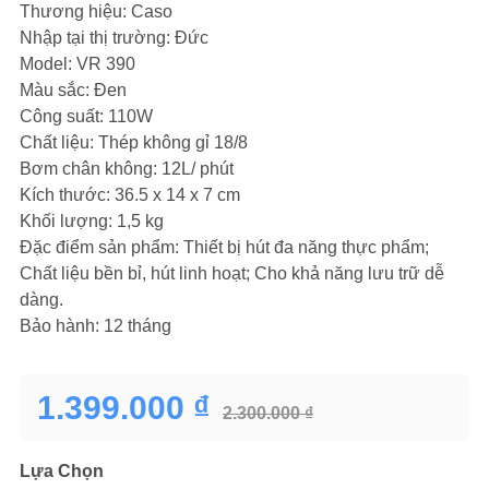
Thương hiệu: Caso
Nhập tại thị trường: Đức
Model: VR 390
Màu sắc: Đen
Công suất: 110W
Chất liệu: Thép không gỉ 18/8
Bơm chân không: 12L/ phút
Kích thước: ‎36.5 x 14 x 7 cm
Khối lượng: 1,5 kg
Đặc điểm sản phẩm: Thiết bị hút đa năng thực phẩm;
Chất liệu bền bỉ, hút linh hoạt; Cho khả năng lưu trữ dễ
dàng.
Bảo hành: 12 tháng
1.399.000 ₫
2.300.000 ₫
Lựa Chọn