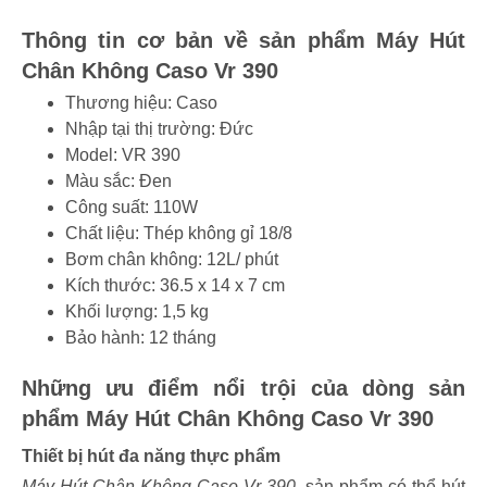
Thông tin cơ bản về sản phẩm Máy Hút
Chân Không Caso Vr 390
Thương hiệu: Caso
Nhập tại thị trường: Đức
Model: VR 390
Màu sắc: Đen
Công suất: 110W
Chất liệu: Thép không gỉ 18/8
Bơm chân không: 12L/ phút
Kích thước: ‎36.5 x 14 x 7 cm
Khối lượng: 1,5 kg
Bảo hành: 12 tháng
Những ưu điểm nổi trội của dòng sản
phẩm Máy Hút Chân Không Caso Vr 390
Thiết bị hút đa năng thực phẩm
Máy Hút Chân Không Caso Vr 390
sản phẩm có thể hút