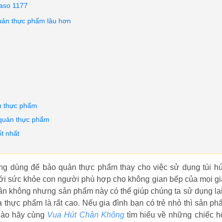
Caso 1177
uản thực phẩm lâu hơn
n thực phẩm
 quản thực phẩm
ốt nhất
g dùng để bảo quản thực phẩm thay cho việc sử dụng túi hú
ới sức khỏe con người phù hợp cho không gian bếp của mọi gi
hân không nhưng sản phẩm này có thể giúp chúng ta sử dụng lạ
ủa thực phẩm là rất cao. Nếu gia đình bạn có trẻ nhỏ thì sản p
 Nào hãy cùng
Vua Hút Chân Không
tìm hiểu về những chiếc h