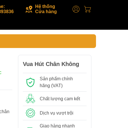
ne:
Hệ thống
893836
Cửa hàng
Vua Hút Chân Không
c
Sản phẩm chính
hãng (VAT)
Chất lượng cam kết
 chân
Dịch vụ vượt trội
Giao hàng nhanh