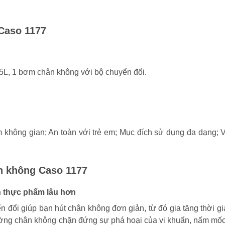
 Caso 1177
.5L, 1 bơm chân không với bộ chuyển đổi.
không gian; An toàn với trẻ em; Mục đích sử dụng đa dạng; V
ân không Caso 1177
n thực phẩm lâu hơn
đổi giúp bạn hút chân không đơn giản, từ đó gia tăng thời g
ường chân không chặn đứng sự phá hoại của vi khuẩn, nấm mố