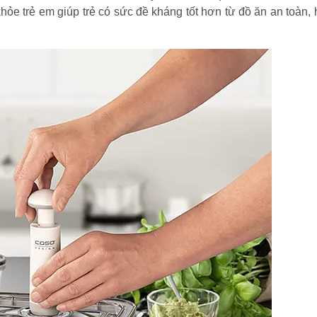
hỏe trẻ em giúp trẻ có sức đề kháng tốt hơn từ đồ ăn an toàn,