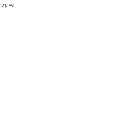
 hợp vệ