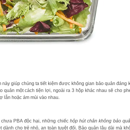
 này giúp chúng ta tiết kiệm được không gian bảo quản đáng 
 bảo quản một cách tiện lợi, ngoài ra 3 hộp khác nhau sẽ cho p
ợ lẫn hoặc ám mùi vào nhau.
g chưa PBA độc hại, những chiếc
hộp hút chân không bảo quả
dành cho trẻ nhỏ, an toàn tuyệt đối. Bảo quản lâu dài mà k