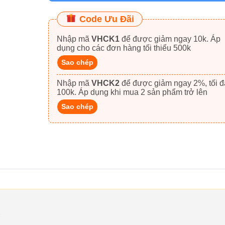
Code Ưu Đãi
Nhập mã
VHCK1
để được giảm ngay 10k. Áp
dụng cho các đơn hàng tối thiểu 500k
Sao chép
Nhập mã
VHCK2
để được giảm ngay 2%, tối đa
100k. Áp dụng khi mua 2 sản phẩm trở lên
Sao chép
7