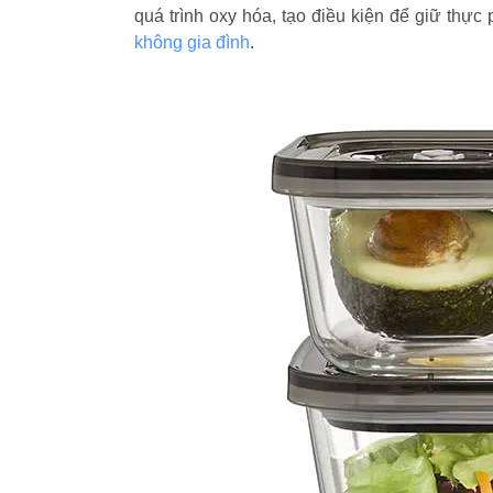
quá trình oxy hóa, tạo điều kiện để giữ th
không gia đình
.