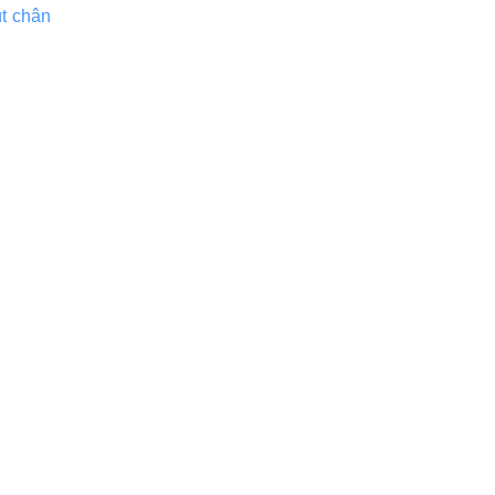
t chân