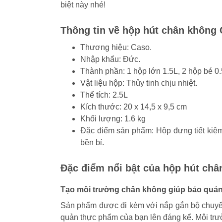
biệt này nhé!
Thông tin về hộp hút chân không
Thương hiệu: Caso.
Nhập khẩu: Đức.
Thành phần: 1 hộp lớn 1.5L, 2 hộp bé 0
Vật liệu hộp: Thủy tinh chịu nhiệt.
Thể tích: 2.5L
Kích thước: 20 x 14,5 x 9,5 cm
Khối lượng: 1.6 kg
Đặc điểm sản phẩm: Hộp đựng tiết kiệm 
bền bỉ.
Đặc điểm nổi bật của hộp hút ch
Tạo môi trường chân không giúp bảo quả
Sản phẩm được đi kèm với nắp gắn bộ chuyển 
quản thực phẩm của bạn lên đáng kể. Môi tr