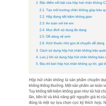
Đặc điểm nổi bật của hộp hút chân không 
Tạo môi trường chân không giúp bảo q
Hộp đựng tiết kiệm không gian
An toàn với trẻ em
Mục đích sử dụng đa dạng
Dễ dàng vệ sinh
Kích thước nhỏ gọn di chuyển dễ dàng
Cách sử dụng hộp hút chân không bảo quả
Lưu ý khi sử dụng hộp hút chân không bảo
Địa chỉ bán hộp hút chân không uy tín, giá t
Hộp hút chân không
là sản phẩm chuyên dụn
không thông thường. Một sản phẩm an toàn v
Tuy không tiết kiệm không gian như túi hút c
lần, bền bỉ và khả năng giữ nguyên giá trị c
đúng là một sự lựa chọn cực kỳ thích hợp.